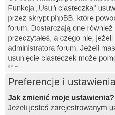
Funkcja „Usuń ciasteczka” usuw
przez skrypt phpBB, które powo
forum. Dostarczają one również f
przeczytałeś, a czego nie, jeżel
administratora forum. Jeżeli ma
usunięcie ciasteczek może pom
Góra
Preferencje i ustawien
Jak zmienić moje ustawienia?
Jeżeli jesteś zarejestrowanym u