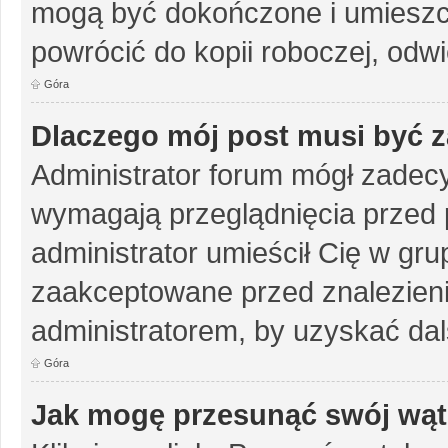
mogą być dokończone i umieszc
powrócić do kopii roboczej, odw
Góra
Dlaczego mój post musi być 
Administrator forum mógł zadec
wymagają przeglądnięcia przed p
administrator umieścił Cię w gru
zaakceptowane przed znalezienie
administratorem, by uzyskać dal
Góra
Jak mogę przesunąć swój wąt