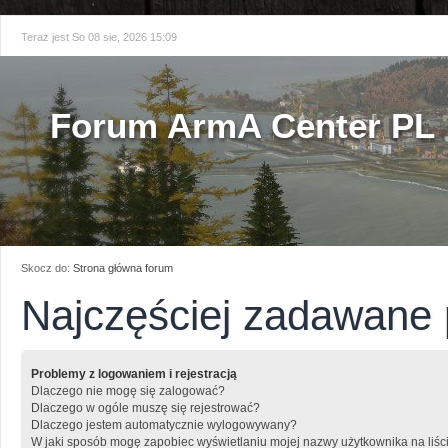
Teraz jest So 08 sie, 2026 15:09
Forum ArmA Center PL
Skocz do:
Strona główna forum
Najczęściej zadawane 
Problemy z logowaniem i rejestracją
Dlaczego nie mogę się zalogować?
Dlaczego w ogóle muszę się rejestrować?
Dlaczego jestem automatycznie wylogowywany?
W jaki sposób mogę zapobiec wyświetlaniu mojej nazwy użytkownika na liśc