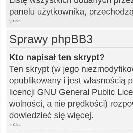
panelu użytkownika, przechodzą
Góra
Sprawy phpBB3
Kto napisał ten skrypt?
Ten skrypt (w jego niezmodyfiko
opublikowany i jest własnością
p
licencji GNU General Public Lic
wolności, a nie prędkości) rozpo
dowiedzieć się więcej.
Góra