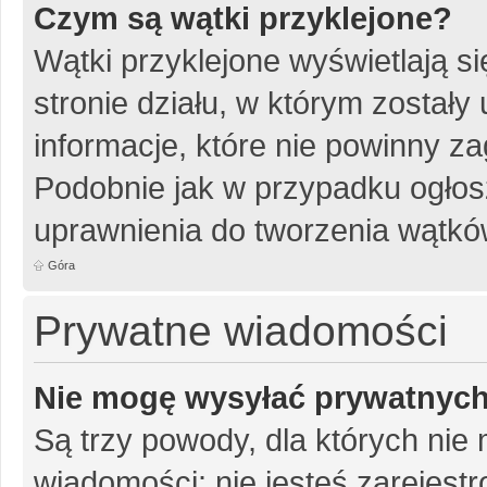
Czym są wątki przyklejone?
Wątki przyklejone wyświetlają si
stronie działu, w którym został
informacje, które nie powinny za
Podobnie jak w przypadku ogłos
uprawnienia do tworzenia wątków
Góra
Prywatne wiadomości
Nie mogę wysyłać prywatnyc
Są trzy powody, dla których ni
wiadomości: nie jesteś zarejestr