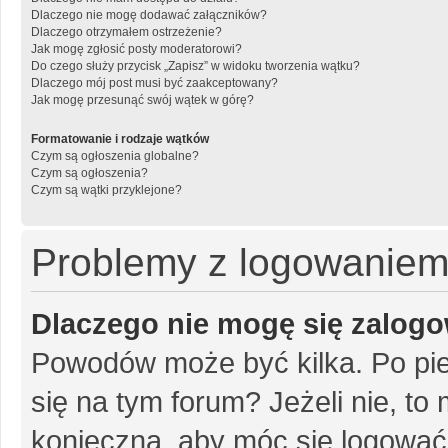
Dlaczego nie mogę dodawać załączników?
Dlaczego otrzymałem ostrzeżenie?
Jak mogę zgłosić posty moderatorowi?
Do czego służy przycisk „Zapisz” w widoku tworzenia wątku?
Dlaczego mój post musi być zaakceptowany?
Jak mogę przesunąć swój wątek w górę?
Formatowanie i rodzaje wątków
Czym są ogłoszenia globalne?
Czym są ogłoszenia?
Czym są wątki przyklejone?
Problemy z logowaniem i
Dlaczego nie mogę się zalog
Powodów może być kilka. Po pie
się na tym forum? Jeżeli nie, to 
konieczna, aby móc się logować. 