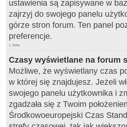
ustawienia są zapisywane w baz
zajrzyj do swojego panelu użytko
górze stron forum. Ten panel poz
preferencje.
Góra
Czasy wyświetlane na forum s
Możliwe, że wyświetlany czas poc
w której się znajdujesz. Jeżeli w
swojego panelu użytkownika i z
zgadzała się z Twoim położeniem
Środkowoeuropejski Czas Stan
strefy czasowej, tak jak więks