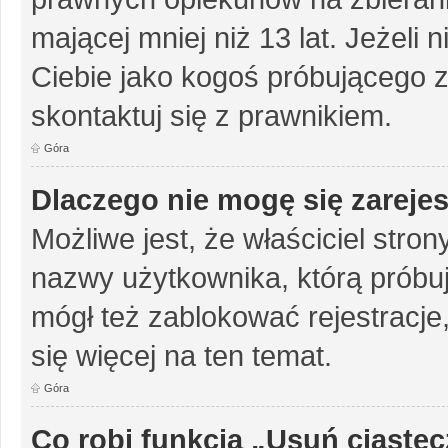
mającej mniej niż 13 lat. Jeżeli 
Ciebie jako kogoś próbującego 
skontaktuj się z prawnikiem.
Góra
Dlaczego nie mogę się zareje
Możliwe jest, że właściciel stro
nazwy użytkownika, którą próbuj
mógł też zablokować rejestracje,
się więcej na ten temat.
Góra
Co robi funkcja „Usuń ciaste