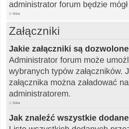
administrator forum będzie mógł
Góra
Załączniki
Jakie załączniki są dozwolon
Administrator forum może umożl
wybranych typów załączników. Je
załącznika można załadować na 
administratorem.
Góra
Jak znaleźć wszystkie dodane
Listę wszystkich dodanych przez