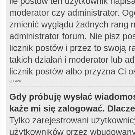
ile postów ten użytkownik napisa
moderator czy administrator. Og
zmienić wyglądu żadnych rang n
administrator forum. Nie pisz po
licznik postów i przez to swoją 
takich działań i moderator lub a
licznik postów albo przyzna Ci o
Góra
Gdy próbuję wysłać wiadomoś
każe mi się zalogować. Dlacz
Tylko zarejestrowani użytkowni
użytkowników przez wbudowany fo