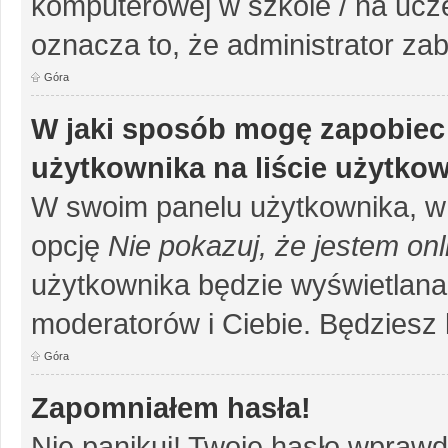
komputerowej w szkole / na uczelni
oznacza to, że administrator zab
Góra
W jaki sposób mogę zapobiec
użytkownika na liście użytko
W swoim panelu użytkownika, w 
opcję
Nie pokazuj, że jestem onl
użytkownika będzie wyświetlana 
moderatorów i Ciebie. Będziesz 
Góra
Zapomniałem hasła!
Nie panikuj! Twoje hasło wprawd