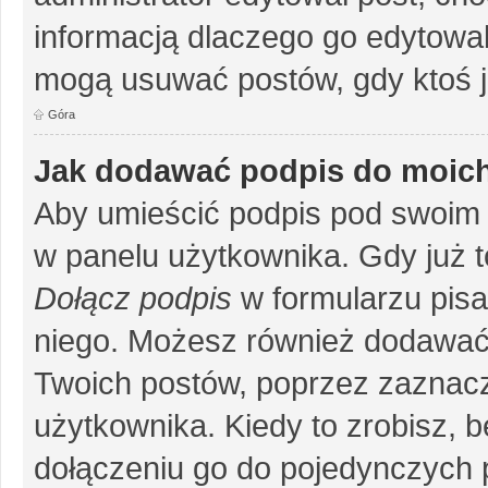
informacją dlaczego go edytowal
mogą usuwać postów, gdy ktoś j
Góra
Jak dodawać podpis do moic
Aby umieścić podpis pod swoim 
w panelu użytkownika. Gdy już 
Dołącz podpis
w formularzu pisa
niego. Możesz również dodawać
Twoich postów, poprzez zaznac
użytkownika. Kiedy to zrobisz, 
dołączeniu go do pojedynczych