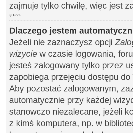
zajmuje tylko chwilę, więc jest 
Góra
Dlaczego jestem automatycz
Jeżeli nie zaznaczysz opcji
Zalo
wizycie
w czasie logowania, for
jesteś zalogowany tylko przez u
zapobiega przejęciu dostępu do
Aby pozostać zalogowanym, zaz
automatycznie przy każdej wizyc
stanowczo niezalecane, jeżeli k
z kimś komputera, np. w bibliote