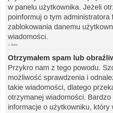
w panelu użytkownika. Jeżeli o
poinformuj o tym administratora
zablokowania danemu użytkowni
wiadomości.
Góra
Otrzymałem spam lub obraźliw
Przykro nam z tego powodu. Szc
możliwość sprawdzenia i odnalez
takie wiadomości, dlatego przek
otrzymanej wiadomości. Bardzo 
informacje o użytkowniku, któr