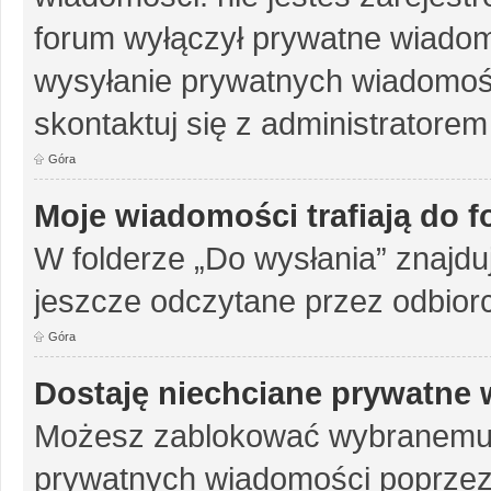
forum wyłączył prywatne wiadomo
wysyłanie prywatnych wiadomości
skontaktuj się z administratorem
Góra
Moje wiadomości trafiają do 
W folderze „Do wysłania” znajduj
jeszcze odczytane przez odbior
Góra
Dostaję niechciane prywatne
Możesz zablokować wybranemu u
prywatnych wiadomości poprzez