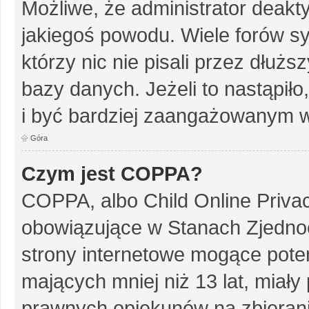
Możliwe, że administrator deakt
jakiegoś powodu. Wiele forów s
którzy nic nie pisali przez dłuż
bazy danych. Jeżeli to nastąpiło
i być bardziej zaangażowanym w
Góra
Czym jest COPPA?
COPPA, albo Child Online Privac
obowiązujące w Stanach Zjedn
strony internetowe mogące potenc
mających mniej niż 13 lat, miał
prawnych opiekunów na zbierani