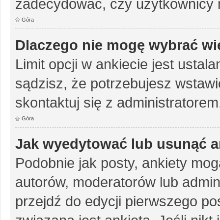
zadecydować, czy użytkownicy 
Góra
Dlaczego nie mogę wybrać wię
Limit opcji w ankiecie jest ustal
sądzisz, że potrzebujesz wstawić 
skontaktuj się z administratorem
Góra
Jak wyedytować lub usunąć a
Podobnie jak posty, ankiety mog
autorów, moderatorów lub admini
przejdź do edycji pierwszego p