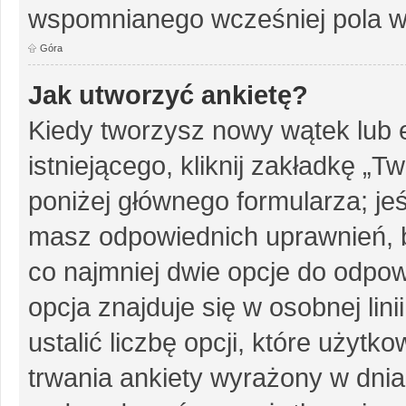
wspomnianego wcześniej pola w 
Góra
Jak utworzyć ankietę?
Kiedy tworzysz nowy wątek lub e
istniejącego, kliknij zakładkę „T
poniżej głównego formularza; jeśl
masz odpowiednich uprawnień, b
co najmniej dwie opcje do odpow
opcja znajduje się w osobnej li
ustalić liczbę opcji, które użyt
trwania ankiety wyrażony w dnia