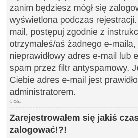
zanim będziesz mógł się zalogow
wyświetlona podczas rejestracji.
mail, postępuj zgodnie z instruk
otrzymałeś/aś żadnego e-maila,
nieprawidłowy adres e-mail lub e
spam przez filtr antyspamowy. J
Ciebie adres e-mail jest prawidł
administratorem.
Góra
Zarejestrowałem się jakiś czas
zalogować!?!