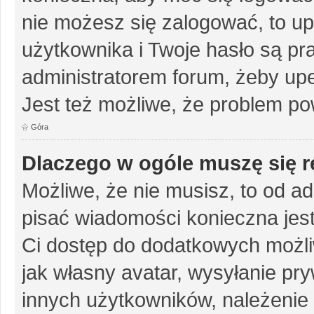
nie możesz się zalogować, to up
użytkownika i Twoje hasło są pra
administratorem forum, żeby upe
Jest też możliwe, że problem po
Góra
Dlaczego w ogóle muszę się r
Możliwe, że nie musisz, to od ad
pisać wiadomości konieczna jest 
Ci dostęp do dodatkowych możliw
jak własny avatar, wysyłanie pr
innych użytkowników, należenie 