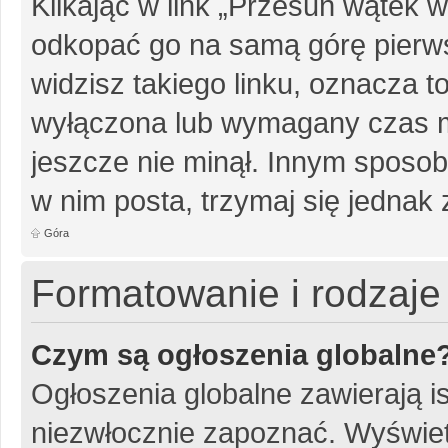
Klikając w link „Przesuń wątek
odkopać go na samą górę pierwsz
widzisz takiego linku, oznacza t
wyłączona lub wymagany czas m
jeszcze nie minął. Innym sposo
w nim posta, trzymaj się jednak 
Góra
Formatowanie i rodzaj
Czym są ogłoszenia globalne
Ogłoszenia globalne zawierają is
niezwłocznie zapoznać. Wyświet