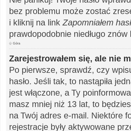
bez problemu może zostać zrese
i kliknij na link
Zapomniałem has
prawdopodobnie niedługo znów 
Góra
Zarejestrowałem się, ale nie 
Po pierwsze, sprawdź, czy wpis
hasło. Jeśli tak, to nastąpiła j
jest włączone, a Ty poinformował
masz mniej niż 13 lat, to będzi
na Twój adres e-mail. Niektóre 
rejestracje były aktywowane prze