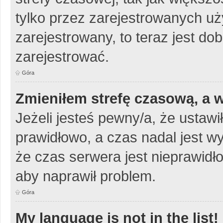
tylko przez zarejestrowanych uży
zarejestrowany, to teraz jest do
zarejestrować.
Góra
Zmieniłem strefę czasową, a w
Jeżeli jesteś pewny/a, że ustawi
prawidłowo, a czas nadal jest w
że czas serwera jest nieprawidło
aby naprawił problem.
Góra
My language is not in the list!