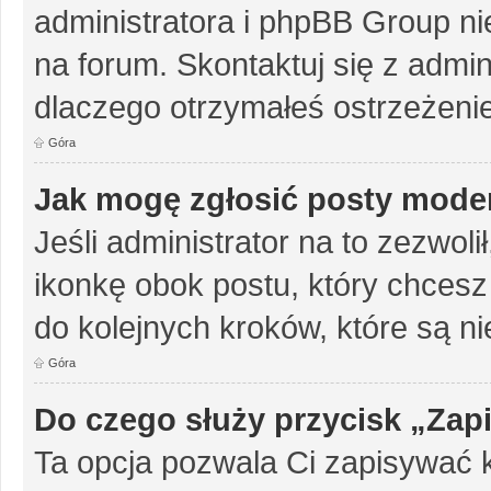
administratora i phpBB Group n
na forum. Skontaktuj się z admini
dlaczego otrzymałeś ostrzeżenie
Góra
Jak mogę zgłosić posty mode
Jeśli administrator na to zezwol
ikonkę obok postu, który chcesz z
do kolejnych kroków, które są n
Góra
Do czego służy przycisk „Zap
Ta opcja pozwala Ci zapisywać 