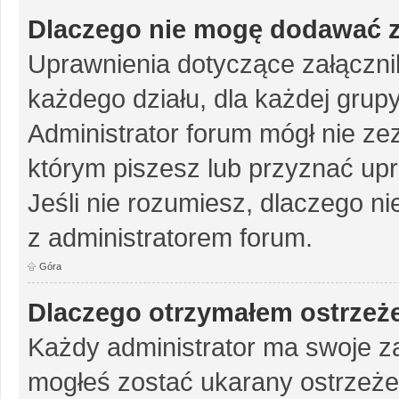
Dlaczego nie mogę dodawać 
Uprawnienia dotyczące załączn
każdego działu, dla każdej grup
Administrator forum mógł nie zez
którym piszesz lub przyznać up
Jeśli nie rozumiesz, dlaczego ni
z administratorem forum.
Góra
Dlaczego otrzymałem ostrzeż
Każdy administrator ma swoje za
mogłeś zostać ukarany ostrzeże