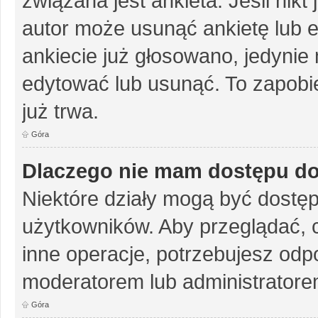
związana jest ankieta. Jeśli nikt
autor może usunąć ankietę lub ed
ankiecie już głosowano, jedynie
edytować lub usunąć. To zapobie
już trwa.
Góra
Dlaczego nie mam dostępu do
Niektóre działy mogą być dostęp
użytkowników. Aby przeglądać, 
inne operacje, potrzebujesz odp
moderatorem lub administratore
Góra