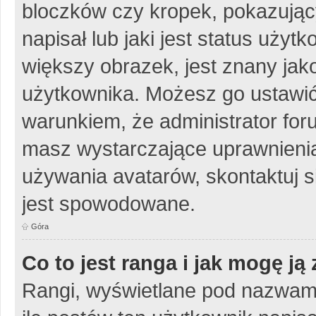
bloczków czy kropek, pokazując
napisał lub jaki jest status uży
większy obrazek, jest znany jako
użytkownika. Możesz go ustawić
warunkiem, że administrator for
masz wystarczające uprawnienia
używania avatarów, skontaktuj si
jest spowodowane.
Góra
Co to jest ranga i jak mogę ją
Rangi, wyświetlane pod nazwam