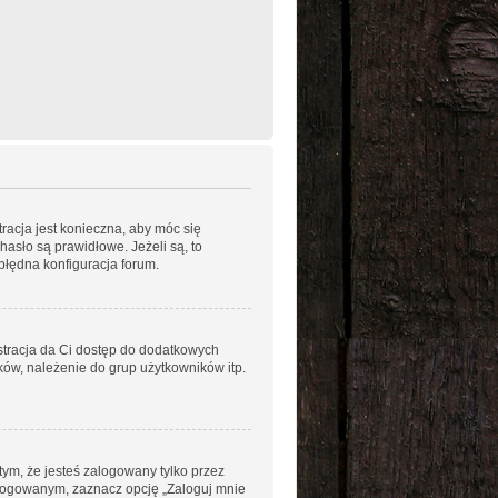
racja jest konieczna, aby móc się
hasło są prawidłowe. Jeżeli są, to
błędna konfiguracja forum.
estracja da Ci dostęp do dodatkowych
ków, należenie do grup użytkowników itp.
ym, że jesteś zalogowany tylko przez
alogowanym, zaznacz opcję „Zaloguj mnie