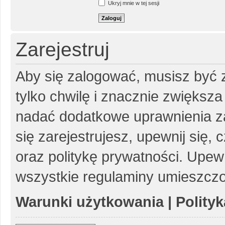
Ukryj mnie w tej sesji
Zarejestruj
Aby się zalogować, musisz być z
tylko chwilę i znacznie zwiększ
nadać dodatkowe uprawnienia z
się zarejestrujesz, upewnij się
oraz politykę prywatności. Upewn
wszystkie regulaminy umieszczo
Warunki użytkowania
|
Polity