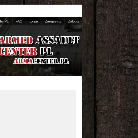
er.PL
FAQ
Ekipa
Zarejestruj
Zaloguj