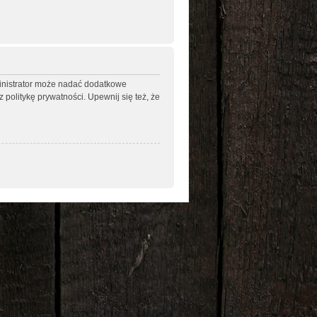
ministrator może nadać dodatkowe
politykę prywatności. Upewnij się też, że