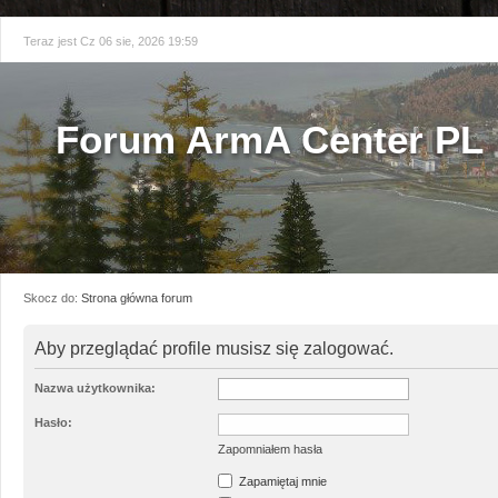
Teraz jest Cz 06 sie, 2026 19:59
Forum ArmA Center PL
Skocz do:
Strona główna forum
Aby przeglądać profile musisz się zalogować.
Nazwa użytkownika:
Hasło:
Zapomniałem hasła
Zapamiętaj mnie