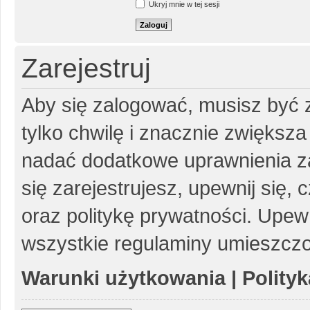
Ukryj mnie w tej sesji
Zarejestruj
Aby się zalogować, musisz być z
tylko chwilę i znacznie zwiększ
nadać dodatkowe uprawnienia z
się zarejestrujesz, upewnij się
oraz politykę prywatności. Upewn
wszystkie regulaminy umieszczo
Warunki użytkowania
|
Polity