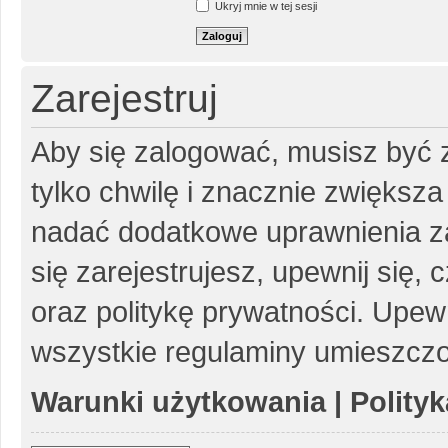
Ukryj mnie w tej sesji
Zarejestruj
Aby się zalogować, musisz być z
tylko chwilę i znacznie zwiększ
nadać dodatkowe uprawnienia z
się zarejestrujesz, upewnij się
oraz politykę prywatności. Upewn
wszystkie regulaminy umieszczo
Warunki użytkowania
|
Polity