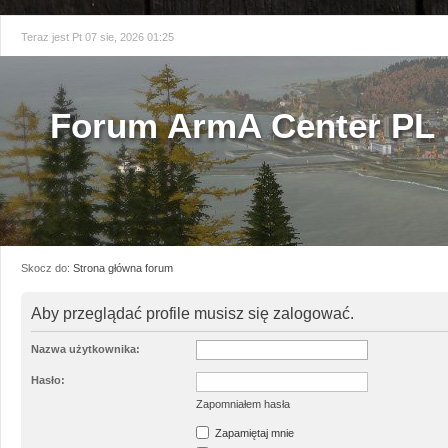
Teraz jest Pt 07 sie, 2026 01:25
Forum ArmA Center PL
Skocz do:
Strona główna forum
Aby przeglądać profile musisz się zalogować.
Nazwa użytkownika:
Hasło:
Zapomniałem hasła
Zapamiętaj mnie