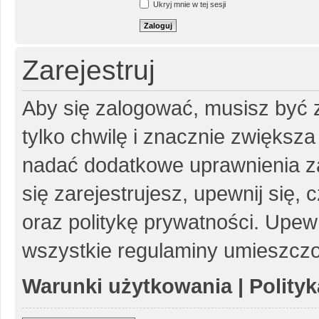
Ukryj mnie w tej sesji
Zarejestruj
Aby się zalogować, musisz być z
tylko chwilę i znacznie zwiększ
nadać dodatkowe uprawnienia z
się zarejestrujesz, upewnij się
oraz politykę prywatności. Upewn
wszystkie regulaminy umieszczo
Warunki użytkowania
|
Polity