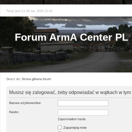
Teraz jest Cz 06 sie, 2026 22:42
Forum ArmA Center PL
Skocz do:
Strona główna forum
Musisz się zalogować, żeby odpowiadać w wątkach w tym 
Nazwa użytkownika:
Hasło:
Zapomniałem hasła
Zapamiętaj mnie