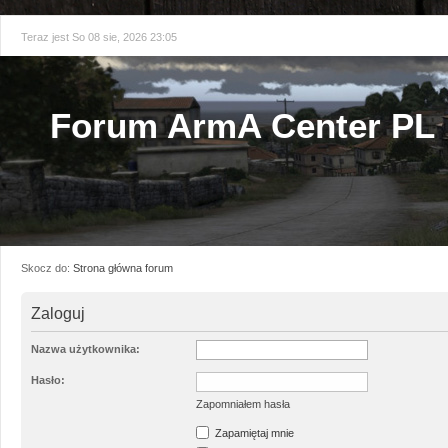
Teraz jest So 08 sie, 2026 23:05
Forum ArmA Center PL
Skocz do:
Strona główna forum
Zaloguj
Nazwa użytkownika:
Hasło:
Zapomniałem hasła
Zapamiętaj mnie