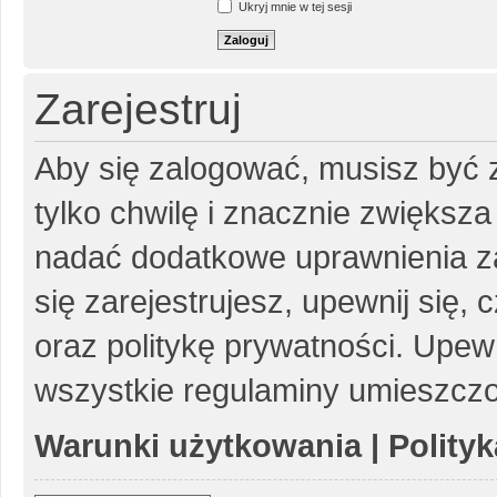
Ukryj mnie w tej sesji
Zarejestruj
Aby się zalogować, musisz być z
tylko chwilę i znacznie zwiększ
nadać dodatkowe uprawnienia z
się zarejestrujesz, upewnij się
oraz politykę prywatności. Upewn
wszystkie regulaminy umieszczo
Warunki użytkowania
|
Polity