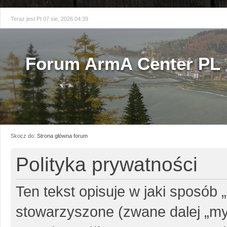
Teraz jest Pt 07 sie, 2026 04:39
Forum ArmA Center PL
Skocz do:
Strona główna forum
Polityka prywatności
Ten tekst opisuje w jaki sposób 
stowarzyszone (zwane dalej „my