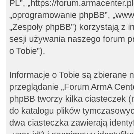
PL”, „https://forum.armacenter.pl
„oprogramowanie phpBB”, „www
„Zespoły phpBB”) korzystają z i
sesji używania naszego forum pr
o Tobie”).
Informacje o Tobie są zbierane 
przeglądanie „Forum ArmA Cent
phpBB tworzy kilka ciasteczek 
do katalogu plików tymczasowy
dwa ciasteczka zawierają identy