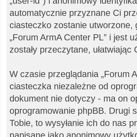
„user-id”) i anonimowy identyfika
automatycznie przyznane Ci pr
ciasteczko zostanie utworzone, 
„Forum ArmA Center PL” i jest 
zostały przeczytane, ułatwiając
W czasie przeglądania „Forum 
ciasteczka niezależne od oprog
dokument nie dotyczy - ma on o
oprogramowanie phpBB. Drugi sp
Tobie, to wysyłanie ich do nas p
napisane jako anonimowy użytk