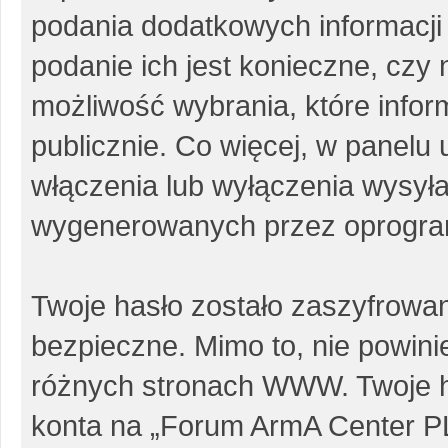
podania dodatkowych informacji p
podanie ich jest konieczne, cz
możliwość wybrania, które info
publicznie. Co więcej, w panel
włączenia lub wyłączenia wysył
wygenerowanych przez oprogra
Twoje hasło zostało zaszyfrowa
bezpieczne. Mimo to, nie powin
różnych stronach WWW. Twoje h
konta na „Forum ArmA Center PL”