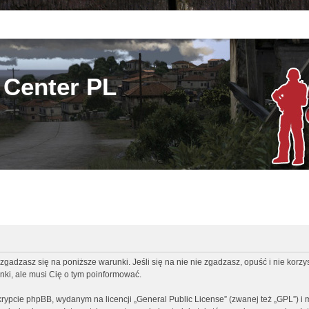
Center PL
zgadzasz się na poniższe warunki. Jeśli się na nie nie zgadzasz, opuść i nie korz
ki, ale musi Cię o tym poinformować.
rypcie phpBB, wydanym na licencji „
General Public License
” (zwanej też „GPL”) i