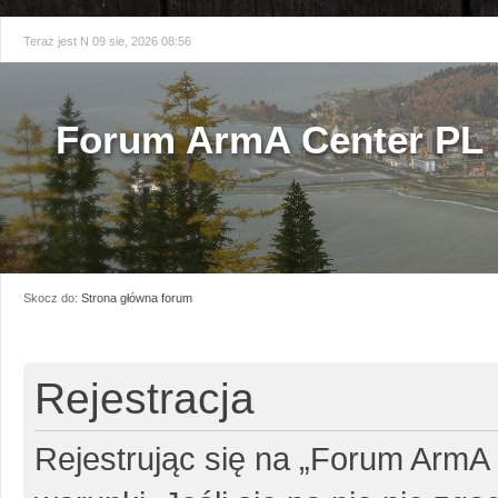
Teraz jest N 09 sie, 2026 08:56
Forum ArmA Center PL
Skocz do:
Strona główna forum
Rejestracja
Rejestrując się na „Forum ArmA