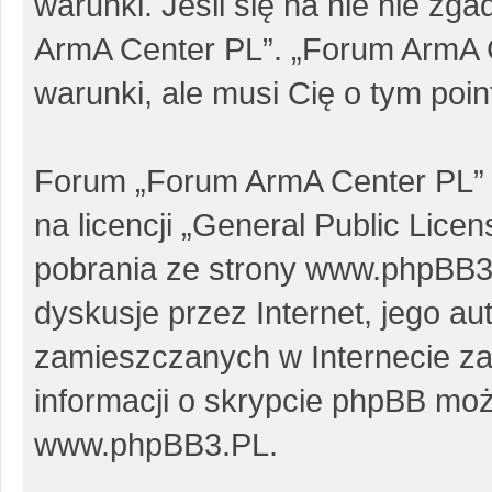
warunki. Jeśli się na nie nie zg
ArmA Center PL”. „Forum ArmA 
warunki, ale musi Cię o tym poi
Forum „Forum ArmA Center PL” 
na licencji „
General Public Licen
pobrania ze strony
www.phpBB3
dyskusje przez Internet, jego au
zamieszczanych w Internecie za
informacji o skrypcie phpBB moż
www.phpBB3.PL
.