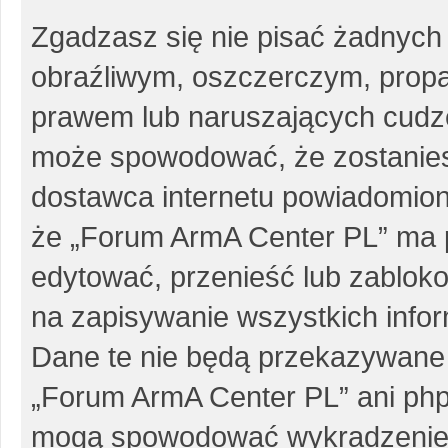
Zgadzasz się nie pisać żadnych
obraźliwym, oszczerczym, propa
prawem lub naruszających cudze
może spowodować, że zostanie
dostawca internetu powiadomio
że „Forum ArmA Center PL” ma p
edytować, przenieść lub zablok
na zapisywanie wszystkich infor
Dane te nie będą przekazywane 
„Forum ArmA Center PL” ani php
mogą spowodować wykradzenie