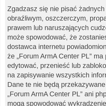
Zgadzasz się nie pisać żadnych
obraźliwym, oszczerczym, propa
prawem lub naruszających cudze
może spowodować, że zostanie
dostawca internetu powiadomio
że „Forum ArmA Center PL” ma p
edytować, przenieść lub zablok
na zapisywanie wszystkich infor
Dane te nie będą przekazywane 
„Forum ArmA Center PL” ani php
mogą spowodować wykradzenie