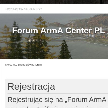
Teraz jest Pt 07 sie, 2026 12:27
Forum ArmA Center PL
Skocz do:
Strona główna forum
Rejestracja
Rejestrując się na „Forum ArmA