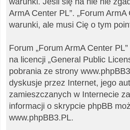
warunki. Jeśli się na nie nie zg
ArmA Center PL”. „Forum ArmA 
warunki, ale musi Cię o tym poi
Forum „Forum ArmA Center PL” 
na licencji „
General Public Licen
pobrania ze strony
www.phpBB3
dyskusje przez Internet, jego au
zamieszczanych w Internecie za
informacji o skrypcie phpBB moż
www.phpBB3.PL
.