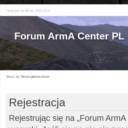
Teraz jest So 08 sie, 2026 12:41
Forum ArmA Center PL
Skocz do:
Strona główna forum
Rejestracja
Rejestrując się na „Forum ArmA