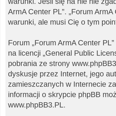
warunki. Jeśli się na nie nie zg
ArmA Center PL”. „Forum ArmA 
warunki, ale musi Cię o tym poi
Forum „Forum ArmA Center PL” 
na licencji „
General Public Licen
pobrania ze strony
www.phpBB3
dyskusje przez Internet, jego au
zamieszczanych w Internecie za
informacji o skrypcie phpBB moż
www.phpBB3.PL
.