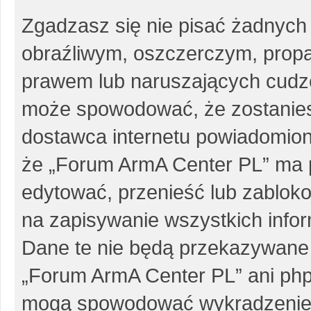
Zgadzasz się nie pisać żadnych
obraźliwym, oszczerczym, propa
prawem lub naruszających cudze
może spowodować, że zostanie
dostawca internetu powiadomio
że „Forum ArmA Center PL” ma p
edytować, przenieść lub zablok
na zapisywanie wszystkich infor
Dane te nie będą przekazywane 
„Forum ArmA Center PL” ani php
mogą spowodować wykradzenie