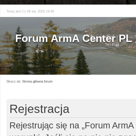
Teraz jest Cz 06 sie, 2026 19:48
Forum ArmA Center PL
Skocz do:
Strona główna forum
Rejestracja
Rejestrując się na „Forum ArmA