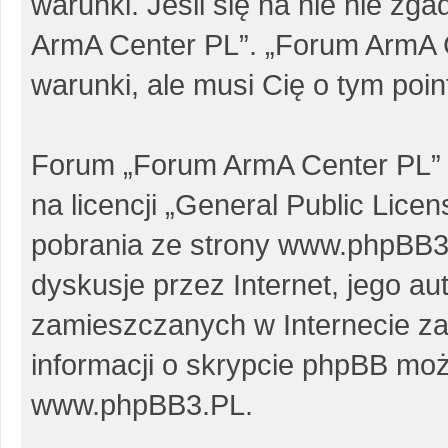
warunki. Jeśli się na nie nie zg
ArmA Center PL”. „Forum ArmA 
warunki, ale musi Cię o tym poi
Forum „Forum ArmA Center PL” 
na licencji „
General Public Licen
pobrania ze strony
www.phpBB3
dyskusje przez Internet, jego au
zamieszczanych w Internecie za
informacji o skrypcie phpBB moż
www.phpBB3.PL
.