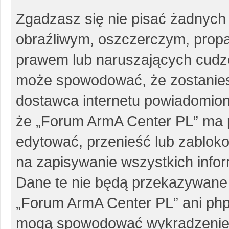
Zgadzasz się nie pisać żadnych
obraźliwym, oszczerczym, propa
prawem lub naruszających cudze
może spowodować, że zostanie
dostawca internetu powiadomio
że „Forum ArmA Center PL” ma p
edytować, przenieść lub zablok
na zapisywanie wszystkich infor
Dane te nie będą przekazywane 
„Forum ArmA Center PL” ani php
mogą spowodować wykradzenie