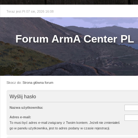
Teraz jest Pt 07 sie, 2026 16:08
Forum ArmA Center PL
Skocz do:
Strona główna forum
Wyślij hasło
Nazwa użytkownika:
Adres e-mail:
To musi być adres e-mail związany z Twoim kontem. Jeżeli nie zmieniałeś
go w panelu użytkownika, jest to adres podany w czasie rejestracji.