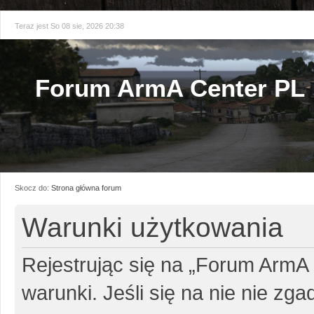
Teraz jest So 08 sie, 2026 20:38
Forum ArmA Center PL
Skocz do:
Strona główna forum
Warunki użytkowania
Rejestrując się na „Forum ArmA
warunki. Jeśli się na nie nie zg