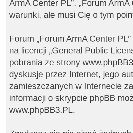
ArmA Center PL”. „Forum ArmA 
warunki, ale musi Cię o tym poi
Forum „Forum ArmA Center PL” 
na licencji „
General Public Licen
pobrania ze strony
www.phpBB3
dyskusje przez Internet, jego au
zamieszczanych w Internecie za
informacji o skrypcie phpBB moż
www.phpBB3.PL
.