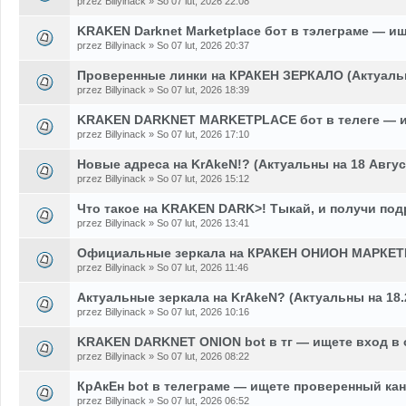
przez Billyinack » So 07 lut, 2026 22:08
KRAKEN Darknet Marketplace бот в тэлеграме — и
przez Billyinack » So 07 lut, 2026 20:37
Проверенные линки на КРАКЕН ЗЕРКАЛО (Актуаль
przez Billyinack » So 07 lut, 2026 18:39
KRAKEN DARKNET MARKETPLACE бот в телеге — и
przez Billyinack » So 07 lut, 2026 17:10
Новые адреса на KrAkeN!? (Актуальны на 18 Авгус
przez Billyinack » So 07 lut, 2026 15:12
Что такое на KRAKEN DARK>! Тыкай, и получи по
przez Billyinack » So 07 lut, 2026 13:41
Официальные зеркала на КРАКЕН ОНИОН МАРКЕТ
przez Billyinack » So 07 lut, 2026 11:46
Актуальные зеркала на KrAkeN? (Актуальны на 18.
przez Billyinack » So 07 lut, 2026 10:16
KRAKEN DARKNET ONION bot в тг — ищете вход в
przez Billyinack » So 07 lut, 2026 08:22
КрАкЕн bot в телеграме — ищете проверенный кан
przez Billyinack » So 07 lut, 2026 06:52