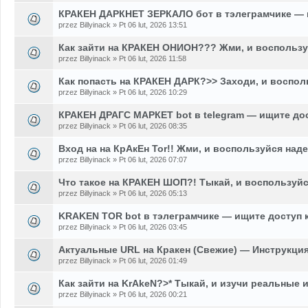
КРАКЕН ДАРКНЕТ ЗЕРКАЛО бот в тэлеграмчике — 
przez Billyinack » Pt 06 lut, 2026 13:51
Как зайти на КРАКЕН ОНИОН??? Жми, и воспользу
przez Billyinack » Pt 06 lut, 2026 11:58
Как попасть на КРАКЕН ДАРК?>> Заходи, и воспол
przez Billyinack » Pt 06 lut, 2026 10:29
КРАКЕН ДРАГС МАРКЕТ bot в telegram — ищите до
przez Billyinack » Pt 06 lut, 2026 08:35
Вход на на КрАкЕн Tor!! Жми, и воспользуйся над
przez Billyinack » Pt 06 lut, 2026 07:07
Что такое на КРАКЕН ШОП?! Тыкай, и воспользуй
przez Billyinack » Pt 06 lut, 2026 05:13
KRAKEN TOR bot в тэлеграмчике — ищите доступ 
przez Billyinack » Pt 06 lut, 2026 03:45
Актуальные URL на Кракен (Свежие) — Инструкция
przez Billyinack » Pt 06 lut, 2026 01:49
Как зайти на KrAkeN?>* Тыкай, и изучи реальные 
przez Billyinack » Pt 06 lut, 2026 00:21