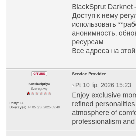
BlackSprut Darknet
Доступ к нему регу
использовать **раб
анонимность, обно
ресурсам.
Все адреса на этой
Service Provider
Pt 10 lip, 2026 15:23
sanskaripriya
Szeregowy
Enjoy exclusive mo
refined personalities
Posty:
14
Dołączył(a):
Pt 05 gru, 2025 09:40
atmosphere of comfor
professionalism and 