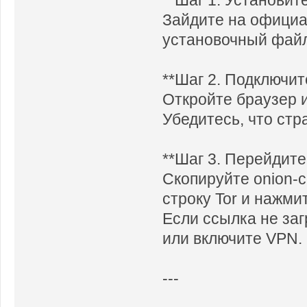
Зайдите на официаль
установочный файл
**Шаг 2. Подключит
Откройте браузер и
Убедитесь, что стра
**Шаг 3. Перейдите
Скопируйте onion-с
строку Tor и нажмит
Если ссылка не за
или включите VPN.
---