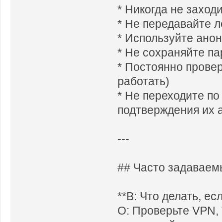
* Никогда не заходи
* Не передавайте 
* Используйте ано
* Не сохраняйте па
* Постоянно провер
работать)
* Не переходите п
подтверждения их 
---
## Часто задаваем
**В: Что делать, ес
О: Проверьте VPN, 