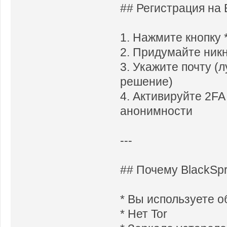
## Регистрация на 
1. Нажмите кнопку 
2. Придумайте ник
3. Укажите почту (
решение)
4. Активируйте 2F
анонимности
---
## Почему BlackSpr
* Вы используете об
* Нет Tor