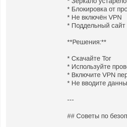
* Зеркало устарело
* Блокировка от пр
* Не включён VPN
* Поддельный сайт
**Решения:**
* Скачайте Tor
* Используйте про
* Включите VPN пе
* Не вводите данн
---
## Советы по безо