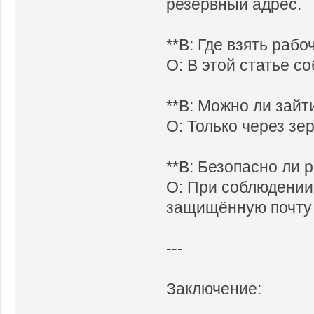
резервный адрес.
**В: Где взять рабо
О: В этой статье с
**В: Можно ли зайти
О: Только через зе
**В: Безопасно ли 
О: При соблюдении
защищённую почту 
---
Заключение: