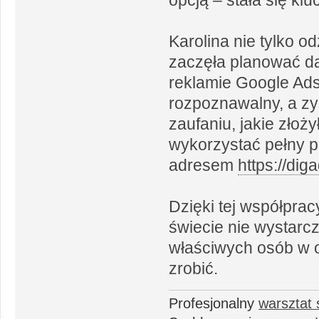
Karolina nie tylko o
zaczęła planować dal
reklamie Google Ads, 
rozpoznawalny, a zys
zaufaniu, jakie złoży
wykorzystać pełny po
adresem
https://di
Dzięki tej współprac
świecie nie wystarcz
właściwych osób w o
zrobić.
Profesjonalny
warsztat