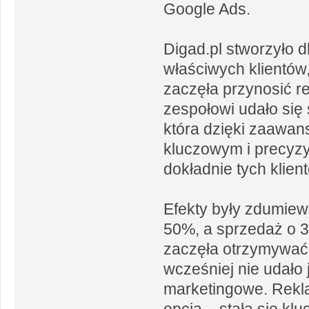
Google Ads.
Digad.pl stworzyło dl
właściwych klientów
zaczęła przynosić re
zespołowi udało się
która dzięki zaawan
kluczowym i precyzy
dokładnie tych klien
Efekty były zdumiew
50%, a sprzedaż o 3
zaczęła otrzymywać 
wcześniej nie udało 
marketingowe. Rekla
opcją – stała się kl