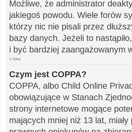
Możliwe, że administrator deakt
jakiegoś powodu. Wiele forów s
którzy nic nie pisali przez dłuż
bazy danych. Jeżeli to nastąpiło
i być bardziej zaangażowanym w
Góra
Czym jest COPPA?
COPPA, albo Child Online Privac
obowiązujące w Stanach Zjedn
strony internetowe mogące potenc
mających mniej niż 13 lat, miał
prawnych opiekunów na zbierani