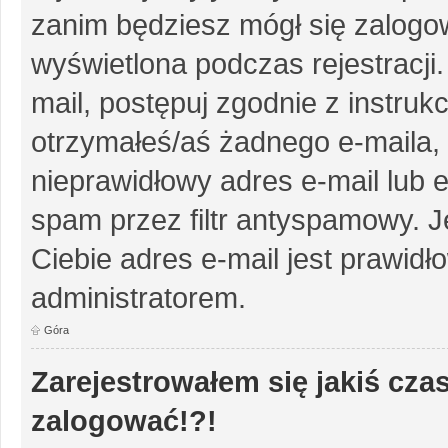
zanim będziesz mógł się zalogow
wyświetlona podczas rejestracji.
mail, postępuj zgodnie z instruk
otrzymałeś/aś żadnego e-maila,
nieprawidłowy adres e-mail lub e
spam przez filtr antyspamowy. J
Ciebie adres e-mail jest prawidł
administratorem.
Góra
Zarejestrowałem się jakiś czas
zalogować!?!