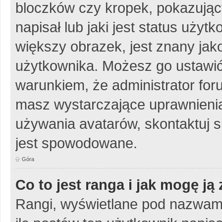
bloczków czy kropek, pokazując
napisał lub jaki jest status uży
większy obrazek, jest znany jako
użytkownika. Możesz go ustawić
warunkiem, że administrator for
masz wystarczające uprawnienia
używania avatarów, skontaktuj si
jest spowodowane.
Góra
Co to jest ranga i jak mogę ją
Rangi, wyświetlane pod nazwam