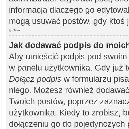
informacją dlaczego go edytowal
mogą usuwać postów, gdy ktoś j
Góra
Jak dodawać podpis do moic
Aby umieścić podpis pod swoim 
w panelu użytkownika. Gdy już 
Dołącz podpis
w formularzu pisa
niego. Możesz również dodawać
Twoich postów, poprzez zaznac
użytkownika. Kiedy to zrobisz, 
dołączeniu go do pojedynczych