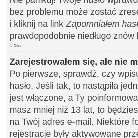
bez problemu może zostać zrese
i kliknij na link
Zapomniałem has
prawdopodobnie niedługo znów 
Góra
Zarejestrowałem się, ale nie 
Po pierwsze, sprawdź, czy wpis
hasło. Jeśli tak, to nastąpiła j
jest włączone, a Ty poinformował
masz mniej niż 13 lat, to będzi
na Twój adres e-mail. Niektóre 
rejestracje były aktywowane prze