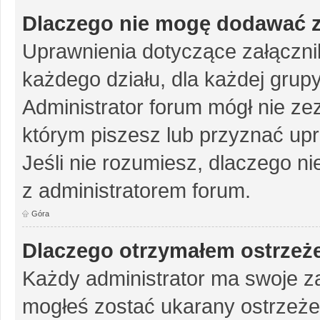
Dlaczego nie mogę dodawać 
Uprawnienia dotyczące załączn
każdego działu, dla każdej grup
Administrator forum mógł nie zez
którym piszesz lub przyznać up
Jeśli nie rozumiesz, dlaczego ni
z administratorem forum.
Góra
Dlaczego otrzymałem ostrzeż
Każdy administrator ma swoje za
mogłeś zostać ukarany ostrzeże