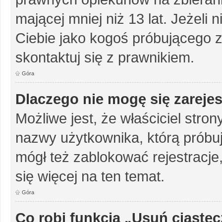
mającej mniej niż 13 lat. Jeżeli 
Ciebie jako kogoś próbującego 
skontaktuj się z prawnikiem.
Góra
Dlaczego nie mogę się zareje
Możliwe jest, że właściciel stro
nazwy użytkownika, którą próbuj
mógł też zablokować rejestracje,
się więcej na ten temat.
Góra
Co robi funkcja „Usuń ciaste