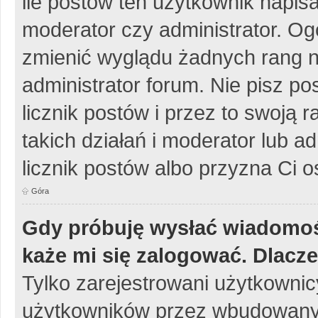
ile postów ten użytkownik napisa
moderator czy administrator. Og
zmienić wyglądu żadnych rang n
administrator forum. Nie pisz po
licznik postów i przez to swoją 
takich działań i moderator lub a
licznik postów albo przyzna Ci o
Góra
Gdy próbuję wysłać wiadomoś
każe mi się zalogować. Dlacz
Tylko zarejestrowani użytkowni
użytkowników przez wbudowany fo