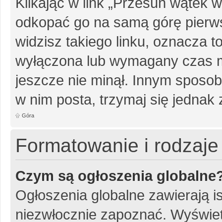
Klikając w link „Przesuń wątek
odkopać go na samą górę pierwsz
widzisz takiego linku, oznacza t
wyłączona lub wymagany czas m
jeszcze nie minął. Innym sposo
w nim posta, trzymaj się jednak 
Góra
Formatowanie i rodzaj
Czym są ogłoszenia globalne
Ogłoszenia globalne zawierają is
niezwłocznie zapoznać. Wyświet