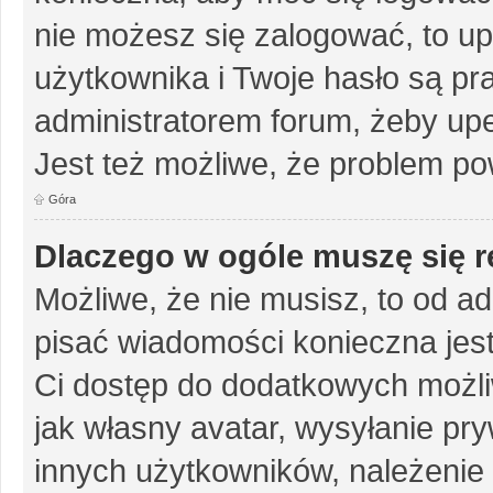
nie możesz się zalogować, to up
użytkownika i Twoje hasło są pra
administratorem forum, żeby upe
Jest też możliwe, że problem po
Góra
Dlaczego w ogóle muszę się r
Możliwe, że nie musisz, to od ad
pisać wiadomości konieczna jest 
Ci dostęp do dodatkowych możliw
jak własny avatar, wysyłanie pr
innych użytkowników, należenie 