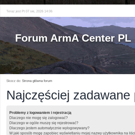
Teraz jest Pt 07 sie, 2026 14:06
Forum ArmA Center PL
Skocz do:
Strona główna forum
Najczęściej zadawane 
Problemy z logowaniem i rejestracją
Dlaczego nie mogę się zalogować?
Dlaczego w ogóle muszę się rejestrować?
Dlaczego jestem automatycznie wylogowywany?
W jaki sposób mogę zapobiec wyświetlaniu mojej nazwy użytkownika na liśc