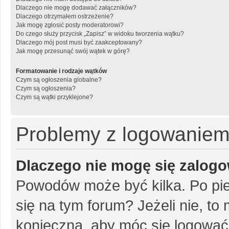
Dlaczego nie mogę dodawać załączników?
Dlaczego otrzymałem ostrzeżenie?
Jak mogę zgłosić posty moderatorowi?
Do czego służy przycisk „Zapisz” w widoku tworzenia wątku?
Dlaczego mój post musi być zaakceptowany?
Jak mogę przesunąć swój wątek w górę?
Formatowanie i rodzaje wątków
Czym są ogłoszenia globalne?
Czym są ogłoszenia?
Czym są wątki przyklejone?
Problemy z logowaniem i
Dlaczego nie mogę się zalog
Powodów może być kilka. Po pie
się na tym forum? Jeżeli nie, to 
konieczna, aby móc się logować. 