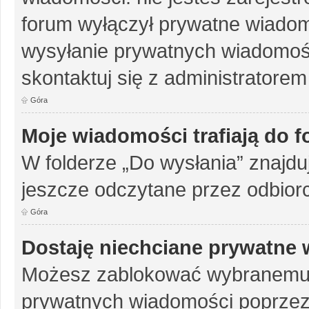
forum wyłączył prywatne wiadomo
wysyłanie prywatnych wiadomości
skontaktuj się z administratorem
Góra
Moje wiadomości trafiają do 
W folderze „Do wysłania” znajduj
jeszcze odczytane przez odbior
Góra
Dostaję niechciane prywatne
Możesz zablokować wybranemu u
prywatnych wiadomości poprzez