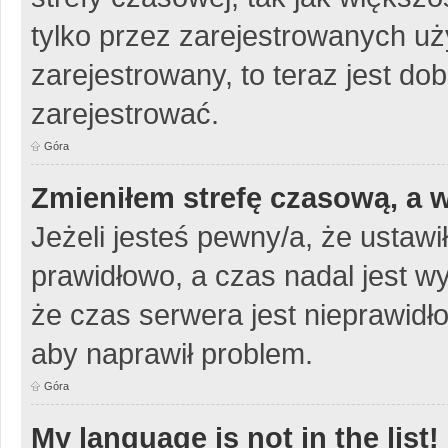
tylko przez zarejestrowanych uży
zarejestrowany, to teraz jest do
zarejestrować.
Góra
Zmieniłem strefę czasową, a w
Jeżeli jesteś pewny/a, że ustawi
prawidłowo, a czas nadal jest w
że czas serwera jest nieprawidło
aby naprawił problem.
Góra
My language is not in the list!