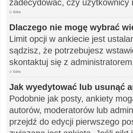
zadecydować, czy użytkownicy 
Góra
Dlaczego nie mogę wybrać wię
Limit opcji w ankiecie jest ustal
sądzisz, że potrzebujesz wstawić 
skontaktuj się z administratorem
Góra
Jak wyedytować lub usunąć a
Podobnie jak posty, ankiety mog
autorów, moderatorów lub admini
przejdź do edycji pierwszego p