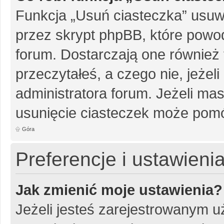
Funkcja „Usuń ciasteczka” usuw
przez skrypt phpBB, które powo
forum. Dostarczają one również f
przeczytałeś, a czego nie, jeżel
administratora forum. Jeżeli ma
usunięcie ciasteczek może pom
Góra
Preferencje i ustawien
Jak zmienić moje ustawienia?
Jeżeli jesteś zarejestrowanym u