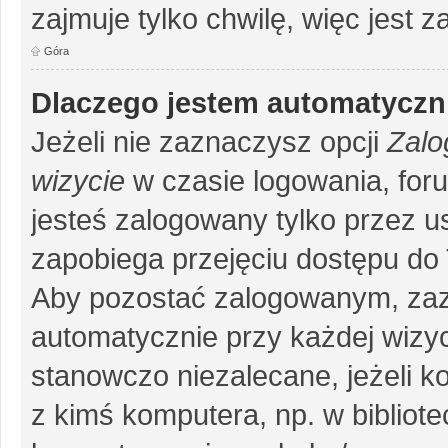
zajmuje tylko chwilę, więc jest 
Góra
Dlaczego jestem automatycz
Jeżeli nie zaznaczysz opcji
Zalo
wizycie
w czasie logowania, for
jesteś zalogowany tylko przez u
zapobiega przejęciu dostępu do
Aby pozostać zalogowanym, zaz
automatycznie przy każdej wizyc
stanowczo niezalecane, jeżeli k
z kimś komputera, np. w bibliote