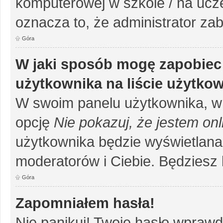
komputerowej w szkole / na uczelni
oznacza to, że administrator zab
Góra
W jaki sposób mogę zapobiec
użytkownika na liście użytko
W swoim panelu użytkownika, w 
opcję
Nie pokazuj, że jestem onl
użytkownika będzie wyświetlana 
moderatorów i Ciebie. Będziesz 
Góra
Zapomniałem hasła!
Nie panikuj! Twoje hasło wprawd