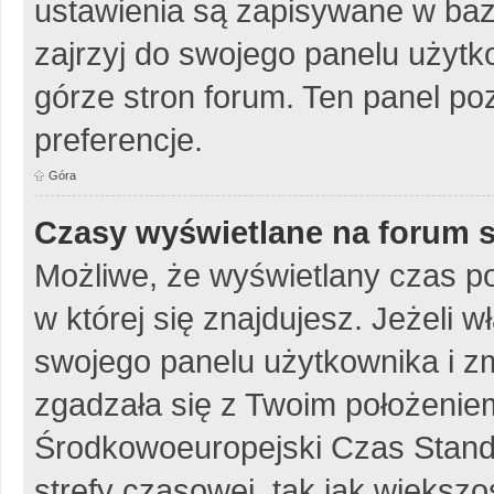
ustawienia są zapisywane w baz
zajrzyj do swojego panelu użytko
górze stron forum. Ten panel poz
preferencje.
Góra
Czasy wyświetlane na forum s
Możliwe, że wyświetlany czas poc
w której się znajdujesz. Jeżeli w
swojego panelu użytkownika i z
zgadzała się z Twoim położeniem
Środkowoeuropejski Czas Stan
strefy czasowej, tak jak więks