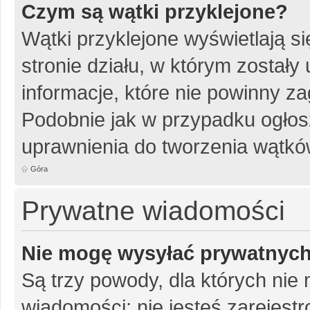
Czym są wątki przyklejone?
Wątki przyklejone wyświetlają si
stronie działu, w którym został
informacje, które nie powinny za
Podobnie jak w przypadku ogłos
uprawnienia do tworzenia wątków
Góra
Prywatne wiadomości
Nie mogę wysyłać prywatnyc
Są trzy powody, dla których ni
wiadomości: nie jesteś zarejestr