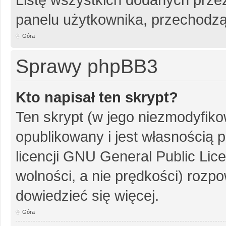
panelu użytkownika, przechodzą
Góra
Sprawy phpBB3
Kto napisał ten skrypt?
Ten skrypt (w jego niezmodyfiko
opublikowany i jest własnością
p
licencji GNU General Public Lic
wolności, a nie prędkości) rozpo
dowiedzieć się więcej.
Góra