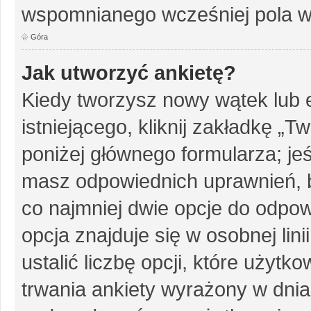
wspomnianego wcześniej pola w 
Góra
Jak utworzyć ankietę?
Kiedy tworzysz nowy wątek lub e
istniejącego, kliknij zakładkę „T
poniżej głównego formularza; jeśl
masz odpowiednich uprawnień, b
co najmniej dwie opcje do odpow
opcja znajduje się w osobnej li
ustalić liczbę opcji, które użyt
trwania ankiety wyrażony w dnia