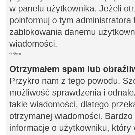
w panelu użytkownika. Jeżeli o
poinformuj o tym administratora
zablokowania danemu użytkowni
wiadomości.
Góra
Otrzymałem spam lub obraźliw
Przykro nam z tego powodu. Szc
możliwość sprawdzenia i odnalez
takie wiadomości, dlatego przek
otrzymanej wiadomości. Bardzo 
informacje o użytkowniku, któr