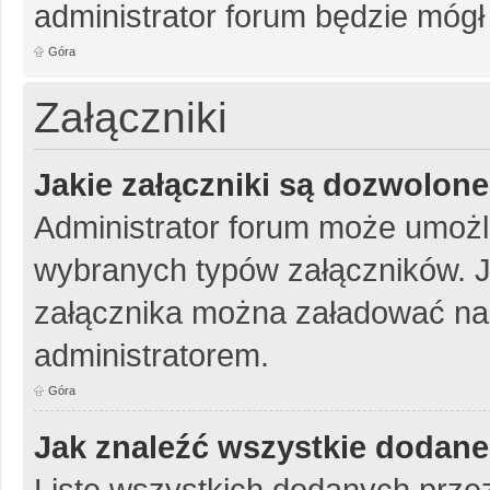
administrator forum będzie mógł
Góra
Załączniki
Jakie załączniki są dozwolon
Administrator forum może umożl
wybranych typów załączników. Je
załącznika można załadować na 
administratorem.
Góra
Jak znaleźć wszystkie dodane
Listę wszystkich dodanych przez