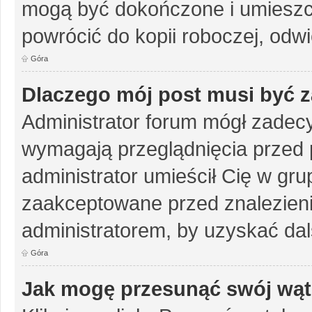
mogą być dokończone i umieszc
powrócić do kopii roboczej, odw
Góra
Dlaczego mój post musi być 
Administrator forum mógł zadec
wymagają przeglądnięcia przed p
administrator umieścił Cię w gru
zaakceptowane przed znalezienie
administratorem, by uzyskać dal
Góra
Jak mogę przesunąć swój wąt