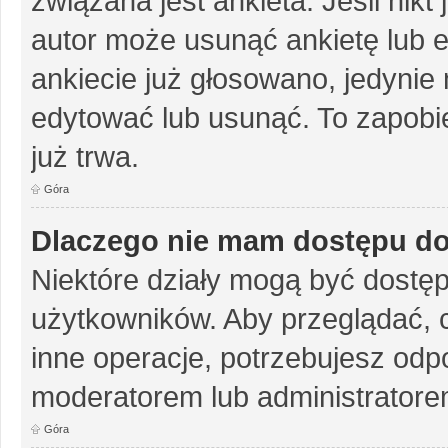
związana jest ankieta. Jeśli nikt
autor może usunąć ankietę lub ed
ankiecie już głosowano, jedynie
edytować lub usunąć. To zapobie
już trwa.
Góra
Dlaczego nie mam dostępu do
Niektóre działy mogą być dostęp
użytkowników. Aby przeglądać, 
inne operacje, potrzebujesz odp
moderatorem lub administratore
Góra