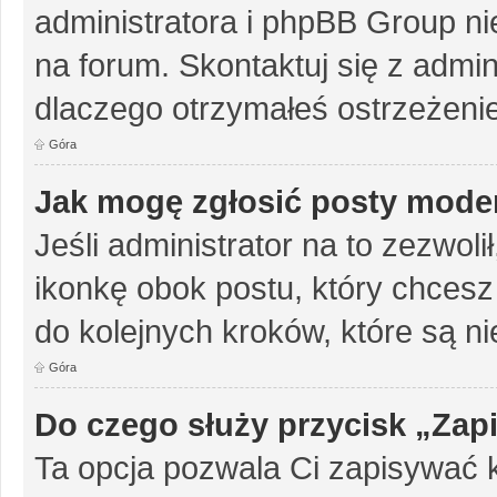
administratora i phpBB Group n
na forum. Skontaktuj się z admini
dlaczego otrzymałeś ostrzeżenie
Góra
Jak mogę zgłosić posty mode
Jeśli administrator na to zezwol
ikonkę obok postu, który chcesz z
do kolejnych kroków, które są n
Góra
Do czego służy przycisk „Zap
Ta opcja pozwala Ci zapisywać 