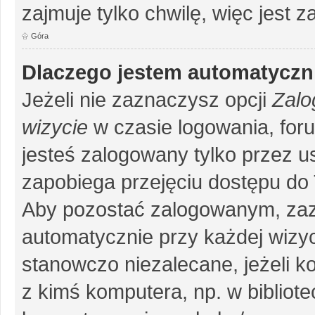
zajmuje tylko chwilę, więc jest 
Góra
Dlaczego jestem automatycz
Jeżeli nie zaznaczysz opcji
Zalo
wizycie
w czasie logowania, for
jesteś zalogowany tylko przez u
zapobiega przejęciu dostępu do
Aby pozostać zalogowanym, zaz
automatycznie przy każdej wizyc
stanowczo niezalecane, jeżeli k
z kimś komputera, np. w bibliote