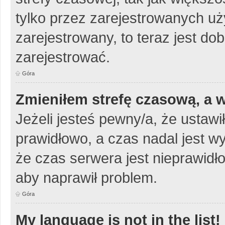
tylko przez zarejestrowanych uży
zarejestrowany, to teraz jest do
zarejestrować.
Góra
Zmieniłem strefę czasową, a w
Jeżeli jesteś pewny/a, że ustawi
prawidłowo, a czas nadal jest w
że czas serwera jest nieprawidło
aby naprawił problem.
Góra
My language is not in the list!