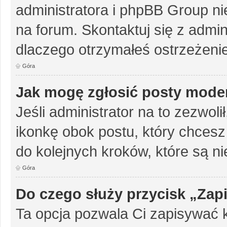
administratora i phpBB Group n
na forum. Skontaktuj się z admini
dlaczego otrzymałeś ostrzeżenie
Góra
Jak mogę zgłosić posty mode
Jeśli administrator na to zezwol
ikonkę obok postu, który chcesz z
do kolejnych kroków, które są n
Góra
Do czego służy przycisk „Zap
Ta opcja pozwala Ci zapisywać 