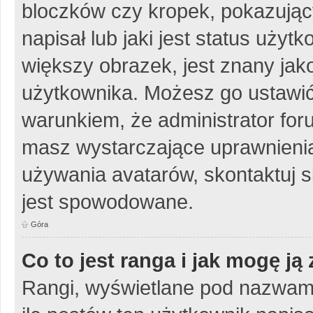
bloczków czy kropek, pokazując
napisał lub jaki jest status uży
większy obrazek, jest znany jako
użytkownika. Możesz go ustawić
warunkiem, że administrator for
masz wystarczające uprawnienia
używania avatarów, skontaktuj si
jest spowodowane.
Góra
Co to jest ranga i jak mogę ją
Rangi, wyświetlane pod nazwam