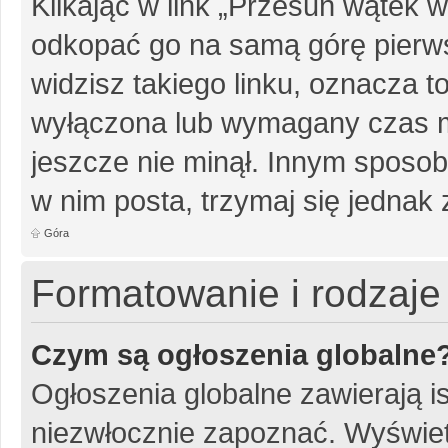
Klikając w link „Przesuń wątek
odkopać go na samą górę pierwsz
widzisz takiego linku, oznacza t
wyłączona lub wymagany czas m
jeszcze nie minął. Innym sposo
w nim posta, trzymaj się jednak 
Góra
Formatowanie i rodzaj
Czym są ogłoszenia globalne
Ogłoszenia globalne zawierają is
niezwłocznie zapoznać. Wyświet