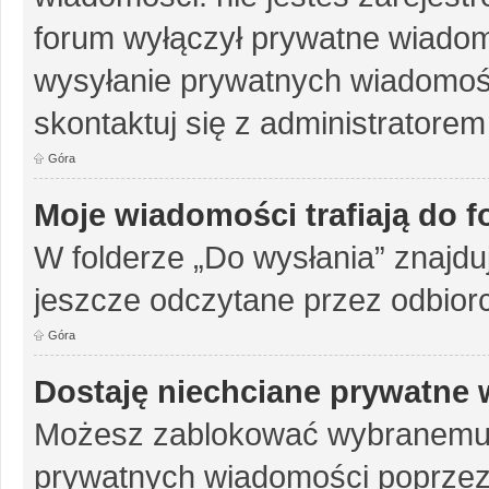
forum wyłączył prywatne wiadomo
wysyłanie prywatnych wiadomości
skontaktuj się z administratorem
Góra
Moje wiadomości trafiają do 
W folderze „Do wysłania” znajduj
jeszcze odczytane przez odbior
Góra
Dostaję niechciane prywatne
Możesz zablokować wybranemu u
prywatnych wiadomości poprzez