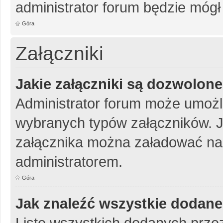
administrator forum będzie mógł
Góra
Załączniki
Jakie załączniki są dozwolon
Administrator forum może umożl
wybranych typów załączników. Je
załącznika można załadować na 
administratorem.
Góra
Jak znaleźć wszystkie dodane
Listę wszystkich dodanych przez