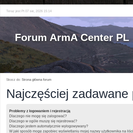
Teraz jest Pt 07 sie, 2026 15:14
Forum ArmA Center PL
Skocz do:
Strona główna forum
Najczęściej zadawane 
Problemy z logowaniem i rejestracją
Dlaczego nie mogę się zalogować?
Dlaczego w ogóle muszę się rejestrować?
Dlaczego jestem automatycznie wylogowywany?
W jaki sposób mogę zapobiec wyświetlaniu mojej nazwy użytkownika na liśc