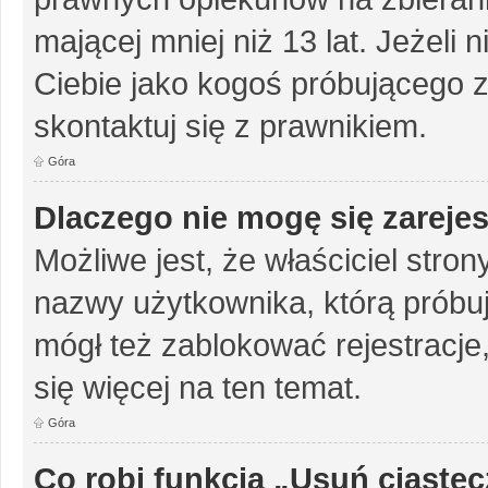
mającej mniej niż 13 lat. Jeżeli 
Ciebie jako kogoś próbującego 
skontaktuj się z prawnikiem.
Góra
Dlaczego nie mogę się zareje
Możliwe jest, że właściciel stro
nazwy użytkownika, którą próbuj
mógł też zablokować rejestracje,
się więcej na ten temat.
Góra
Co robi funkcja „Usuń ciaste