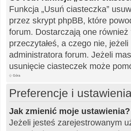
Funkcja „Usuń ciasteczka” usuw
przez skrypt phpBB, które powo
forum. Dostarczają one również f
przeczytałeś, a czego nie, jeżel
administratora forum. Jeżeli ma
usunięcie ciasteczek może pom
Góra
Preferencje i ustawien
Jak zmienić moje ustawienia?
Jeżeli jesteś zarejestrowanym u