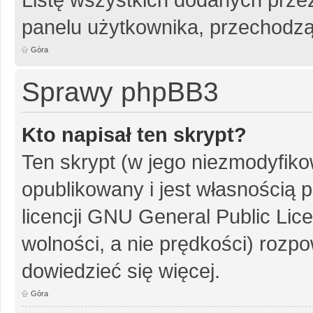
panelu użytkownika, przechodzą
Góra
Sprawy phpBB3
Kto napisał ten skrypt?
Ten skrypt (w jego niezmodyfiko
opublikowany i jest własnością
p
licencji GNU General Public Lic
wolności, a nie prędkości) rozpo
dowiedzieć się więcej.
Góra