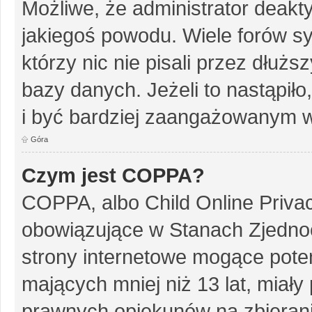
Możliwe, że administrator deakt
jakiegoś powodu. Wiele forów s
którzy nic nie pisali przez dłuż
bazy danych. Jeżeli to nastąpiło
i być bardziej zaangażowanym w
Góra
Czym jest COPPA?
COPPA, albo Child Online Privac
obowiązujące w Stanach Zjedn
strony internetowe mogące potenc
mających mniej niż 13 lat, miał
prawnych opiekunów na zbierani