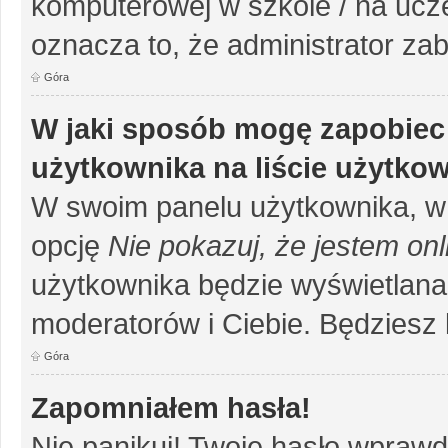
komputerowej w szkole / na uczelni
oznacza to, że administrator zab
Góra
W jaki sposób mogę zapobiec
użytkownika na liście użytko
W swoim panelu użytkownika, w 
opcję
Nie pokazuj, że jestem onl
użytkownika będzie wyświetlana 
moderatorów i Ciebie. Będziesz 
Góra
Zapomniałem hasła!
Nie panikuj! Twoje hasło wprawd