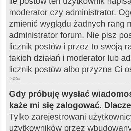
ile postów ten użytkownik napisa
moderator czy administrator. Og
zmienić wyglądu żadnych rang n
administrator forum. Nie pisz po
licznik postów i przez to swoją 
takich działań i moderator lub a
licznik postów albo przyzna Ci o
Góra
Gdy próbuję wysłać wiadomoś
każe mi się zalogować. Dlacz
Tylko zarejestrowani użytkowni
użytkowników przez wbudowany fo