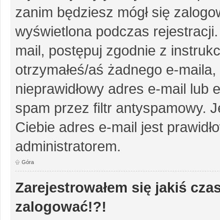
zanim będziesz mógł się zalogow
wyświetlona podczas rejestracji.
mail, postępuj zgodnie z instruk
otrzymałeś/aś żadnego e-maila,
nieprawidłowy adres e-mail lub e
spam przez filtr antyspamowy. J
Ciebie adres e-mail jest prawidł
administratorem.
Góra
Zarejestrowałem się jakiś czas
zalogować!?!