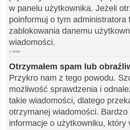
w panelu użytkownika. Jeżeli o
poinformuj o tym administratora
zablokowania danemu użytkowni
wiadomości.
Góra
Otrzymałem spam lub obraźliw
Przykro nam z tego powodu. Szc
możliwość sprawdzenia i odnalez
takie wiadomości, dlatego przek
otrzymanej wiadomości. Bardzo 
informacje o użytkowniku, któr