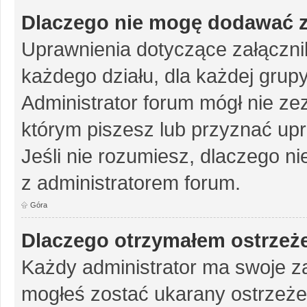
Dlaczego nie mogę dodawać 
Uprawnienia dotyczące załączn
każdego działu, dla każdej grup
Administrator forum mógł nie zez
którym piszesz lub przyznać up
Jeśli nie rozumiesz, dlaczego ni
z administratorem forum.
Góra
Dlaczego otrzymałem ostrzeż
Każdy administrator ma swoje za
mogłeś zostać ukarany ostrzeże