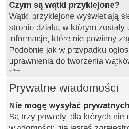
Czym są wątki przyklejone?
Wątki przyklejone wyświetlają si
stronie działu, w którym został
informacje, które nie powinny za
Podobnie jak w przypadku ogłos
uprawnienia do tworzenia wątków
Góra
Prywatne wiadomości
Nie mogę wysyłać prywatnyc
Są trzy powody, dla których ni
wiadomości: nie jesteś zarejestr