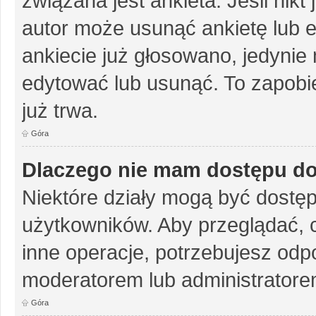
związana jest ankieta. Jeśli nikt
autor może usunąć ankietę lub ed
ankiecie już głosowano, jedynie
edytować lub usunąć. To zapobie
już trwa.
Góra
Dlaczego nie mam dostępu do
Niektóre działy mogą być dostęp
użytkowników. Aby przeglądać, 
inne operacje, potrzebujesz odp
moderatorem lub administratore
Góra