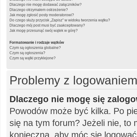
Dlaczego nie mogę dodawać załączników?
Dlaczego otrzymałem ostrzeżenie?
Jak mogę zgłosić posty moderatorowi?
Do czego służy przycisk „Zapisz” w widoku tworzenia wątku?
Dlaczego mój post musi być zaakceptowany?
Jak mogę przesunąć swój wątek w górę?
Formatowanie i rodzaje wątków
Czym są ogłoszenia globalne?
Czym są ogłoszenia?
Czym są wątki przyklejone?
Problemy z logowaniem i
Dlaczego nie mogę się zalog
Powodów może być kilka. Po pie
się na tym forum? Jeżeli nie, to 
konieczna, aby móc się logować. 