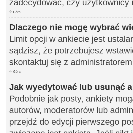
zadecydować, czy użytkownicy 
Góra
Dlaczego nie mogę wybrać wię
Limit opcji w ankiecie jest ustal
sądzisz, że potrzebujesz wstawić 
skontaktuj się z administratorem
Góra
Jak wyedytować lub usunąć a
Podobnie jak posty, ankiety mog
autorów, moderatorów lub admini
przejdź do edycji pierwszego p