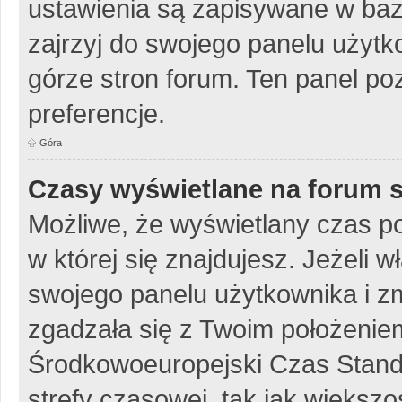
ustawienia są zapisywane w baz
zajrzyj do swojego panelu użytko
górze stron forum. Ten panel poz
preferencje.
Góra
Czasy wyświetlane na forum s
Możliwe, że wyświetlany czas poc
w której się znajdujesz. Jeżeli w
swojego panelu użytkownika i z
zgadzała się z Twoim położeniem
Środkowoeuropejski Czas Stan
strefy czasowej, tak jak więks