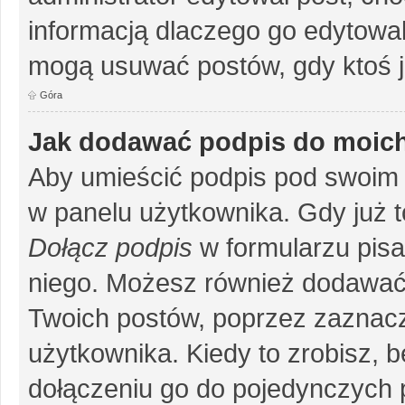
informacją dlaczego go edytowal
mogą usuwać postów, gdy ktoś j
Góra
Jak dodawać podpis do moic
Aby umieścić podpis pod swoim 
w panelu użytkownika. Gdy już 
Dołącz podpis
w formularzu pisa
niego. Możesz również dodawać
Twoich postów, poprzez zaznac
użytkownika. Kiedy to zrobisz, 
dołączeniu go do pojedynczych