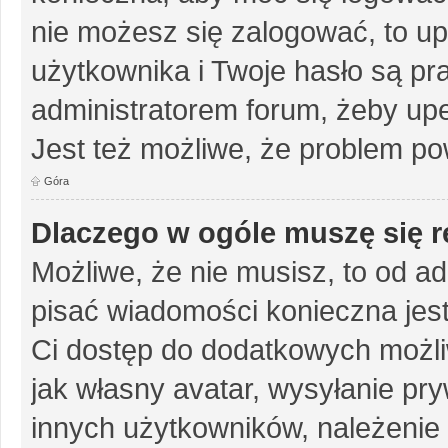
nie możesz się zalogować, to up
użytkownika i Twoje hasło są pra
administratorem forum, żeby upe
Jest też możliwe, że problem po
Góra
Dlaczego w ogóle muszę się r
Możliwe, że nie musisz, to od ad
pisać wiadomości konieczna jest 
Ci dostęp do dodatkowych możliw
jak własny avatar, wysyłanie pr
innych użytkowników, należenie 