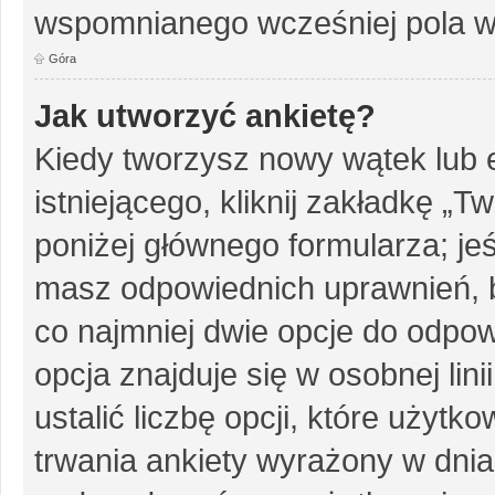
wspomnianego wcześniej pola w 
Góra
Jak utworzyć ankietę?
Kiedy tworzysz nowy wątek lub e
istniejącego, kliknij zakładkę „T
poniżej głównego formularza; jeśl
masz odpowiednich uprawnień, b
co najmniej dwie opcje do odpow
opcja znajduje się w osobnej li
ustalić liczbę opcji, które użyt
trwania ankiety wyrażony w dnia