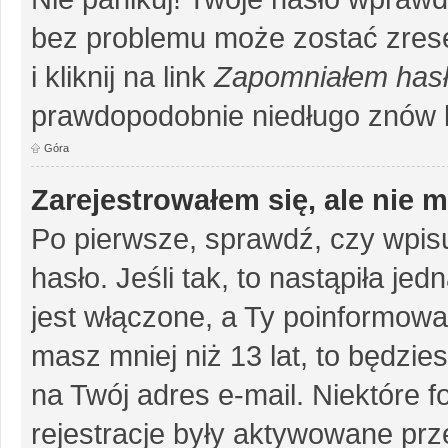
bez problemu może zostać zrese
i kliknij na link
Zapomniałem has
prawdopodobnie niedługo znów 
Góra
Zarejestrowałem się, ale nie 
Po pierwsze, sprawdź, czy wpis
hasło. Jeśli tak, to nastąpiła j
jest włączone, a Ty poinformował
masz mniej niż 13 lat, to będzi
na Twój adres e-mail. Niektóre 
rejestracje były aktywowane prze