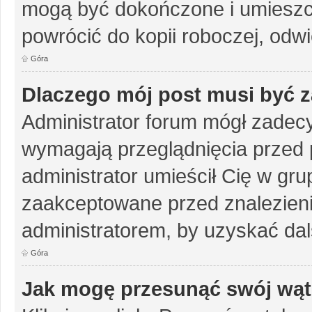
mogą być dokończone i umieszc
powrócić do kopii roboczej, odw
Góra
Dlaczego mój post musi być 
Administrator forum mógł zadec
wymagają przeglądnięcia przed p
administrator umieścił Cię w gru
zaakceptowane przed znalezienie
administratorem, by uzyskać dal
Góra
Jak mogę przesunąć swój wąt