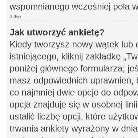
wspomnianego wcześniej pola w 
Góra
Jak utworzyć ankietę?
Kiedy tworzysz nowy wątek lub e
istniejącego, kliknij zakładkę „T
poniżej głównego formularza; jeśl
masz odpowiednich uprawnień, b
co najmniej dwie opcje do odpow
opcja znajduje się w osobnej li
ustalić liczbę opcji, które użyt
trwania ankiety wyrażony w dnia