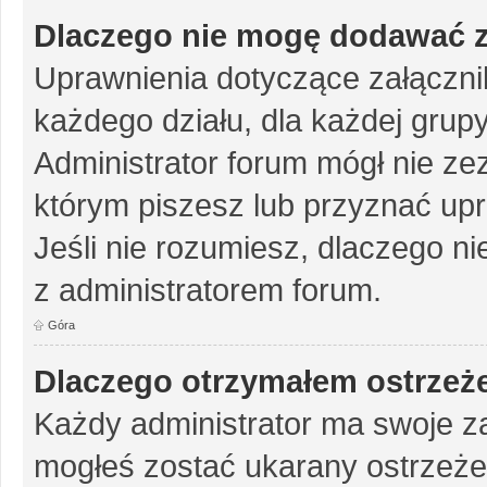
Dlaczego nie mogę dodawać 
Uprawnienia dotyczące załączn
każdego działu, dla każdej grup
Administrator forum mógł nie zez
którym piszesz lub przyznać up
Jeśli nie rozumiesz, dlaczego ni
z administratorem forum.
Góra
Dlaczego otrzymałem ostrzeż
Każdy administrator ma swoje za
mogłeś zostać ukarany ostrzeże