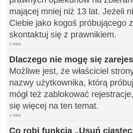
mającej mniej niż 13 lat. Jeżeli 
Ciebie jako kogoś próbującego 
skontaktuj się z prawnikiem.
Góra
Dlaczego nie mogę się zareje
Możliwe jest, że właściciel stro
nazwy użytkownika, którą próbuj
mógł też zablokować rejestracje,
się więcej na ten temat.
Góra
Co robi funkcja „Usuń ciaste