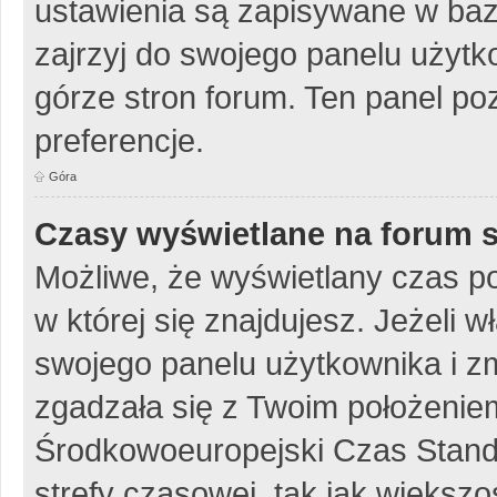
ustawienia są zapisywane w baz
zajrzyj do swojego panelu użytko
górze stron forum. Ten panel poz
preferencje.
Góra
Czasy wyświetlane na forum s
Możliwe, że wyświetlany czas poc
w której się znajdujesz. Jeżeli w
swojego panelu użytkownika i z
zgadzała się z Twoim położeniem
Środkowoeuropejski Czas Stan
strefy czasowej, tak jak więks