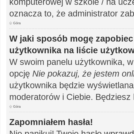
komputerowej w szkole / na uczelni
oznacza to, że administrator zab
Góra
W jaki sposób mogę zapobiec
użytkownika na liście użytko
W swoim panelu użytkownika, w 
opcję
Nie pokazuj, że jestem onl
użytkownika będzie wyświetlana 
moderatorów i Ciebie. Będziesz 
Góra
Zapomniałem hasła!
Nie panikuj! Twoje hasło wprawd