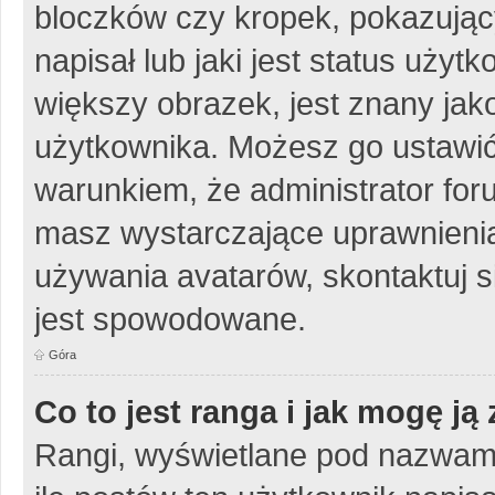
bloczków czy kropek, pokazując
napisał lub jaki jest status uży
większy obrazek, jest znany jako
użytkownika. Możesz go ustawić
warunkiem, że administrator for
masz wystarczające uprawnienia
używania avatarów, skontaktuj si
jest spowodowane.
Góra
Co to jest ranga i jak mogę ją
Rangi, wyświetlane pod nazwam