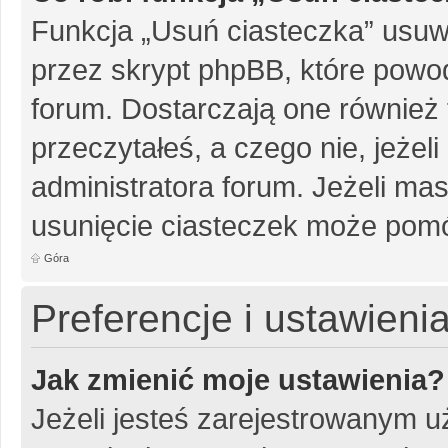
Funkcja „Usuń ciasteczka” usuw
przez skrypt phpBB, które powo
forum. Dostarczają one również f
przeczytałeś, a czego nie, jeżel
administratora forum. Jeżeli ma
usunięcie ciasteczek może pom
Góra
Preferencje i ustawien
Jak zmienić moje ustawienia?
Jeżeli jesteś zarejestrowanym u