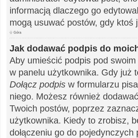
informacją dlaczego go edytowal
mogą usuwać postów, gdy ktoś j
Góra
Jak dodawać podpis do moic
Aby umieścić podpis pod swoim 
w panelu użytkownika. Gdy już 
Dołącz podpis
w formularzu pisa
niego. Możesz również dodawać
Twoich postów, poprzez zaznac
użytkownika. Kiedy to zrobisz, 
dołączeniu go do pojedynczych