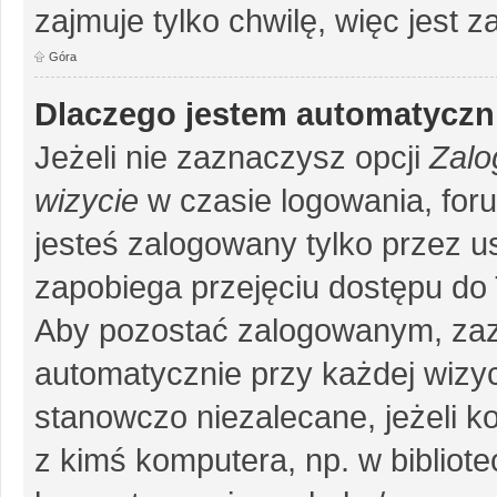
zajmuje tylko chwilę, więc jest 
Góra
Dlaczego jestem automatycz
Jeżeli nie zaznaczysz opcji
Zalo
wizycie
w czasie logowania, for
jesteś zalogowany tylko przez u
zapobiega przejęciu dostępu do
Aby pozostać zalogowanym, zaz
automatycznie przy każdej wizyc
stanowczo niezalecane, jeżeli k
z kimś komputera, np. w bibliote