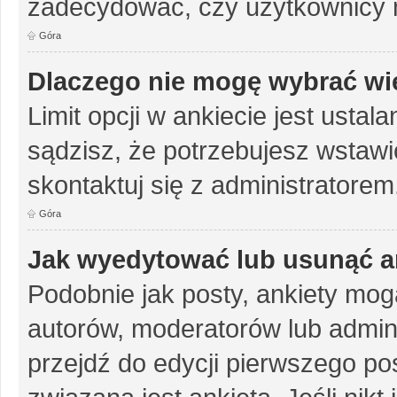
zadecydować, czy użytkownicy 
Góra
Dlaczego nie mogę wybrać wię
Limit opcji w ankiecie jest ustal
sądzisz, że potrzebujesz wstawić 
skontaktuj się z administratorem
Góra
Jak wyedytować lub usunąć a
Podobnie jak posty, ankiety mog
autorów, moderatorów lub admini
przejdź do edycji pierwszego p