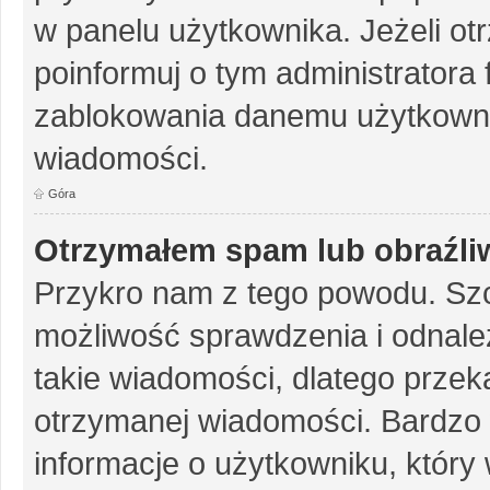
w panelu użytkownika. Jeżeli o
poinformuj o tym administratora
zablokowania danemu użytkowni
wiadomości.
Góra
Otrzymałem spam lub obraźliw
Przykro nam z tego powodu. Szc
możliwość sprawdzenia i odnalez
takie wiadomości, dlatego przek
otrzymanej wiadomości. Bardzo 
informacje o użytkowniku, któr