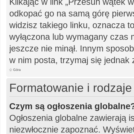
Klikając w link „Przesuń wątek
odkopać go na samą górę pierwsz
widzisz takiego linku, oznacza t
wyłączona lub wymagany czas m
jeszcze nie minął. Innym sposo
w nim posta, trzymaj się jednak 
Góra
Formatowanie i rodzaj
Czym są ogłoszenia globalne
Ogłoszenia globalne zawierają is
niezwłocznie zapoznać. Wyświet