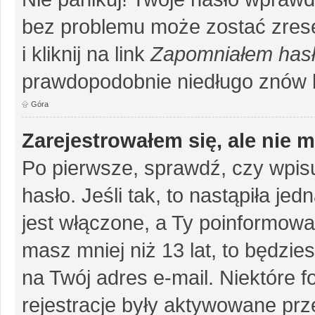
bez problemu może zostać zrese
i kliknij na link
Zapomniałem has
prawdopodobnie niedługo znów 
Góra
Zarejestrowałem się, ale nie 
Po pierwsze, sprawdź, czy wpis
hasło. Jeśli tak, to nastąpiła j
jest włączone, a Ty poinformował
masz mniej niż 13 lat, to będzi
na Twój adres e-mail. Niektóre 
rejestracje były aktywowane prze