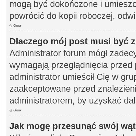
mogą być dokończone i umieszc
powrócić do kopii roboczej, odw
Góra
Dlaczego mój post musi być 
Administrator forum mógł zadec
wymagają przeglądnięcia przed p
administrator umieścił Cię w gru
zaakceptowane przed znalezienie
administratorem, by uzyskać dal
Góra
Jak mogę przesunąć swój wąt