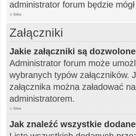
administrator forum będzie mógł
Góra
Załączniki
Jakie załączniki są dozwolon
Administrator forum może umożl
wybranych typów załączników. Je
załącznika można załadować na 
administratorem.
Góra
Jak znaleźć wszystkie dodane
Listę wszystkich dodanych przez