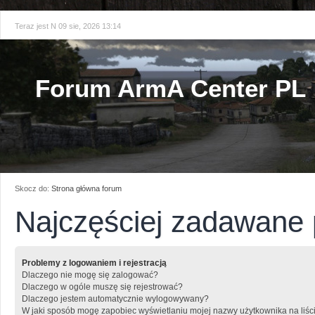
Teraz jest N 09 sie, 2026 13:14
Forum ArmA Center PL
Skocz do:
Strona główna forum
Najczęściej zadawane 
Problemy z logowaniem i rejestracją
Dlaczego nie mogę się zalogować?
Dlaczego w ogóle muszę się rejestrować?
Dlaczego jestem automatycznie wylogowywany?
W jaki sposób mogę zapobiec wyświetlaniu mojej nazwy użytkownika na liśc