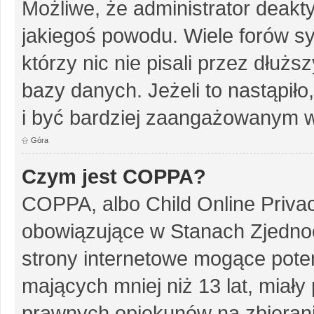
Możliwe, że administrator deakt
jakiegoś powodu. Wiele forów s
którzy nic nie pisali przez dłuż
bazy danych. Jeżeli to nastąpiło
i być bardziej zaangażowanym w
Góra
Czym jest COPPA?
COPPA, albo Child Online Privac
obowiązujące w Stanach Zjedn
strony internetowe mogące potenc
mających mniej niż 13 lat, miał
prawnych opiekunów na zbierani