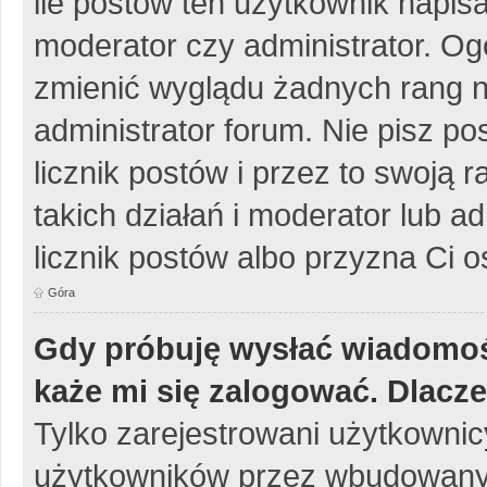
ile postów ten użytkownik napisa
moderator czy administrator. Og
zmienić wyglądu żadnych rang n
administrator forum. Nie pisz po
licznik postów i przez to swoją 
takich działań i moderator lub a
licznik postów albo przyzna Ci o
Góra
Gdy próbuję wysłać wiadomoś
każe mi się zalogować. Dlacz
Tylko zarejestrowani użytkowni
użytkowników przez wbudowany fo