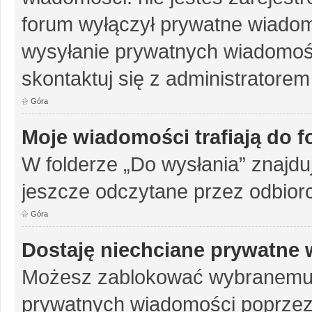
forum wyłączył prywatne wiadomo
wysyłanie prywatnych wiadomości
skontaktuj się z administratorem
Góra
Moje wiadomości trafiają do 
W folderze „Do wysłania” znajduj
jeszcze odczytane przez odbior
Góra
Dostaję niechciane prywatne
Możesz zablokować wybranemu u
prywatnych wiadomości poprzez