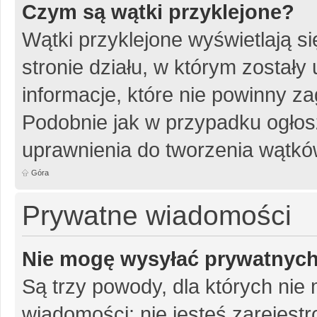
Czym są wątki przyklejone?
Wątki przyklejone wyświetlają si
stronie działu, w którym został
informacje, które nie powinny za
Podobnie jak w przypadku ogłos
uprawnienia do tworzenia wątków
Góra
Prywatne wiadomości
Nie mogę wysyłać prywatnyc
Są trzy powody, dla których ni
wiadomości: nie jesteś zarejestr