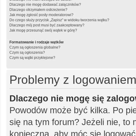
Dlaczego nie mogę dodawać załączników?
Dlaczego otrzymałem ostrzeżenie?
Jak mogę zgłosić posty moderatorowi?
Do czego służy przycisk „Zapisz” w widoku tworzenia wątku?
Dlaczego mój post musi być zaakceptowany?
Jak mogę przesunąć swój wątek w górę?
Formatowanie i rodzaje wątków
Czym są ogłoszenia globalne?
Czym są ogłoszenia?
Czym są wątki przyklejone?
Problemy z logowaniem i
Dlaczego nie mogę się zalog
Powodów może być kilka. Po pie
się na tym forum? Jeżeli nie, to 
konieczna, aby móc się logować. 