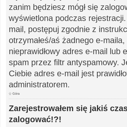
zanim będziesz mógł się zalogow
wyświetlona podczas rejestracji.
mail, postępuj zgodnie z instruk
otrzymałeś/aś żadnego e-maila,
nieprawidłowy adres e-mail lub e
spam przez filtr antyspamowy. J
Ciebie adres e-mail jest prawidł
administratorem.
Góra
Zarejestrowałem się jakiś czas
zalogować!?!