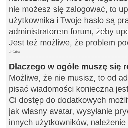
nie możesz się zalogować, to up
użytkownika i Twoje hasło są pra
administratorem forum, żeby upe
Jest też możliwe, że problem po
Góra
Dlaczego w ogóle muszę się r
Możliwe, że nie musisz, to od ad
pisać wiadomości konieczna jest 
Ci dostęp do dodatkowych możliw
jak własny avatar, wysyłanie pr
innych użytkowników, należenie 