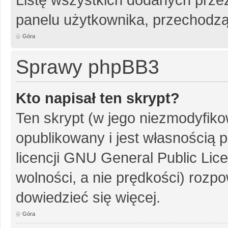
panelu użytkownika, przechodzą
Góra
Sprawy phpBB3
Kto napisał ten skrypt?
Ten skrypt (w jego niezmodyfiko
opublikowany i jest własnością
p
licencji GNU General Public Lic
wolności, a nie prędkości) rozpo
dowiedzieć się więcej.
Góra