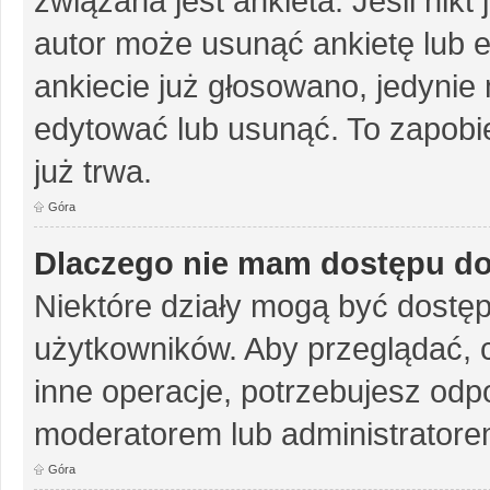
związana jest ankieta. Jeśli nikt
autor może usunąć ankietę lub ed
ankiecie już głosowano, jedynie
edytować lub usunąć. To zapobie
już trwa.
Góra
Dlaczego nie mam dostępu do
Niektóre działy mogą być dostęp
użytkowników. Aby przeglądać, 
inne operacje, potrzebujesz odp
moderatorem lub administratore
Góra