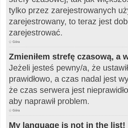
tylko przez zarejestrowanych uży
zarejestrowany, to teraz jest do
zarejestrować.
Góra
Zmieniłem strefę czasową, a w
Jeżeli jesteś pewny/a, że ustawi
prawidłowo, a czas nadal jest w
że czas serwera jest nieprawidło
aby naprawił problem.
Góra
My language is not in the list!