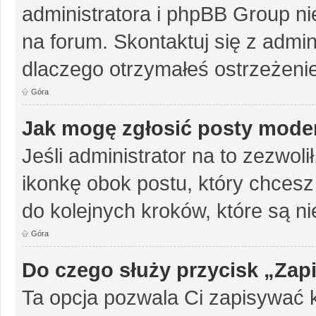
administratora i phpBB Group n
na forum. Skontaktuj się z admini
dlaczego otrzymałeś ostrzeżenie
Góra
Jak mogę zgłosić posty mode
Jeśli administrator na to zezwol
ikonkę obok postu, który chcesz z
do kolejnych kroków, które są n
Góra
Do czego służy przycisk „Zap
Ta opcja pozwala Ci zapisywać 