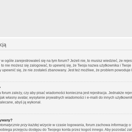
cją
 ogóle zarejestrowałeś się na tym forum? Jeżeli nie, to musisz wiedzieć, że rejest
o to nie możesz się zalogować, to upewnij się, że Twoja nazwa użytkownika i Twoje 
by upewnić się, że nie zostałeś zbanowany. Jest też możliwe, że problem powoduje 
?
ra forum zależy, czy aby pisać wiadomości konieczna jest rejestracja. Jednakże rej
 jak własny avatar, wysyłanie prywatnych wiadomości i e-maili do innych użytkowni
 zalecane, abyś ją wykonał.
wywany?
tomatycznie przy każdej wizycie
w czasie logowania, forum zachowa informację o t
apobiega przejęciu dostępu do Twojego konta przez kogoś innego. Aby pozostać z