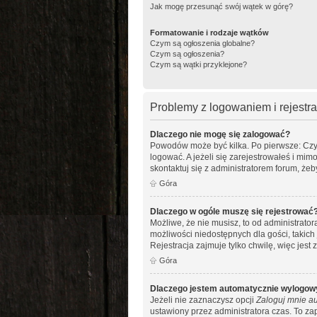
Jak mogę przesunąć swój wątek w górę?
Formatowanie i rodzaje wątków
Czym są ogłoszenia globalne?
Czym są ogłoszenia?
Czym są wątki przyklejone?
Problemy z logowaniem i rejestra
Dlaczego nie mogę się zalogować?
Powodów może być kilka. Po pierwsze: Czy w
logować. A jeżeli się zarejestrowałeś i mim
skontaktuj się z administratorem forum, że
Góra
Dlaczego w ogóle muszę się rejestrować
Możliwe, że nie musisz, to od administrato
możliwości niedostępnych dla gości, takich
Rejestracja zajmuje tylko chwilę, więc jest
Góra
Dlaczego jestem automatycznie wylogo
Jeżeli nie zaznaczysz opcji
Zaloguj mnie au
ustawiony przez administratora czas. To z