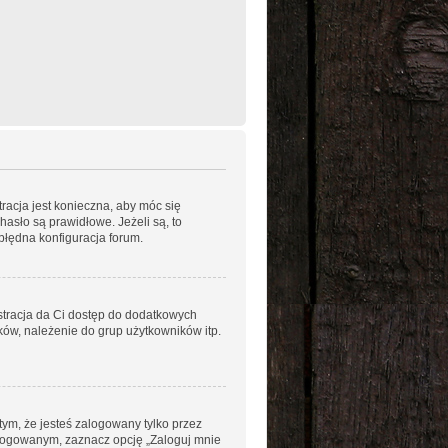
racja jest konieczna, aby móc się
hasło są prawidłowe. Jeżeli są, to
błędna konfiguracja forum.
estracja da Ci dostęp do dodatkowych
ków, należenie do grup użytkowników itp.
ym, że jesteś zalogowany tylko przez
alogowanym, zaznacz opcję „Zaloguj mnie