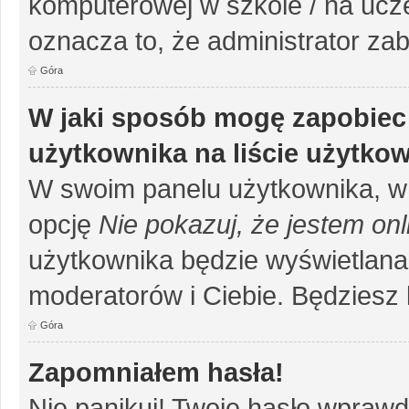
komputerowej w szkole / na uczelni
oznacza to, że administrator zab
Góra
W jaki sposób mogę zapobiec
użytkownika na liście użytko
W swoim panelu użytkownika, w 
opcję
Nie pokazuj, że jestem onl
użytkownika będzie wyświetlana 
moderatorów i Ciebie. Będziesz 
Góra
Zapomniałem hasła!
Nie panikuj! Twoje hasło wprawd