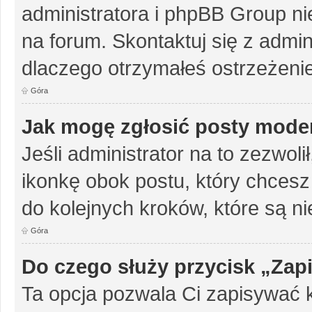
administratora i phpBB Group n
na forum. Skontaktuj się z admini
dlaczego otrzymałeś ostrzeżenie
Góra
Jak mogę zgłosić posty mode
Jeśli administrator na to zezwol
ikonkę obok postu, który chcesz z
do kolejnych kroków, które są n
Góra
Do czego służy przycisk „Zap
Ta opcja pozwala Ci zapisywać 