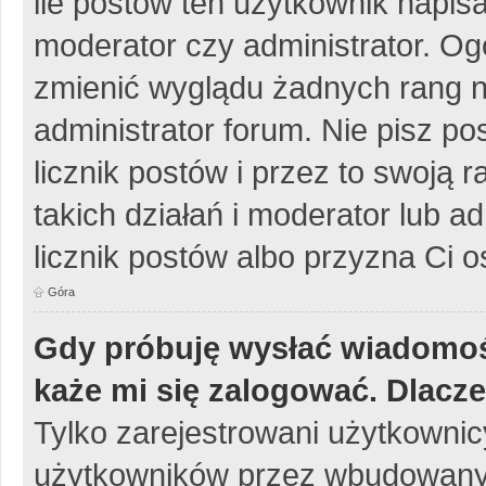
ile postów ten użytkownik napisa
moderator czy administrator. Og
zmienić wyglądu żadnych rang n
administrator forum. Nie pisz po
licznik postów i przez to swoją 
takich działań i moderator lub a
licznik postów albo przyzna Ci o
Góra
Gdy próbuję wysłać wiadomoś
każe mi się zalogować. Dlacz
Tylko zarejestrowani użytkowni
użytkowników przez wbudowany fo