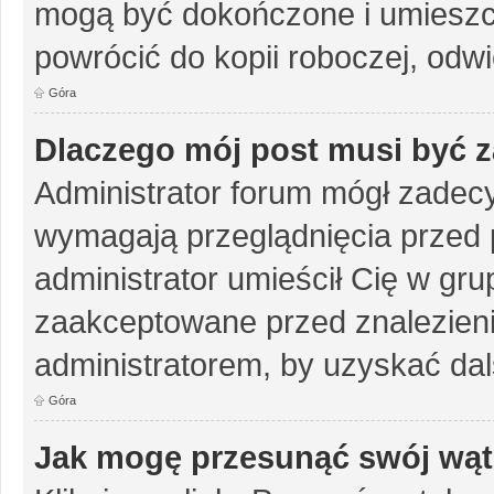
mogą być dokończone i umieszc
powrócić do kopii roboczej, odw
Góra
Dlaczego mój post musi być 
Administrator forum mógł zadec
wymagają przeglądnięcia przed p
administrator umieścił Cię w gru
zaakceptowane przed znalezienie
administratorem, by uzyskać dal
Góra
Jak mogę przesunąć swój wąt