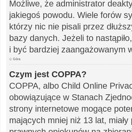
Możliwe, że administrator deakt
jakiegoś powodu. Wiele forów s
którzy nic nie pisali przez dłuż
bazy danych. Jeżeli to nastąpiło
i być bardziej zaangażowanym w
Góra
Czym jest COPPA?
COPPA, albo Child Online Privac
obowiązujące w Stanach Zjedn
strony internetowe mogące potenc
mających mniej niż 13 lat, miał
prawnych opiekunów na zbierani