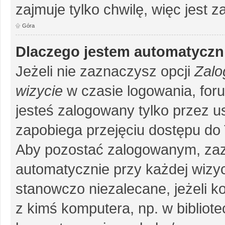
zajmuje tylko chwilę, więc jest 
Góra
Dlaczego jestem automatycz
Jeżeli nie zaznaczysz opcji
Zalo
wizycie
w czasie logowania, for
jesteś zalogowany tylko przez u
zapobiega przejęciu dostępu do
Aby pozostać zalogowanym, zaz
automatycznie przy każdej wizyc
stanowczo niezalecane, jeżeli k
z kimś komputera, np. w bibliote