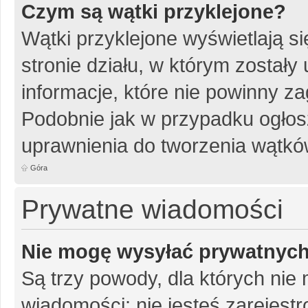
Czym są wątki przyklejone?
Wątki przyklejone wyświetlają si
stronie działu, w którym został
informacje, które nie powinny za
Podobnie jak w przypadku ogłos
uprawnienia do tworzenia wątków
Góra
Prywatne wiadomości
Nie mogę wysyłać prywatnyc
Są trzy powody, dla których ni
wiadomości: nie jesteś zarejestr