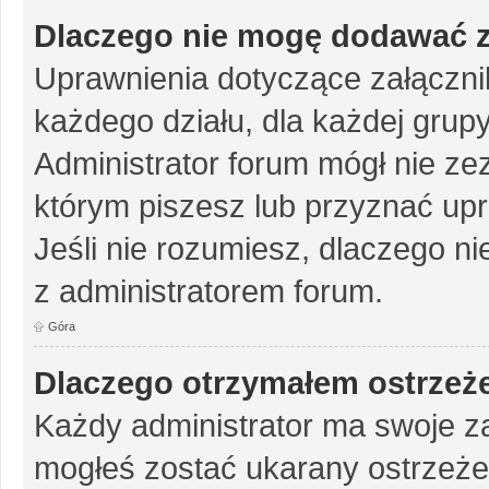
Dlaczego nie mogę dodawać 
Uprawnienia dotyczące załączn
każdego działu, dla każdej grup
Administrator forum mógł nie zez
którym piszesz lub przyznać up
Jeśli nie rozumiesz, dlaczego ni
z administratorem forum.
Góra
Dlaczego otrzymałem ostrzeż
Każdy administrator ma swoje za
mogłeś zostać ukarany ostrzeże