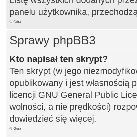
panelu użytkownika, przechodzą
Góra
Sprawy phpBB3
Kto napisał ten skrypt?
Ten skrypt (w jego niezmodyfiko
opublikowany i jest własnością
p
licencji GNU General Public Lic
wolności, a nie prędkości) rozpo
dowiedzieć się więcej.
Góra