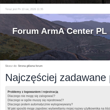
Teraz jest Pn 10 sie, 2026 11:35
Forum ArmA Center PL
Skocz do:
Strona główna forum
Najczęściej zadawane 
Problemy z logowaniem i rejestracją
Dlaczego nie mogę się zalogować?
Dlaczego w ogóle muszę się rejestrować?
Dlaczego jestem automatycznie wylogowywany?
W jaki sposób mogę zapobiec wyświetlaniu mojej nazwy użytkownika na liśc