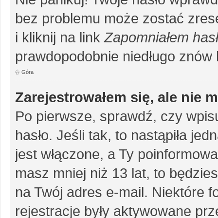
bez problemu może zostać zrese
i kliknij na link
Zapomniałem has
prawdopodobnie niedługo znów 
Góra
Zarejestrowałem się, ale nie 
Po pierwsze, sprawdź, czy wpis
hasło. Jeśli tak, to nastąpiła j
jest włączone, a Ty poinformował
masz mniej niż 13 lat, to będzi
na Twój adres e-mail. Niektóre 
rejestracje były aktywowane prze