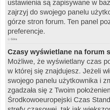
ustawienia są zapisywane w baz
zajrzyj do swojego panelu użytko
górze stron forum. Ten panel poz
preferencje.
Góra
Czasy wyświetlane na forum s
Możliwe, że wyświetlany czas poc
w której się znajdujesz. Jeżeli w
swojego panelu użytkownika i z
zgadzała się z Twoim położeniem
Środkowoeuropejski Czas Stan
strefy czasowej, tak jak więks