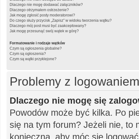
Dlaczego nie mogę dodawać załączników?
Dlaczego otrzymałem ostrzeżenie?
Jak mogę zgłosić posty moderatorowi?
Do czego służy przycisk „Zapisz” w widoku tworzenia wątku?
Dlaczego mój post musi być zaakceptowany?
Jak mogę przesunąć swój wątek w górę?
Formatowanie i rodzaje wątków
Czym są ogłoszenia globalne?
Czym są ogłoszenia?
Czym są wątki przyklejone?
Problemy z logowaniem i
Dlaczego nie mogę się zalog
Powodów może być kilka. Po pie
się na tym forum? Jeżeli nie, to 
konieczna, aby móc się logować. 