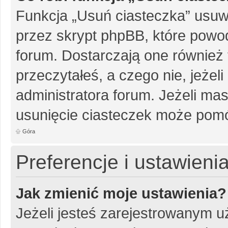
Funkcja „Usuń ciasteczka” usuw
przez skrypt phpBB, które powo
forum. Dostarczają one również f
przeczytałeś, a czego nie, jeżel
administratora forum. Jeżeli ma
usunięcie ciasteczek może pom
Góra
Preferencje i ustawien
Jak zmienić moje ustawienia?
Jeżeli jesteś zarejestrowanym u