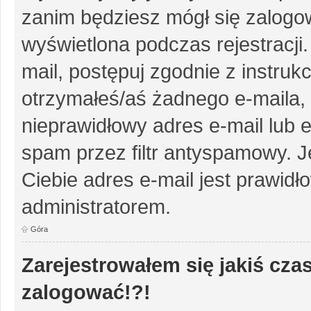
zanim będziesz mógł się zalogow
wyświetlona podczas rejestracji.
mail, postępuj zgodnie z instruk
otrzymałeś/aś żadnego e-maila,
nieprawidłowy adres e-mail lub e
spam przez filtr antyspamowy. J
Ciebie adres e-mail jest prawidł
administratorem.
Góra
Zarejestrowałem się jakiś czas
zalogować!?!