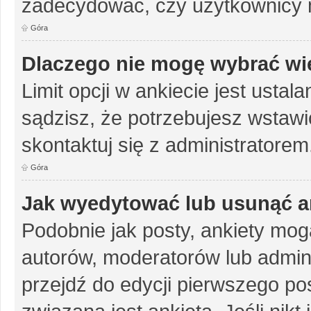
zadecydować, czy użytkownicy 
Góra
Dlaczego nie mogę wybrać wię
Limit opcji w ankiecie jest ustal
sądzisz, że potrzebujesz wstawić 
skontaktuj się z administratorem
Góra
Jak wyedytować lub usunąć a
Podobnie jak posty, ankiety mog
autorów, moderatorów lub admini
przejdź do edycji pierwszego p