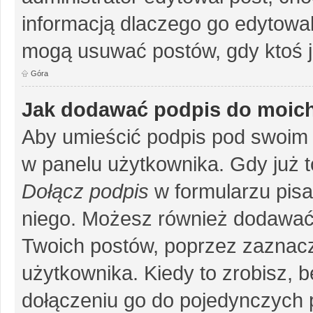
informacją dlaczego go edytowal
mogą usuwać postów, gdy ktoś j
Góra
Jak dodawać podpis do moic
Aby umieścić podpis pod swoim 
w panelu użytkownika. Gdy już 
Dołącz podpis
w formularzu pisa
niego. Możesz również dodawać
Twoich postów, poprzez zaznac
użytkownika. Kiedy to zrobisz, 
dołączeniu go do pojedynczych