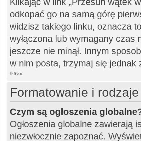
Klikając w link „Przesuń wątek
odkopać go na samą górę pierwsz
widzisz takiego linku, oznacza t
wyłączona lub wymagany czas m
jeszcze nie minął. Innym sposo
w nim posta, trzymaj się jednak 
Góra
Formatowanie i rodzaj
Czym są ogłoszenia globalne
Ogłoszenia globalne zawierają is
niezwłocznie zapoznać. Wyświet