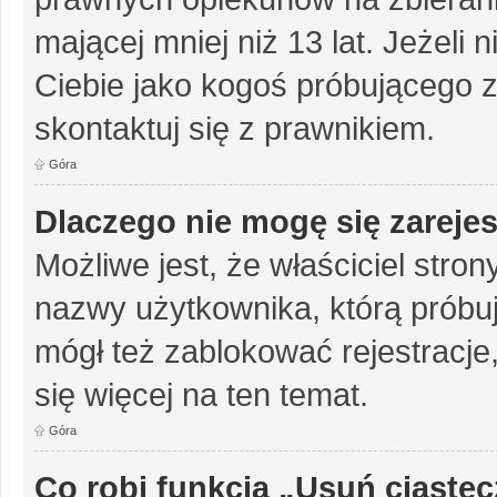
mającej mniej niż 13 lat. Jeżeli 
Ciebie jako kogoś próbującego 
skontaktuj się z prawnikiem.
Góra
Dlaczego nie mogę się zareje
Możliwe jest, że właściciel stro
nazwy użytkownika, którą próbuj
mógł też zablokować rejestracje,
się więcej na ten temat.
Góra
Co robi funkcja „Usuń ciaste