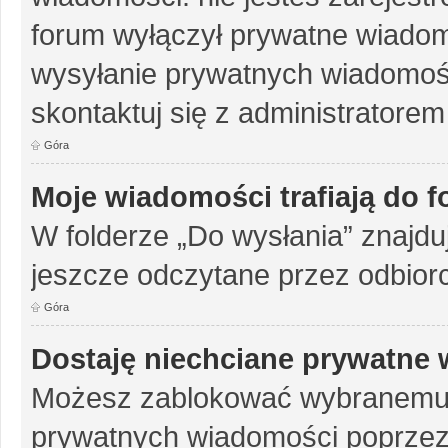
forum wyłączył prywatne wiadomo
wysyłanie prywatnych wiadomości
skontaktuj się z administratorem
Góra
Moje wiadomości trafiają do 
W folderze „Do wysłania” znajduj
jeszcze odczytane przez odbior
Góra
Dostaję niechciane prywatne
Możesz zablokować wybranemu u
prywatnych wiadomości poprzez