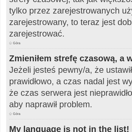
tylko przez zarejestrowanych uży
zarejestrowany, to teraz jest do
zarejestrować.
Góra
Zmieniłem strefę czasową, a w
Jeżeli jesteś pewny/a, że ustawi
prawidłowo, a czas nadal jest w
że czas serwera jest nieprawidło
aby naprawił problem.
Góra
My language is not in the list!