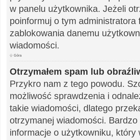
w panelu użytkownika. Jeżeli o
poinformuj o tym administratora
zablokowania danemu użytkowni
wiadomości.
Góra
Otrzymałem spam lub obraźliw
Przykro nam z tego powodu. Szc
możliwość sprawdzenia i odnalez
takie wiadomości, dlatego przek
otrzymanej wiadomości. Bardzo 
informacje o użytkowniku, któr