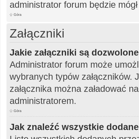
administrator forum będzie mógł
Góra
Załączniki
Jakie załączniki są dozwolon
Administrator forum może umożl
wybranych typów załączników. Je
załącznika można załadować na 
administratorem.
Góra
Jak znaleźć wszystkie dodane
Listę wszystkich dodanych przez