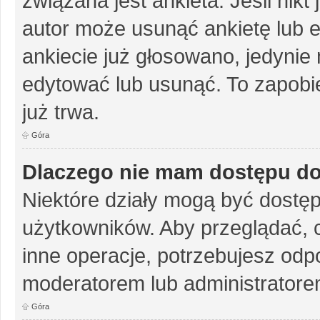
związana jest ankieta. Jeśli nikt
autor może usunąć ankietę lub ed
ankiecie już głosowano, jedynie
edytować lub usunąć. To zapobie
już trwa.
Góra
Dlaczego nie mam dostępu do
Niektóre działy mogą być dostęp
użytkowników. Aby przeglądać, 
inne operacje, potrzebujesz odp
moderatorem lub administratore
Góra