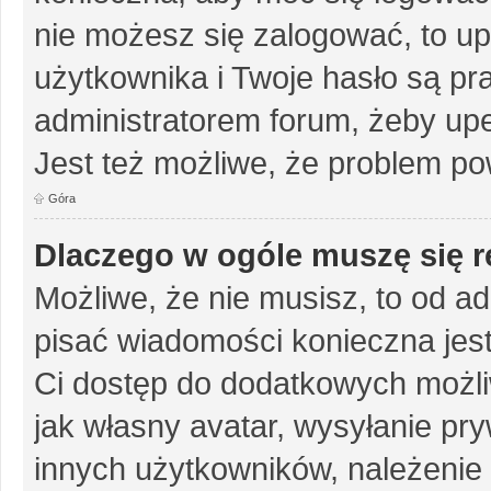
nie możesz się zalogować, to up
użytkownika i Twoje hasło są pra
administratorem forum, żeby upe
Jest też możliwe, że problem po
Góra
Dlaczego w ogóle muszę się r
Możliwe, że nie musisz, to od ad
pisać wiadomości konieczna jest 
Ci dostęp do dodatkowych możliw
jak własny avatar, wysyłanie pr
innych użytkowników, należenie 