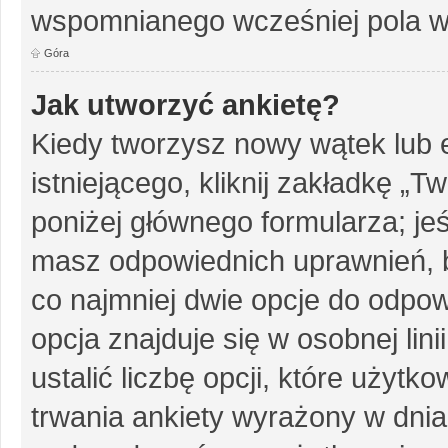
wspomnianego wcześniej pola w 
Góra
Jak utworzyć ankietę?
Kiedy tworzysz nowy wątek lub e
istniejącego, kliknij zakładkę „T
poniżej głównego formularza; jeśl
masz odpowiednich uprawnień, b
co najmniej dwie opcje do odpow
opcja znajduje się w osobnej li
ustalić liczbę opcji, które użyt
trwania ankiety wyrażony w dnia