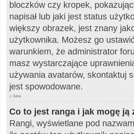
bloczków czy kropek, pokazując
napisał lub jaki jest status uży
większy obrazek, jest znany jako
użytkownika. Możesz go ustawić
warunkiem, że administrator for
masz wystarczające uprawnienia
używania avatarów, skontaktuj si
jest spowodowane.
Góra
Co to jest ranga i jak mogę ją
Rangi, wyświetlane pod nazwam