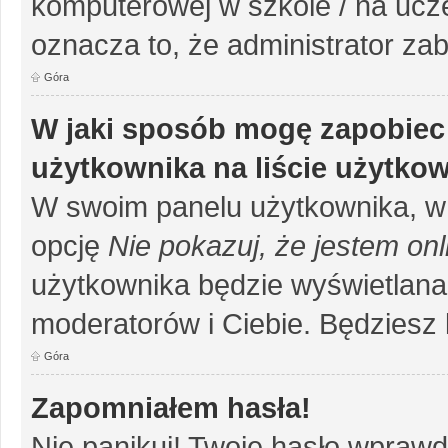
komputerowej w szkole / na uczelni
oznacza to, że administrator zab
Góra
W jaki sposób mogę zapobiec
użytkownika na liście użytko
W swoim panelu użytkownika, w 
opcję
Nie pokazuj, że jestem onl
użytkownika będzie wyświetlana 
moderatorów i Ciebie. Będziesz 
Góra
Zapomniałem hasła!
Nie panikuj! Twoje hasło wprawd