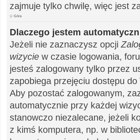
zajmuje tylko chwilę, więc jest 
Góra
Dlaczego jestem automatycz
Jeżeli nie zaznaczysz opcji
Zalo
wizycie
w czasie logowania, for
jesteś zalogowany tylko przez u
zapobiega przejęciu dostępu do
Aby pozostać zalogowanym, zaz
automatycznie przy każdej wizyc
stanowczo niezalecane, jeżeli k
z kimś komputera, np. w bibliote