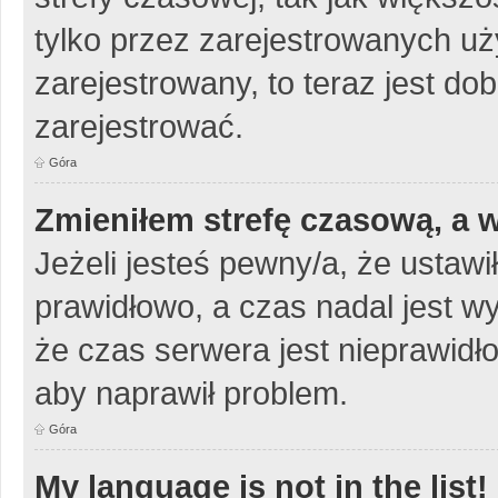
tylko przez zarejestrowanych uży
zarejestrowany, to teraz jest do
zarejestrować.
Góra
Zmieniłem strefę czasową, a w
Jeżeli jesteś pewny/a, że ustawi
prawidłowo, a czas nadal jest w
że czas serwera jest nieprawidło
aby naprawił problem.
Góra
My language is not in the list!