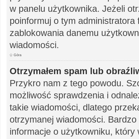
w panelu użytkownika. Jeżeli o
poinformuj o tym administratora
zablokowania danemu użytkowni
wiadomości.
Góra
Otrzymałem spam lub obraźliw
Przykro nam z tego powodu. Szc
możliwość sprawdzenia i odnalez
takie wiadomości, dlatego przek
otrzymanej wiadomości. Bardzo 
informacje o użytkowniku, któr