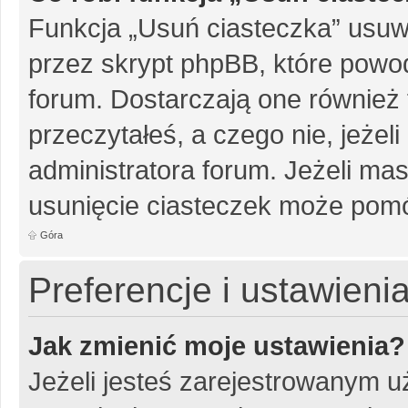
Funkcja „Usuń ciasteczka” usuw
przez skrypt phpBB, które powo
forum. Dostarczają one również f
przeczytałeś, a czego nie, jeżel
administratora forum. Jeżeli ma
usunięcie ciasteczek może pom
Góra
Preferencje i ustawien
Jak zmienić moje ustawienia?
Jeżeli jesteś zarejestrowanym u