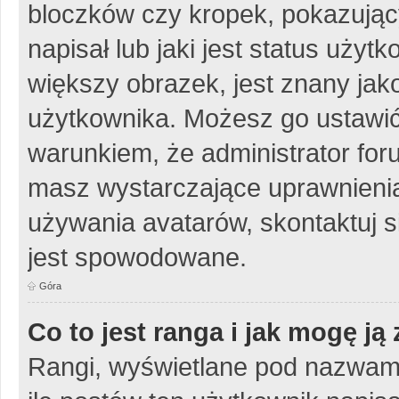
bloczków czy kropek, pokazując
napisał lub jaki jest status uży
większy obrazek, jest znany jako
użytkownika. Możesz go ustawić
warunkiem, że administrator for
masz wystarczające uprawnienia
używania avatarów, skontaktuj si
jest spowodowane.
Góra
Co to jest ranga i jak mogę ją
Rangi, wyświetlane pod nazwam