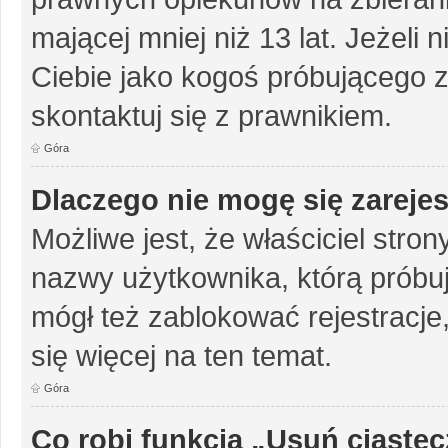
mającej mniej niż 13 lat. Jeżeli 
Ciebie jako kogoś próbującego 
skontaktuj się z prawnikiem.
Góra
Dlaczego nie mogę się zareje
Możliwe jest, że właściciel stro
nazwy użytkownika, którą próbuj
mógł też zablokować rejestracje,
się więcej na ten temat.
Góra
Co robi funkcja „Usuń ciaste