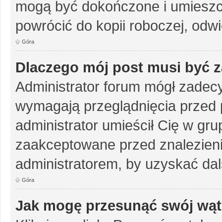
mogą być dokończone i umieszc
powrócić do kopii roboczej, odw
Góra
Dlaczego mój post musi być 
Administrator forum mógł zadec
wymagają przeglądnięcia przed p
administrator umieścił Cię w gru
zaakceptowane przed znalezienie
administratorem, by uzyskać dal
Góra
Jak mogę przesunąć swój wąt