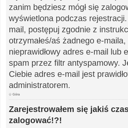
zanim będziesz mógł się zalogow
wyświetlona podczas rejestracji.
mail, postępuj zgodnie z instruk
otrzymałeś/aś żadnego e-maila,
nieprawidłowy adres e-mail lub e
spam przez filtr antyspamowy. J
Ciebie adres e-mail jest prawidł
administratorem.
Góra
Zarejestrowałem się jakiś czas
zalogować!?!