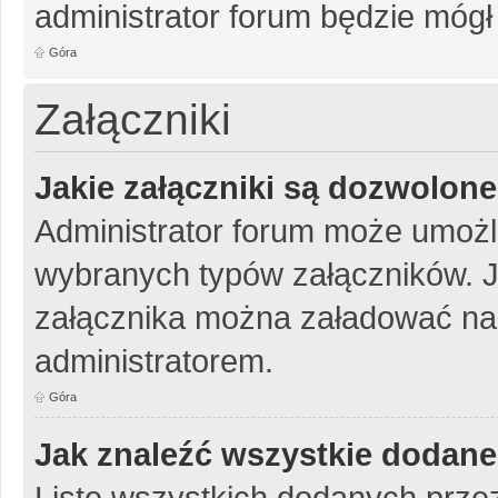
administrator forum będzie mógł
Góra
Załączniki
Jakie załączniki są dozwolon
Administrator forum może umożl
wybranych typów załączników. Je
załącznika można załadować na 
administratorem.
Góra
Jak znaleźć wszystkie dodane
Listę wszystkich dodanych przez