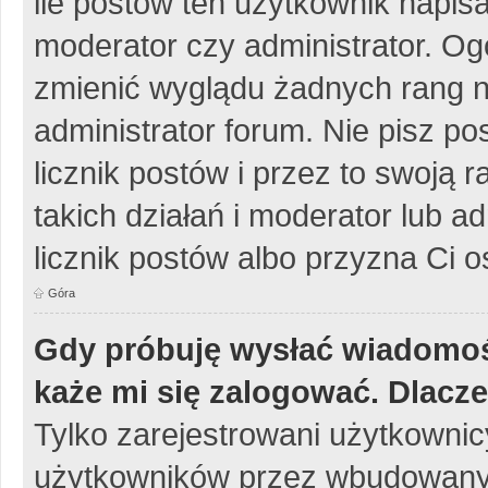
ile postów ten użytkownik napisa
moderator czy administrator. Og
zmienić wyglądu żadnych rang n
administrator forum. Nie pisz po
licznik postów i przez to swoją 
takich działań i moderator lub a
licznik postów albo przyzna Ci o
Góra
Gdy próbuję wysłać wiadomoś
każe mi się zalogować. Dlacz
Tylko zarejestrowani użytkowni
użytkowników przez wbudowany fo