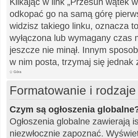
Klikając w link „Przesuń wątek
odkopać go na samą górę pierwsz
widzisz takiego linku, oznacza t
wyłączona lub wymagany czas m
jeszcze nie minął. Innym sposo
w nim posta, trzymaj się jednak 
Góra
Formatowanie i rodzaj
Czym są ogłoszenia globalne
Ogłoszenia globalne zawierają is
niezwłocznie zapoznać. Wyświet