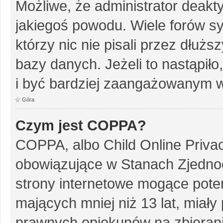
Możliwe, że administrator deakt
jakiegoś powodu. Wiele forów s
którzy nic nie pisali przez dłuż
bazy danych. Jeżeli to nastąpiło
i być bardziej zaangażowanym w
Góra
Czym jest COPPA?
COPPA, albo Child Online Privac
obowiązujące w Stanach Zjedn
strony internetowe mogące potenc
mających mniej niż 13 lat, miał
prawnych opiekunów na zbierani