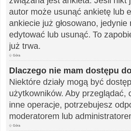
związana jest ankieta. Jeśli nikt
autor może usunąć ankietę lub ed
ankiecie już głosowano, jedynie
edytować lub usunąć. To zapobie
już trwa.
Góra
Dlaczego nie mam dostępu do
Niektóre działy mogą być dostęp
użytkowników. Aby przeglądać, 
inne operacje, potrzebujesz odp
moderatorem lub administratore
Góra