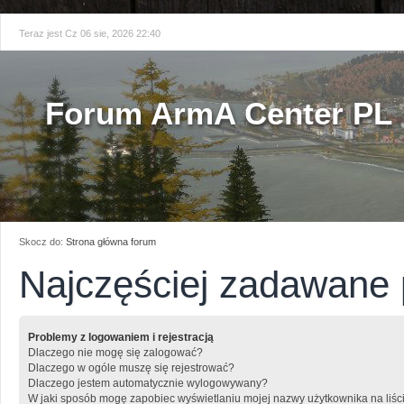
Teraz jest Cz 06 sie, 2026 22:40
Forum ArmA Center PL
Skocz do:
Strona główna forum
Najczęściej zadawane 
Problemy z logowaniem i rejestracją
Dlaczego nie mogę się zalogować?
Dlaczego w ogóle muszę się rejestrować?
Dlaczego jestem automatycznie wylogowywany?
W jaki sposób mogę zapobiec wyświetlaniu mojej nazwy użytkownika na liśc