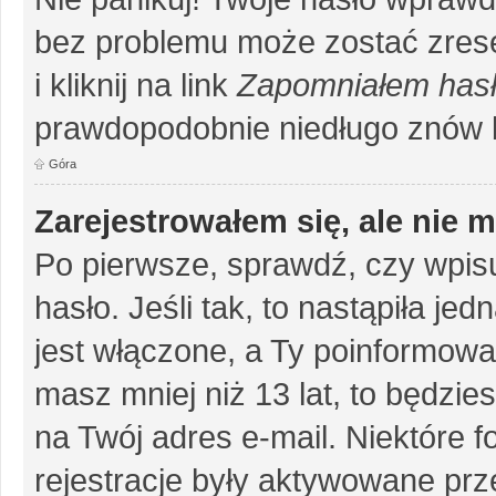
bez problemu może zostać zrese
i kliknij na link
Zapomniałem has
prawdopodobnie niedługo znów 
Góra
Zarejestrowałem się, ale nie 
Po pierwsze, sprawdź, czy wpis
hasło. Jeśli tak, to nastąpiła j
jest włączone, a Ty poinformował
masz mniej niż 13 lat, to będzi
na Twój adres e-mail. Niektóre 
rejestracje były aktywowane prze