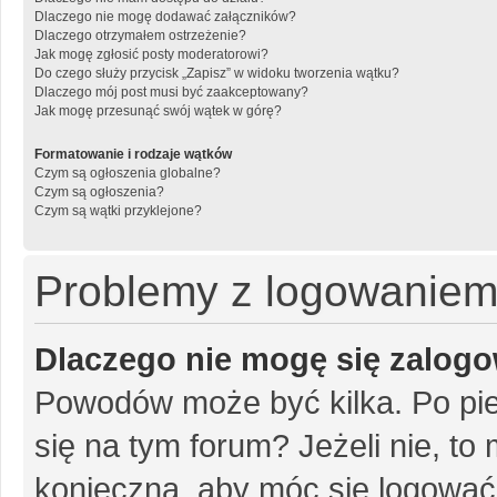
Dlaczego nie mogę dodawać załączników?
Dlaczego otrzymałem ostrzeżenie?
Jak mogę zgłosić posty moderatorowi?
Do czego służy przycisk „Zapisz” w widoku tworzenia wątku?
Dlaczego mój post musi być zaakceptowany?
Jak mogę przesunąć swój wątek w górę?
Formatowanie i rodzaje wątków
Czym są ogłoszenia globalne?
Czym są ogłoszenia?
Czym są wątki przyklejone?
Problemy z logowaniem i
Dlaczego nie mogę się zalog
Powodów może być kilka. Po pie
się na tym forum? Jeżeli nie, to 
konieczna, aby móc się logować. 