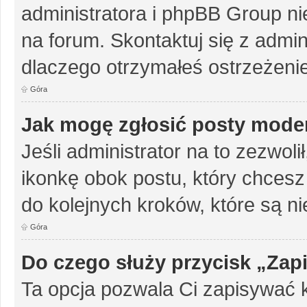
administratora i phpBB Group n
na forum. Skontaktuj się z admini
dlaczego otrzymałeś ostrzeżenie
Góra
Jak mogę zgłosić posty mode
Jeśli administrator na to zezwol
ikonkę obok postu, który chcesz z
do kolejnych kroków, które są n
Góra
Do czego służy przycisk „Zap
Ta opcja pozwala Ci zapisywać 