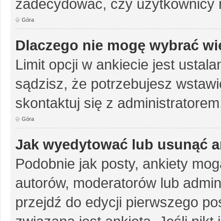
zadecydować, czy użytkownicy 
Góra
Dlaczego nie mogę wybrać wię
Limit opcji w ankiecie jest ustal
sądzisz, że potrzebujesz wstawić 
skontaktuj się z administratorem
Góra
Jak wyedytować lub usunąć a
Podobnie jak posty, ankiety mog
autorów, moderatorów lub admini
przejdź do edycji pierwszego p