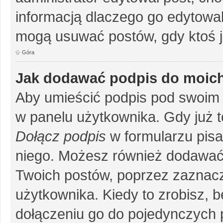
informacją dlaczego go edytowal
mogą usuwać postów, gdy ktoś j
Góra
Jak dodawać podpis do moic
Aby umieścić podpis pod swoim 
w panelu użytkownika. Gdy już 
Dołącz podpis
w formularzu pisa
niego. Możesz również dodawać
Twoich postów, poprzez zaznac
użytkownika. Kiedy to zrobisz, 
dołączeniu go do pojedynczych