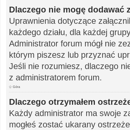
Dlaczego nie mogę dodawać 
Uprawnienia dotyczące załączn
każdego działu, dla każdej grup
Administrator forum mógł nie zez
którym piszesz lub przyznać up
Jeśli nie rozumiesz, dlaczego ni
z administratorem forum.
Góra
Dlaczego otrzymałem ostrzeż
Każdy administrator ma swoje za
mogłeś zostać ukarany ostrzeże