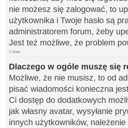
nie możesz się zalogować, to up
użytkownika i Twoje hasło są pra
administratorem forum, żeby upe
Jest też możliwe, że problem po
Góra
Dlaczego w ogóle muszę się r
Możliwe, że nie musisz, to od ad
pisać wiadomości konieczna jest 
Ci dostęp do dodatkowych możliw
jak własny avatar, wysyłanie pr
innych użytkowników, należenie 