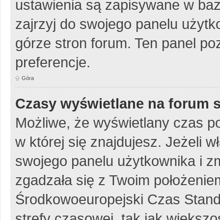
ustawienia są zapisywane w baz
zajrzyj do swojego panelu użytko
górze stron forum. Ten panel poz
preferencje.
Góra
Czasy wyświetlane na forum s
Możliwe, że wyświetlany czas poc
w której się znajdujesz. Jeżeli w
swojego panelu użytkownika i z
zgadzała się z Twoim położeniem
Środkowoeuropejski Czas Stan
strefy czasowej, tak jak więks