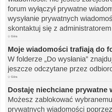
forum wyłączył prywatne wiadomo
wysyłanie prywatnych wiadomości
skontaktuj się z administratorem
Góra
Moje wiadomości trafiają do 
W folderze „Do wysłania” znajduj
jeszcze odczytane przez odbior
Góra
Dostaję niechciane prywatne
Możesz zablokować wybranemu u
prywatnych wiadomości poprzez