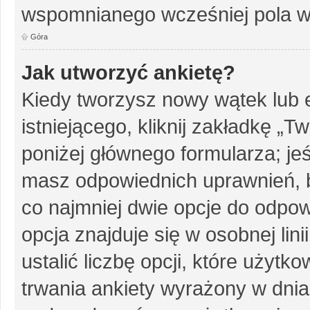
wspomnianego wcześniej pola w 
Góra
Jak utworzyć ankietę?
Kiedy tworzysz nowy wątek lub e
istniejącego, kliknij zakładkę „T
poniżej głównego formularza; jeśl
masz odpowiednich uprawnień, b
co najmniej dwie opcje do odpow
opcja znajduje się w osobnej li
ustalić liczbę opcji, które użyt
trwania ankiety wyrażony w dnia