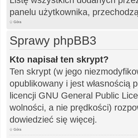
panelu użytkownika, przechodzą
Góra
Sprawy phpBB3
Kto napisał ten skrypt?
Ten skrypt (w jego niezmodyfiko
opublikowany i jest własnością
p
licencji GNU General Public Lic
wolności, a nie prędkości) rozpo
dowiedzieć się więcej.
Góra