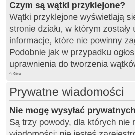
Czym są wątki przyklejone?
Wątki przyklejone wyświetlają si
stronie działu, w którym został
informacje, które nie powinny za
Podobnie jak w przypadku ogłos
uprawnienia do tworzenia wątków
Góra
Prywatne wiadomości
Nie mogę wysyłać prywatnyc
Są trzy powody, dla których ni
wiadomości: nie jesteś zarejestr