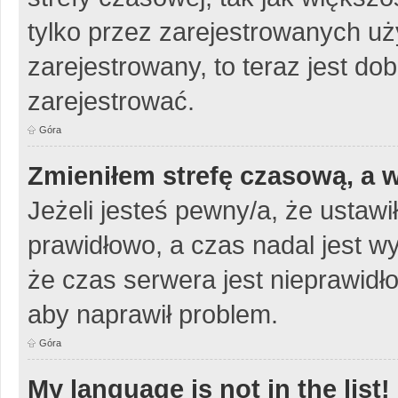
tylko przez zarejestrowanych uży
zarejestrowany, to teraz jest do
zarejestrować.
Góra
Zmieniłem strefę czasową, a w
Jeżeli jesteś pewny/a, że ustawi
prawidłowo, a czas nadal jest w
że czas serwera jest nieprawidło
aby naprawił problem.
Góra
My language is not in the list!