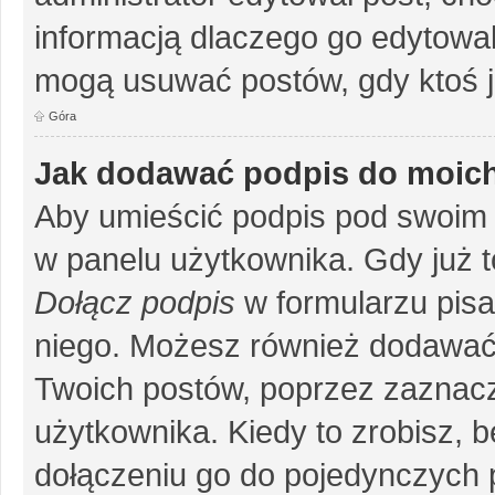
informacją dlaczego go edytowal
mogą usuwać postów, gdy ktoś j
Góra
Jak dodawać podpis do moic
Aby umieścić podpis pod swoim 
w panelu użytkownika. Gdy już 
Dołącz podpis
w formularzu pisa
niego. Możesz również dodawać
Twoich postów, poprzez zaznac
użytkownika. Kiedy to zrobisz, 
dołączeniu go do pojedynczych