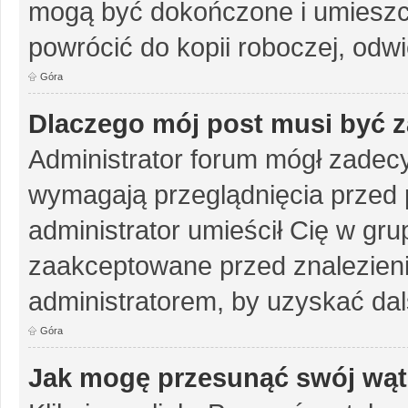
mogą być dokończone i umieszc
powrócić do kopii roboczej, odw
Góra
Dlaczego mój post musi być 
Administrator forum mógł zadec
wymagają przeglądnięcia przed p
administrator umieścił Cię w gru
zaakceptowane przed znalezienie
administratorem, by uzyskać dal
Góra
Jak mogę przesunąć swój wąt