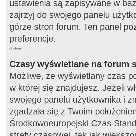
ustawienia są zapisywane w baz
zajrzyj do swojego panelu użytko
górze stron forum. Ten panel poz
preferencje.
Góra
Czasy wyświetlane na forum s
Możliwe, że wyświetlany czas poc
w której się znajdujesz. Jeżeli w
swojego panelu użytkownika i z
zgadzała się z Twoim położeniem
Środkowoeuropejski Czas Stan
strefy czasowej, tak jak więks