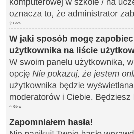
komputerowej w szkole / na uczelni
oznacza to, że administrator zab
Góra
W jaki sposób mogę zapobiec
użytkownika na liście użytko
W swoim panelu użytkownika, w 
opcję
Nie pokazuj, że jestem onl
użytkownika będzie wyświetlana 
moderatorów i Ciebie. Będziesz 
Góra
Zapomniałem hasła!
Nie panikuj! Twoje hasło wprawd