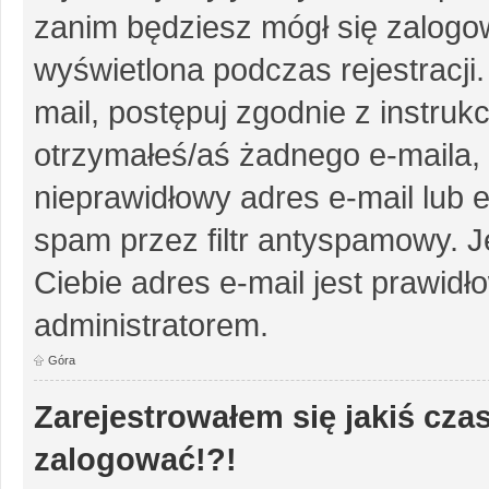
zanim będziesz mógł się zalogow
wyświetlona podczas rejestracji.
mail, postępuj zgodnie z instruk
otrzymałeś/aś żadnego e-maila,
nieprawidłowy adres e-mail lub e
spam przez filtr antyspamowy. J
Ciebie adres e-mail jest prawidł
administratorem.
Góra
Zarejestrowałem się jakiś czas
zalogować!?!