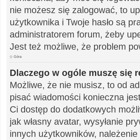
nie możesz się zalogować, to up
użytkownika i Twoje hasło są pra
administratorem forum, żeby upe
Jest też możliwe, że problem po
Góra
Dlaczego w ogóle muszę się r
Możliwe, że nie musisz, to od ad
pisać wiadomości konieczna jest 
Ci dostęp do dodatkowych możliw
jak własny avatar, wysyłanie pr
innych użytkowników, należenie 