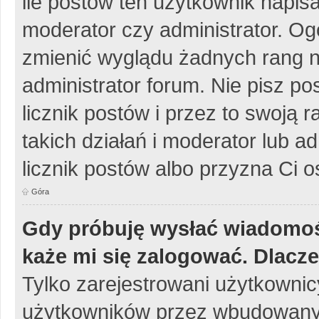
ile postów ten użytkownik napisa
moderator czy administrator. Og
zmienić wyglądu żadnych rang n
administrator forum. Nie pisz po
licznik postów i przez to swoją 
takich działań i moderator lub a
licznik postów albo przyzna Ci o
Góra
Gdy próbuję wysłać wiadomoś
każe mi się zalogować. Dlacz
Tylko zarejestrowani użytkowni
użytkowników przez wbudowany fo