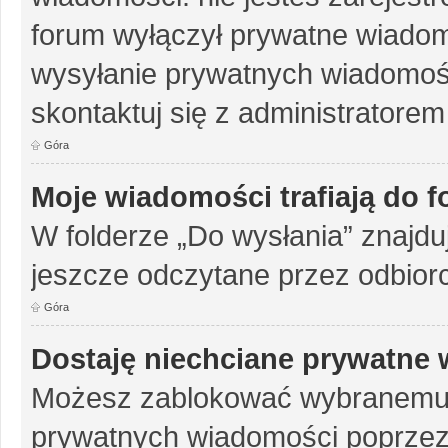
forum wyłączył prywatne wiadomo
wysyłanie prywatnych wiadomości
skontaktuj się z administratorem
Góra
Moje wiadomości trafiają do 
W folderze „Do wysłania” znajduj
jeszcze odczytane przez odbior
Góra
Dostaję niechciane prywatne
Możesz zablokować wybranemu u
prywatnych wiadomości poprzez