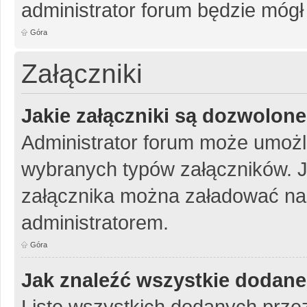
administrator forum będzie mógł
Góra
Załączniki
Jakie załączniki są dozwolon
Administrator forum może umożl
wybranych typów załączników. Je
załącznika można załadować na 
administratorem.
Góra
Jak znaleźć wszystkie dodane
Listę wszystkich dodanych przez