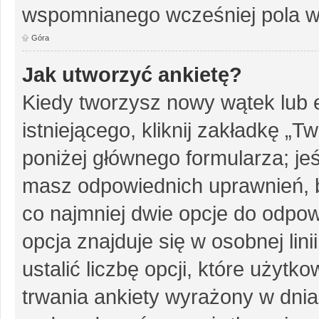
wspomnianego wcześniej pola w 
Góra
Jak utworzyć ankietę?
Kiedy tworzysz nowy wątek lub e
istniejącego, kliknij zakładkę „T
poniżej głównego formularza; jeśl
masz odpowiednich uprawnień, b
co najmniej dwie opcje do odpow
opcja znajduje się w osobnej li
ustalić liczbę opcji, które użyt
trwania ankiety wyrażony w dnia