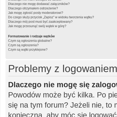
Dlaczego nie mogę dodawać załączników?
Dlaczego otrzymałem ostrzeżenie?
Jak mogę zgłosić posty moderatorowi?
Do czego służy przycisk „Zapisz” w widoku tworzenia wątku?
Dlaczego mój post musi być zaakceptowany?
Jak mogę przesunąć swój wątek w górę?
Formatowanie i rodzaje wątków
Czym są ogłoszenia globalne?
Czym są ogłoszenia?
Czym są wątki przyklejone?
Problemy z logowaniem i
Dlaczego nie mogę się zalog
Powodów może być kilka. Po pie
się na tym forum? Jeżeli nie, to 
konieczna, aby móc się logować. 