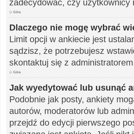
zadecydować, czy użytkownicy 
Góra
Dlaczego nie mogę wybrać wię
Limit opcji w ankiecie jest ustal
sądzisz, że potrzebujesz wstawić 
skontaktuj się z administratorem
Góra
Jak wyedytować lub usunąć a
Podobnie jak posty, ankiety mog
autorów, moderatorów lub admini
przejdź do edycji pierwszego p