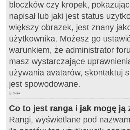
bloczków czy kropek, pokazując
napisał lub jaki jest status uży
większy obrazek, jest znany jako
użytkownika. Możesz go ustawić
warunkiem, że administrator for
masz wystarczające uprawnienia
używania avatarów, skontaktuj si
jest spowodowane.
Góra
Co to jest ranga i jak mogę ją
Rangi, wyświetlane pod nazwam