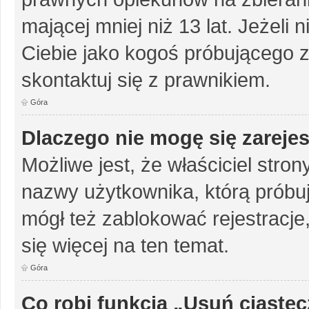
mającej mniej niż 13 lat. Jeżeli 
Ciebie jako kogoś próbującego 
skontaktuj się z prawnikiem.
Góra
Dlaczego nie mogę się zareje
Możliwe jest, że właściciel stro
nazwy użytkownika, którą próbuj
mógł też zablokować rejestracje,
się więcej na ten temat.
Góra
Co robi funkcja „Usuń ciaste