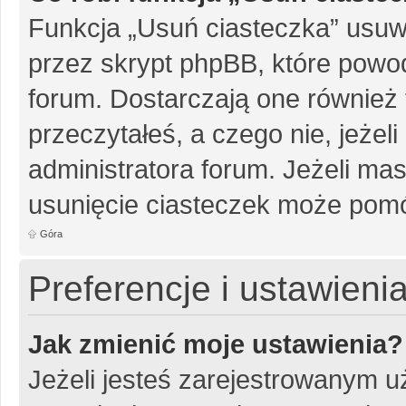
Funkcja „Usuń ciasteczka” usuw
przez skrypt phpBB, które powo
forum. Dostarczają one również f
przeczytałeś, a czego nie, jeżel
administratora forum. Jeżeli ma
usunięcie ciasteczek może pom
Góra
Preferencje i ustawien
Jak zmienić moje ustawienia?
Jeżeli jesteś zarejestrowanym u