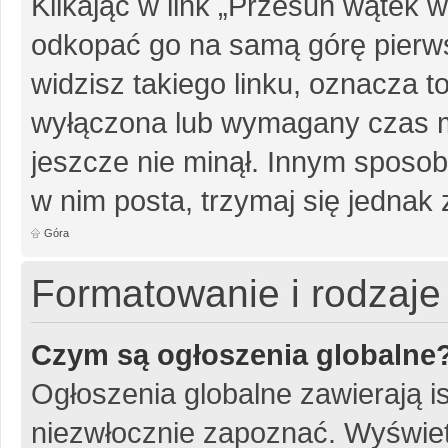
Klikając w link „Przesuń wątek
odkopać go na samą górę pierwsz
widzisz takiego linku, oznacza t
wyłączona lub wymagany czas m
jeszcze nie minął. Innym sposo
w nim posta, trzymaj się jednak 
Góra
Formatowanie i rodzaj
Czym są ogłoszenia globalne
Ogłoszenia globalne zawierają is
niezwłocznie zapoznać. Wyświet