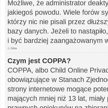
Możliwe, że administrator deakt
jakiegoś powodu. Wiele forów s
którzy nic nie pisali przez dłuż
bazy danych. Jeżeli to nastąpiło
i być bardziej zaangażowanym w
Góra
Czym jest COPPA?
COPPA, albo Child Online Privac
obowiązujące w Stanach Zjedn
strony internetowe mogące potenc
mających mniej niż 13 lat, miał
prawnych opiekunów na zbierani