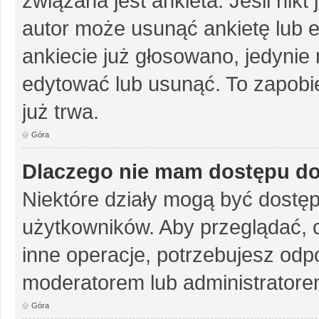
związana jest ankieta. Jeśli nikt
autor może usunąć ankietę lub ed
ankiecie już głosowano, jedynie
edytować lub usunąć. To zapobie
już trwa.
Góra
Dlaczego nie mam dostępu do
Niektóre działy mogą być dostęp
użytkowników. Aby przeglądać, 
inne operacje, potrzebujesz odp
moderatorem lub administratore
Góra