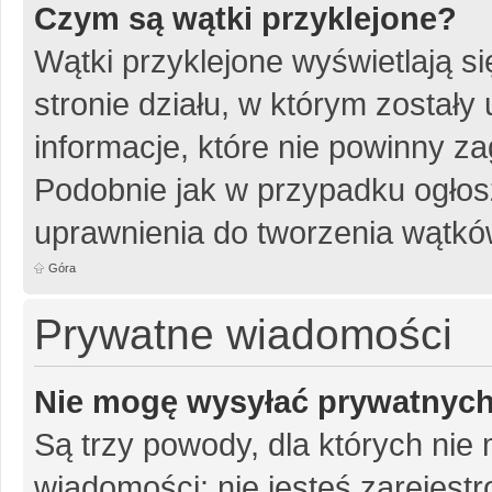
Czym są wątki przyklejone?
Wątki przyklejone wyświetlają si
stronie działu, w którym został
informacje, które nie powinny za
Podobnie jak w przypadku ogłos
uprawnienia do tworzenia wątków
Góra
Prywatne wiadomości
Nie mogę wysyłać prywatnyc
Są trzy powody, dla których ni
wiadomości: nie jesteś zarejestr