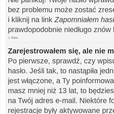
bez problemu może zostać zrese
i kliknij na link
Zapomniałem has
prawdopodobnie niedługo znów 
Góra
Zarejestrowałem się, ale nie 
Po pierwsze, sprawdź, czy wpis
hasło. Jeśli tak, to nastąpiła j
jest włączone, a Ty poinformował
masz mniej niż 13 lat, to będzi
na Twój adres e-mail. Niektóre 
rejestracje były aktywowane prze