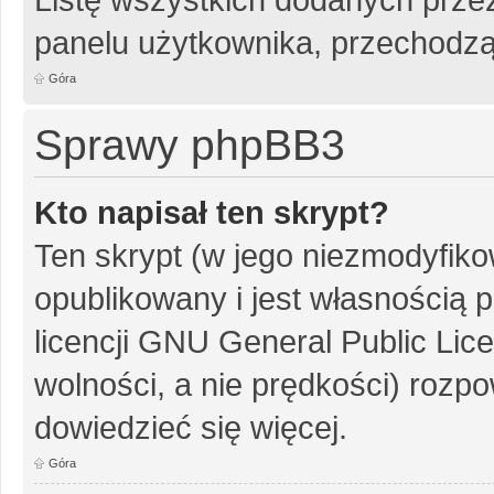
panelu użytkownika, przechodzą
Góra
Sprawy phpBB3
Kto napisał ten skrypt?
Ten skrypt (w jego niezmodyfiko
opublikowany i jest własnością
p
licencji GNU General Public Lic
wolności, a nie prędkości) rozpo
dowiedzieć się więcej.
Góra