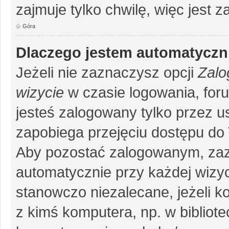
zajmuje tylko chwilę, więc jest 
Góra
Dlaczego jestem automatycz
Jeżeli nie zaznaczysz opcji
Zalo
wizycie
w czasie logowania, for
jesteś zalogowany tylko przez u
zapobiega przejęciu dostępu do
Aby pozostać zalogowanym, zaz
automatycznie przy każdej wizyc
stanowczo niezalecane, jeżeli k
z kimś komputera, np. w bibliote