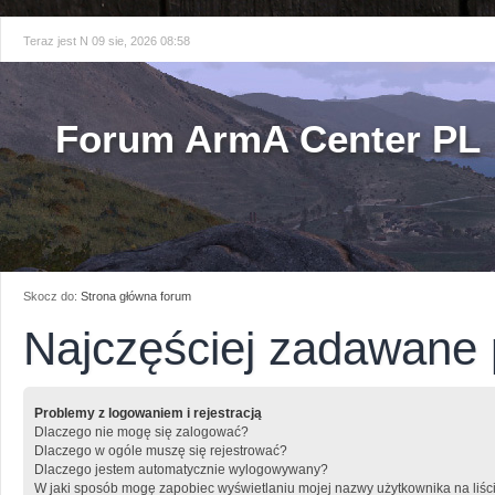
Teraz jest N 09 sie, 2026 08:58
Forum ArmA Center PL
Skocz do:
Strona główna forum
Najczęściej zadawane 
Problemy z logowaniem i rejestracją
Dlaczego nie mogę się zalogować?
Dlaczego w ogóle muszę się rejestrować?
Dlaczego jestem automatycznie wylogowywany?
W jaki sposób mogę zapobiec wyświetlaniu mojej nazwy użytkownika na liśc