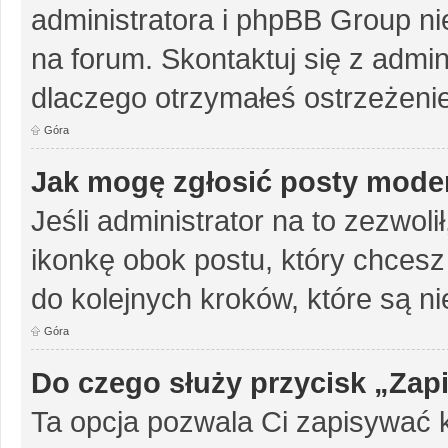
administratora i phpBB Group n
na forum. Skontaktuj się z admini
dlaczego otrzymałeś ostrzeżenie
Góra
Jak mogę zgłosić posty mode
Jeśli administrator na to zezwol
ikonkę obok postu, który chcesz z
do kolejnych kroków, które są n
Góra
Do czego służy przycisk „Zap
Ta opcja pozwala Ci zapisywać 