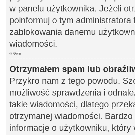
w panelu użytkownika. Jeżeli o
poinformuj o tym administratora
zablokowania danemu użytkowni
wiadomości.
Góra
Otrzymałem spam lub obraźliw
Przykro nam z tego powodu. Szc
możliwość sprawdzenia i odnalez
takie wiadomości, dlatego przek
otrzymanej wiadomości. Bardzo 
informacje o użytkowniku, któr