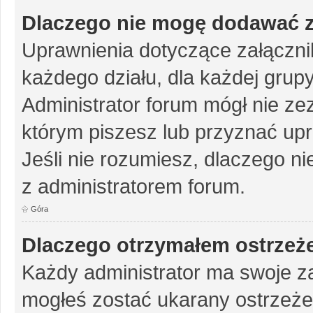
Dlaczego nie mogę dodawać 
Uprawnienia dotyczące załączn
każdego działu, dla każdej grup
Administrator forum mógł nie zez
którym piszesz lub przyznać up
Jeśli nie rozumiesz, dlaczego ni
z administratorem forum.
Góra
Dlaczego otrzymałem ostrzeż
Każdy administrator ma swoje za
mogłeś zostać ukarany ostrzeże