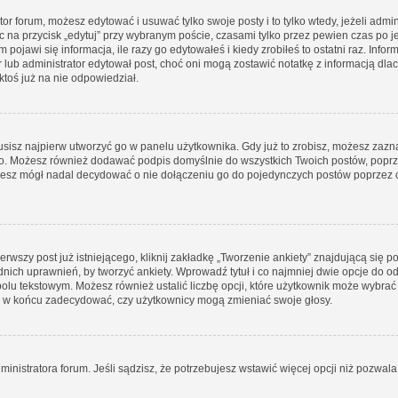
tor forum, możesz edytować i usuwać tylko swoje posty i to tylko wtedy, jeżeli admin
 na przycisk „edytuj” przy wybranym poście, czasami tylko przez pewien czas po je
jawi się informacja, ile razy go edytowałeś i kiedy zrobiłeś to ostatni raz. Informac
r lub administrator edytował post, choć oni mogą zostawić notatkę z informacją dl
toś już na nie odpowiedział.
isz najpierw utworzyć go w panelu użytkownika. Gdy już to zrobisz, możesz zaz
ego. Możesz również dodawać podpis domyślnie do wszystkich Twoich postów, pop
dziesz mógł nadal decydować o nie dołączeniu go do pojedynczych postów poprz
rwszy post już istniejącego, kliknij zakładkę „Tworzenie ankiety” znajdującą się po
ednich uprawnień, by tworzyć ankiety. Wprowadź tytuł i co najmniej dwie opcje do o
polu tekstowym. Możesz również ustalić liczbę opcji, które użytkownik może wybrać 
 i w końcu zadecydować, czy użytkownicy mogą zmieniać swoje głosy.
ministratora forum. Jeśli sądzisz, że potrzebujesz wstawić więcej opcji niż pozwala n