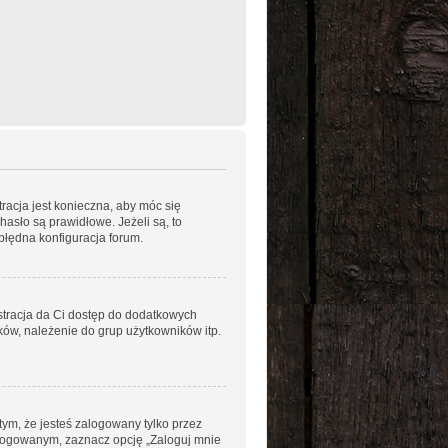
racja jest konieczna, aby móc się
hasło są prawidłowe. Jeżeli są, to
błędna konfiguracja forum.
estracja da Ci dostęp do dodatkowych
ków, należenie do grup użytkowników itp.
ym, że jesteś zalogowany tylko przez
alogowanym, zaznacz opcję „Zaloguj mnie