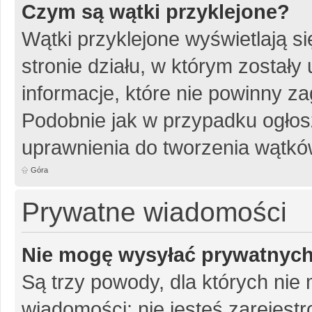
Czym są wątki przyklejone?
Wątki przyklejone wyświetlają si
stronie działu, w którym został
informacje, które nie powinny za
Podobnie jak w przypadku ogłos
uprawnienia do tworzenia wątków
Góra
Prywatne wiadomości
Nie mogę wysyłać prywatnyc
Są trzy powody, dla których ni
wiadomości: nie jesteś zarejestr