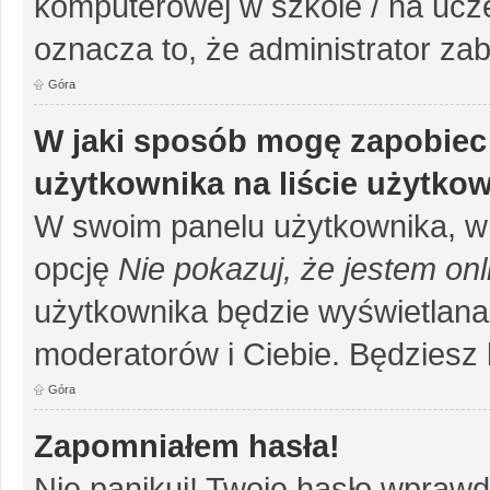
komputerowej w szkole / na uczelni
oznacza to, że administrator zab
Góra
W jaki sposób mogę zapobiec
użytkownika na liście użytko
W swoim panelu użytkownika, w 
opcję
Nie pokazuj, że jestem onl
użytkownika będzie wyświetlana 
moderatorów i Ciebie. Będziesz 
Góra
Zapomniałem hasła!
Nie panikuj! Twoje hasło wprawd