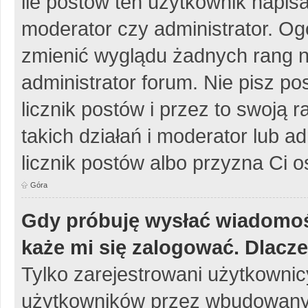
ile postów ten użytkownik napisa
moderator czy administrator. Og
zmienić wyglądu żadnych rang n
administrator forum. Nie pisz po
licznik postów i przez to swoją 
takich działań i moderator lub a
licznik postów albo przyzna Ci o
Góra
Gdy próbuję wysłać wiadomoś
każe mi się zalogować. Dlacz
Tylko zarejestrowani użytkowni
użytkowników przez wbudowany fo