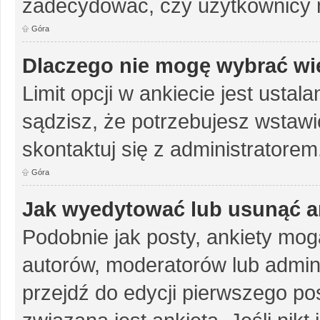
zadecydować, czy użytkownicy 
Góra
Dlaczego nie mogę wybrać wię
Limit opcji w ankiecie jest ustal
sądzisz, że potrzebujesz wstawić 
skontaktuj się z administratorem
Góra
Jak wyedytować lub usunąć a
Podobnie jak posty, ankiety mog
autorów, moderatorów lub admini
przejdź do edycji pierwszego p