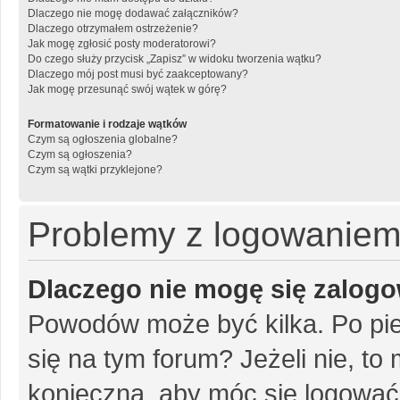
Dlaczego nie mogę dodawać załączników?
Dlaczego otrzymałem ostrzeżenie?
Jak mogę zgłosić posty moderatorowi?
Do czego służy przycisk „Zapisz” w widoku tworzenia wątku?
Dlaczego mój post musi być zaakceptowany?
Jak mogę przesunąć swój wątek w górę?
Formatowanie i rodzaje wątków
Czym są ogłoszenia globalne?
Czym są ogłoszenia?
Czym są wątki przyklejone?
Problemy z logowaniem i
Dlaczego nie mogę się zalog
Powodów może być kilka. Po pie
się na tym forum? Jeżeli nie, to 
konieczna, aby móc się logować. 