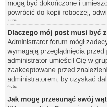
mogą być dokończone i umieszc
powrócić do kopii roboczej, odw
Góra
Dlaczego mój post musi być 
Administrator forum mógł zadec
wymagają przeglądnięcia przed p
administrator umieścił Cię w gru
zaakceptowane przed znalezienie
administratorem, by uzyskać dal
Góra
Jak mogę przesunąć swój wąt