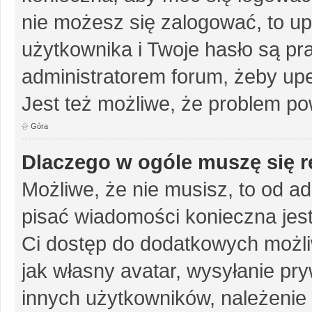
nie możesz się zalogować, to up
użytkownika i Twoje hasło są pra
administratorem forum, żeby upe
Jest też możliwe, że problem po
Góra
Dlaczego w ogóle muszę się r
Możliwe, że nie musisz, to od ad
pisać wiadomości konieczna jest 
Ci dostęp do dodatkowych możliw
jak własny avatar, wysyłanie pr
innych użytkowników, należenie 