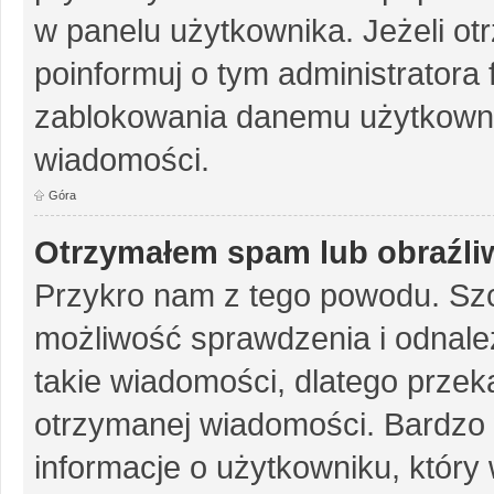
w panelu użytkownika. Jeżeli o
poinformuj o tym administratora
zablokowania danemu użytkowni
wiadomości.
Góra
Otrzymałem spam lub obraźliw
Przykro nam z tego powodu. Szc
możliwość sprawdzenia i odnalez
takie wiadomości, dlatego przek
otrzymanej wiadomości. Bardzo 
informacje o użytkowniku, któr