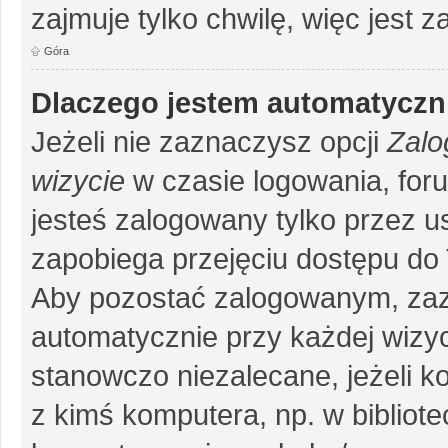
zajmuje tylko chwilę, więc jest 
Góra
Dlaczego jestem automatycz
Jeżeli nie zaznaczysz opcji
Zalo
wizycie
w czasie logowania, for
jesteś zalogowany tylko przez u
zapobiega przejęciu dostępu do
Aby pozostać zalogowanym, zaz
automatycznie przy każdej wizyc
stanowczo niezalecane, jeżeli k
z kimś komputera, np. w bibliote