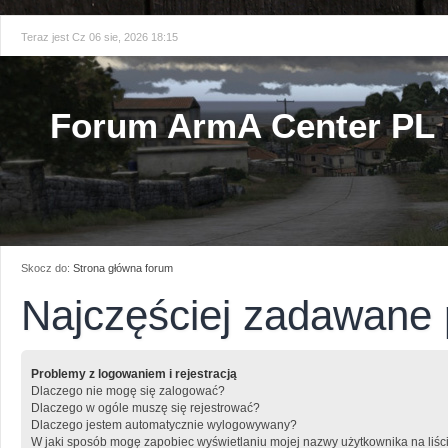
Teraz jest Cz 06 sie, 2026 18:15
Forum ArmA Center PL
Skocz do:
Strona główna forum
Najczęściej zadawane 
Problemy z logowaniem i rejestracją
Dlaczego nie mogę się zalogować?
Dlaczego w ogóle muszę się rejestrować?
Dlaczego jestem automatycznie wylogowywany?
W jaki sposób mogę zapobiec wyświetlaniu mojej nazwy użytkownika na liśc