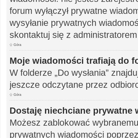
forum wyłączył prywatne wiadomo
wysyłanie prywatnych wiadomości
skontaktuj się z administratorem
Góra
Moje wiadomości trafiają do 
W folderze „Do wysłania” znajduj
jeszcze odczytane przez odbior
Góra
Dostaję niechciane prywatne
Możesz zablokować wybranemu u
prywatnych wiadomości poprzez