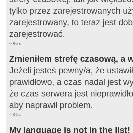
tylko przez zarejestrowanych uży
zarejestrowany, to teraz jest do
zarejestrować.
Góra
Zmieniłem strefę czasową, a w
Jeżeli jesteś pewny/a, że ustawi
prawidłowo, a czas nadal jest w
że czas serwera jest nieprawidło
aby naprawił problem.
Góra
My language is not in the list!