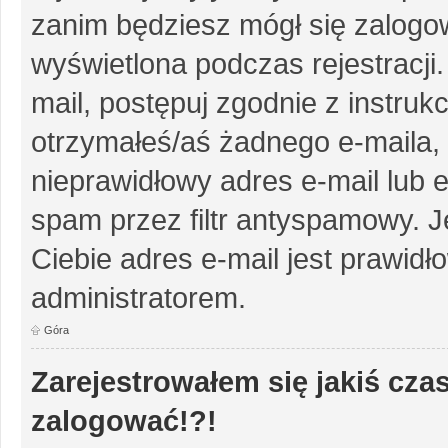
zanim będziesz mógł się zalogow
wyświetlona podczas rejestracji.
mail, postępuj zgodnie z instruk
otrzymałeś/aś żadnego e-maila,
nieprawidłowy adres e-mail lub e
spam przez filtr antyspamowy. J
Ciebie adres e-mail jest prawidł
administratorem.
Góra
Zarejestrowałem się jakiś czas
zalogować!?!