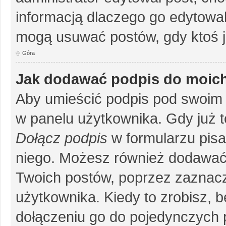
informacją dlaczego go edytowal
mogą usuwać postów, gdy ktoś j
Góra
Jak dodawać podpis do moic
Aby umieścić podpis pod swoim 
w panelu użytkownika. Gdy już 
Dołącz podpis
w formularzu pisa
niego. Możesz również dodawać
Twoich postów, poprzez zaznac
użytkownika. Kiedy to zrobisz, 
dołączeniu go do pojedynczych