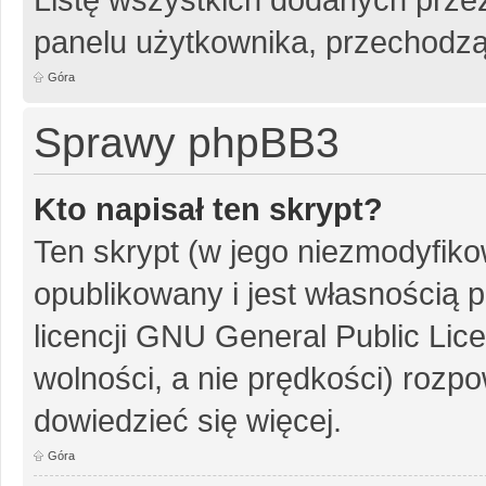
panelu użytkownika, przechodzą
Góra
Sprawy phpBB3
Kto napisał ten skrypt?
Ten skrypt (w jego niezmodyfiko
opublikowany i jest własnością
p
licencji GNU General Public Lic
wolności, a nie prędkości) rozpo
dowiedzieć się więcej.
Góra