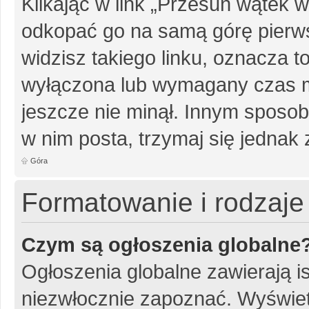
Klikając w link „Przesuń wątek
odkopać go na samą górę pierwsz
widzisz takiego linku, oznacza t
wyłączona lub wymagany czas m
jeszcze nie minął. Innym sposo
w nim posta, trzymaj się jednak 
Góra
Formatowanie i rodzaj
Czym są ogłoszenia globalne
Ogłoszenia globalne zawierają is
niezwłocznie zapoznać. Wyświet