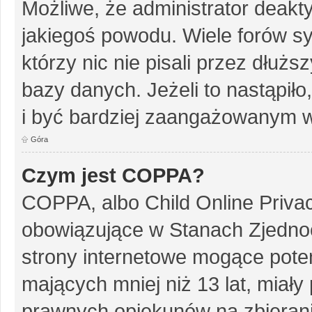
Możliwe, że administrator deakt
jakiegoś powodu. Wiele forów s
którzy nic nie pisali przez dłuż
bazy danych. Jeżeli to nastąpiło
i być bardziej zaangażowanym w
Góra
Czym jest COPPA?
COPPA, albo Child Online Privac
obowiązujące w Stanach Zjedn
strony internetowe mogące potenc
mających mniej niż 13 lat, miał
prawnych opiekunów na zbierani