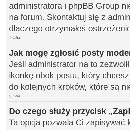
administratora i phpBB Group n
na forum. Skontaktuj się z admini
dlaczego otrzymałeś ostrzeżenie
Góra
Jak mogę zgłosić posty mode
Jeśli administrator na to zezwol
ikonkę obok postu, który chcesz z
do kolejnych kroków, które są n
Góra
Do czego służy przycisk „Zap
Ta opcja pozwala Ci zapisywać 