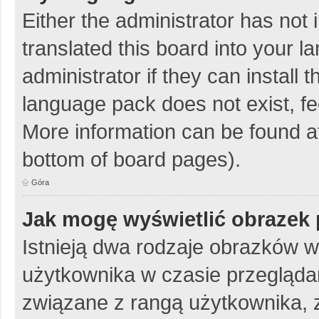
Either the administrator has not
translated this board into your 
administrator if they can install
language pack does not exist, fee
More information can be found at
bottom of board pages).
Góra
Jak mogę wyświetlić obrazek 
Istnieją dwa rodzaje obrazków 
użytkownika w czasie przeglądan
związane z rangą użytkownika, 