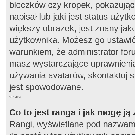
bloczków czy kropek, pokazując
napisał lub jaki jest status uży
większy obrazek, jest znany jako
użytkownika. Możesz go ustawić
warunkiem, że administrator for
masz wystarczające uprawnienia
używania avatarów, skontaktuj si
jest spowodowane.
Góra
Co to jest ranga i jak mogę ją
Rangi, wyświetlane pod nazwam