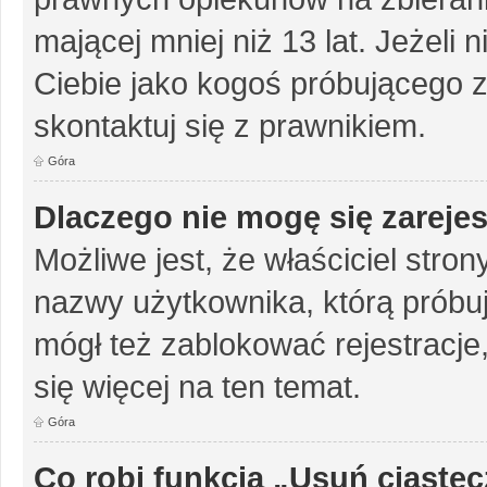
mającej mniej niż 13 lat. Jeżeli 
Ciebie jako kogoś próbującego 
skontaktuj się z prawnikiem.
Góra
Dlaczego nie mogę się zareje
Możliwe jest, że właściciel stro
nazwy użytkownika, którą próbuj
mógł też zablokować rejestracje,
się więcej na ten temat.
Góra
Co robi funkcja „Usuń ciaste