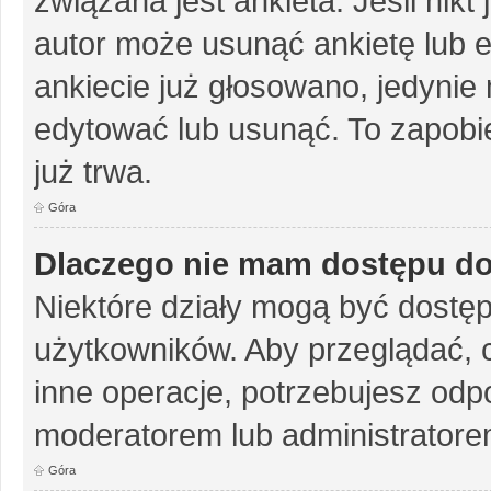
związana jest ankieta. Jeśli nikt
autor może usunąć ankietę lub ed
ankiecie już głosowano, jedynie
edytować lub usunąć. To zapobie
już trwa.
Góra
Dlaczego nie mam dostępu do
Niektóre działy mogą być dostęp
użytkowników. Aby przeglądać, 
inne operacje, potrzebujesz odp
moderatorem lub administratore
Góra