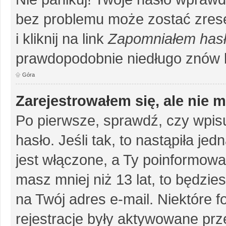
bez problemu może zostać zrese
i kliknij na link
Zapomniałem has
prawdopodobnie niedługo znów 
Góra
Zarejestrowałem się, ale nie 
Po pierwsze, sprawdź, czy wpis
hasło. Jeśli tak, to nastąpiła j
jest włączone, a Ty poinformował
masz mniej niż 13 lat, to będzi
na Twój adres e-mail. Niektóre 
rejestracje były aktywowane prze