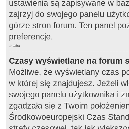
ustawienia są zapisywane w baz
zajrzyj do swojego panelu użytko
górze stron forum. Ten panel poz
preferencje.
Góra
Czasy wyświetlane na forum s
Możliwe, że wyświetlany czas poc
w której się znajdujesz. Jeżeli w
swojego panelu użytkownika i z
zgadzała się z Twoim położeniem
Środkowoeuropejski Czas Stan
strefy czasowej, tak jak więks