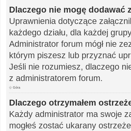
Dlaczego nie mogę dodawać 
Uprawnienia dotyczące załączn
każdego działu, dla każdej grup
Administrator forum mógł nie zez
którym piszesz lub przyznać up
Jeśli nie rozumiesz, dlaczego ni
z administratorem forum.
Góra
Dlaczego otrzymałem ostrzeż
Każdy administrator ma swoje za
mogłeś zostać ukarany ostrzeże