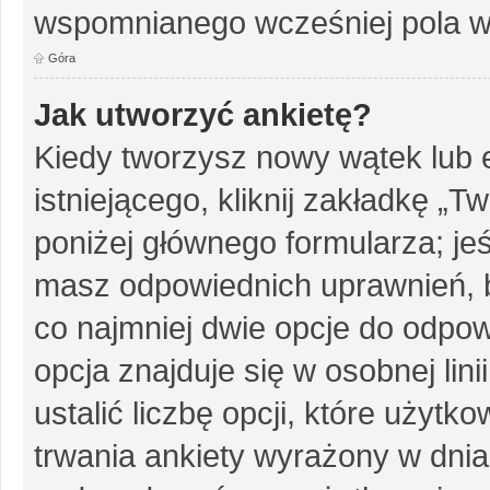
wspomnianego wcześniej pola w 
Góra
Jak utworzyć ankietę?
Kiedy tworzysz nowy wątek lub e
istniejącego, kliknij zakładkę „T
poniżej głównego formularza; jeśl
masz odpowiednich uprawnień, b
co najmniej dwie opcje do odpow
opcja znajduje się w osobnej li
ustalić liczbę opcji, które użyt
trwania ankiety wyrażony w dnia