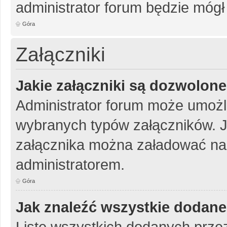
administrator forum będzie mógł
Góra
Załączniki
Jakie załączniki są dozwolon
Administrator forum może umożl
wybranych typów załączników. Je
załącznika można załadować na 
administratorem.
Góra
Jak znaleźć wszystkie dodane
Listę wszystkich dodanych przez