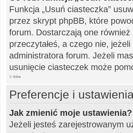
Funkcja „Usuń ciasteczka” usuw
przez skrypt phpBB, które powo
forum. Dostarczają one również f
przeczytałeś, a czego nie, jeżel
administratora forum. Jeżeli ma
usunięcie ciasteczek może pom
Góra
Preferencje i ustawien
Jak zmienić moje ustawienia?
Jeżeli jesteś zarejestrowanym u