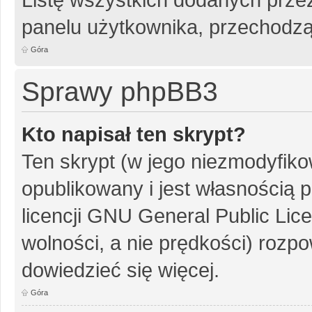
panelu użytkownika, przechodzą
Góra
Sprawy phpBB3
Kto napisał ten skrypt?
Ten skrypt (w jego niezmodyfiko
opublikowany i jest własnością
p
licencji GNU General Public Lic
wolności, a nie prędkości) rozpo
dowiedzieć się więcej.
Góra