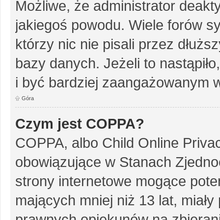
Możliwe, że administrator deakt
jakiegoś powodu. Wiele forów s
którzy nic nie pisali przez dłuż
bazy danych. Jeżeli to nastąpiło
i być bardziej zaangażowanym w
Góra
Czym jest COPPA?
COPPA, albo Child Online Privac
obowiązujące w Stanach Zjedn
strony internetowe mogące potenc
mających mniej niż 13 lat, miał
prawnych opiekunów na zbierani