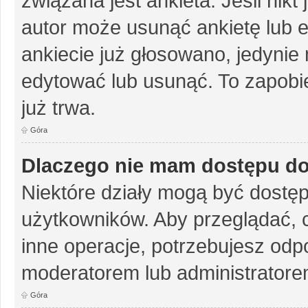
związana jest ankieta. Jeśli nikt
autor może usunąć ankietę lub ed
ankiecie już głosowano, jedynie
edytować lub usunąć. To zapobie
już trwa.
Góra
Dlaczego nie mam dostępu do
Niektóre działy mogą być dostęp
użytkowników. Aby przeglądać, 
inne operacje, potrzebujesz odp
moderatorem lub administratore
Góra