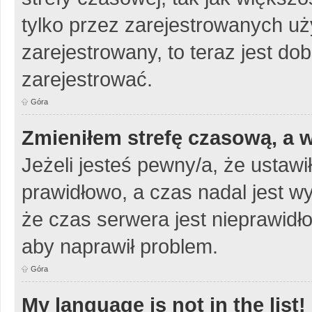
tylko przez zarejestrowanych uży
zarejestrowany, to teraz jest do
zarejestrować.
Góra
Zmieniłem strefę czasową, a w
Jeżeli jesteś pewny/a, że ustawi
prawidłowo, a czas nadal jest w
że czas serwera jest nieprawidło
aby naprawił problem.
Góra
My language is not in the list!