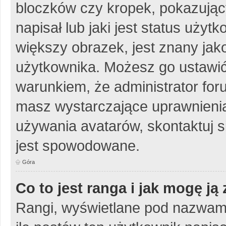
bloczków czy kropek, pokazując
napisał lub jaki jest status uży
większy obrazek, jest znany jako
użytkownika. Możesz go ustawić
warunkiem, że administrator for
masz wystarczające uprawnienia
używania avatarów, skontaktuj si
jest spowodowane.
Góra
Co to jest ranga i jak mogę ją
Rangi, wyświetlane pod nazwam