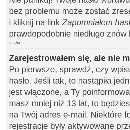
bez problemu może zostać zrese
i kliknij na link
Zapomniałem has
prawdopodobnie niedługo znów 
Góra
Zarejestrowałem się, ale nie 
Po pierwsze, sprawdź, czy wpis
hasło. Jeśli tak, to nastąpiła j
jest włączone, a Ty poinformował
masz mniej niż 13 lat, to będzi
na Twój adres e-mail. Niektóre 
rejestracje były aktywowane prze