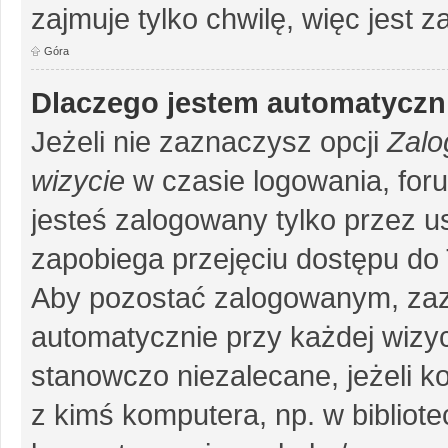
zajmuje tylko chwilę, więc jest 
Góra
Dlaczego jestem automatycz
Jeżeli nie zaznaczysz opcji
Zalo
wizycie
w czasie logowania, for
jesteś zalogowany tylko przez u
zapobiega przejęciu dostępu do
Aby pozostać zalogowanym, zaz
automatycznie przy każdej wizyc
stanowczo niezalecane, jeżeli k
z kimś komputera, np. w bibliote