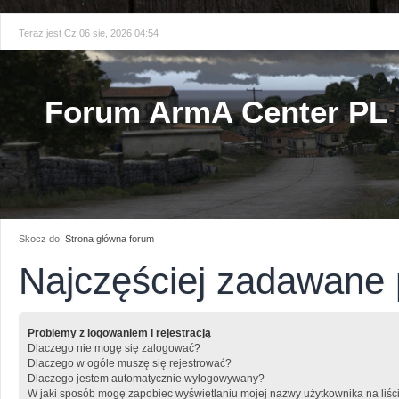
Teraz jest Cz 06 sie, 2026 04:54
Forum ArmA Center PL
Skocz do:
Strona główna forum
Najczęściej zadawane 
Problemy z logowaniem i rejestracją
Dlaczego nie mogę się zalogować?
Dlaczego w ogóle muszę się rejestrować?
Dlaczego jestem automatycznie wylogowywany?
W jaki sposób mogę zapobiec wyświetlaniu mojej nazwy użytkownika na liśc