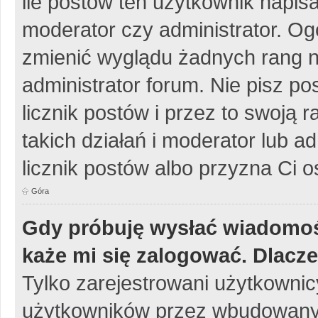
ile postów ten użytkownik napisa
moderator czy administrator. Og
zmienić wyglądu żadnych rang n
administrator forum. Nie pisz po
licznik postów i przez to swoją 
takich działań i moderator lub a
licznik postów albo przyzna Ci o
Góra
Gdy próbuję wysłać wiadomoś
każe mi się zalogować. Dlacz
Tylko zarejestrowani użytkowni
użytkowników przez wbudowany fo