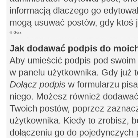
informacją dlaczego go edytowal
mogą usuwać postów, gdy ktoś j
Góra
Jak dodawać podpis do moic
Aby umieścić podpis pod swoim 
w panelu użytkownika. Gdy już 
Dołącz podpis
w formularzu pisa
niego. Możesz również dodawać
Twoich postów, poprzez zaznac
użytkownika. Kiedy to zrobisz, 
dołączeniu go do pojedynczych