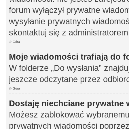
forum wyłączył prywatne wiadomo
wysyłanie prywatnych wiadomości
skontaktuj się z administratorem
Góra
Moje wiadomości trafiają do 
W folderze „Do wysłania” znajduj
jeszcze odczytane przez odbior
Góra
Dostaję niechciane prywatne
Możesz zablokować wybranemu u
prywatnych wiadomości poprzez