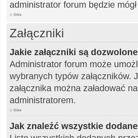
administrator forum będzie mógł
Góra
Załączniki
Jakie załączniki są dozwolon
Administrator forum może umożl
wybranych typów załączników. Je
załącznika można załadować na 
administratorem.
Góra
Jak znaleźć wszystkie dodane
Listę wszystkich dodanych przez