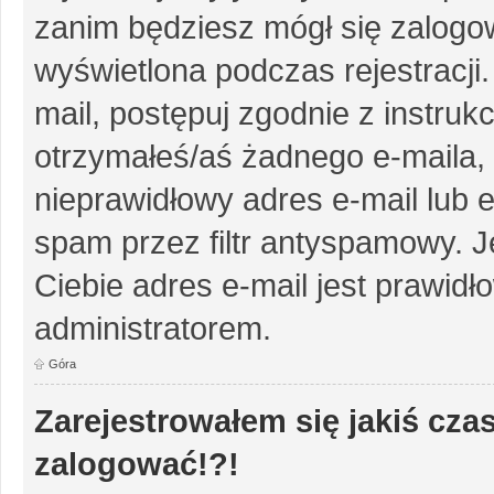
zanim będziesz mógł się zalogow
wyświetlona podczas rejestracji.
mail, postępuj zgodnie z instruk
otrzymałeś/aś żadnego e-maila,
nieprawidłowy adres e-mail lub e
spam przez filtr antyspamowy. J
Ciebie adres e-mail jest prawidł
administratorem.
Góra
Zarejestrowałem się jakiś czas
zalogować!?!