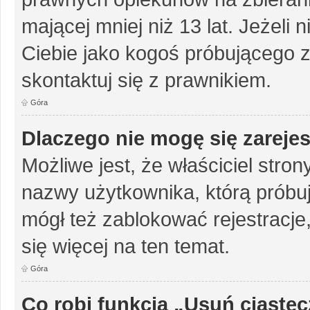
mającej mniej niż 13 lat. Jeżeli 
Ciebie jako kogoś próbującego 
skontaktuj się z prawnikiem.
Góra
Dlaczego nie mogę się zareje
Możliwe jest, że właściciel stro
nazwy użytkownika, którą próbuj
mógł też zablokować rejestracje,
się więcej na ten temat.
Góra
Co robi funkcja „Usuń ciaste