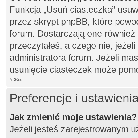
Funkcja „Usuń ciasteczka” usuw
przez skrypt phpBB, które powo
forum. Dostarczają one również f
przeczytałeś, a czego nie, jeżel
administratora forum. Jeżeli ma
usunięcie ciasteczek może pom
Góra
Preferencje i ustawien
Jak zmienić moje ustawienia?
Jeżeli jesteś zarejestrowanym u