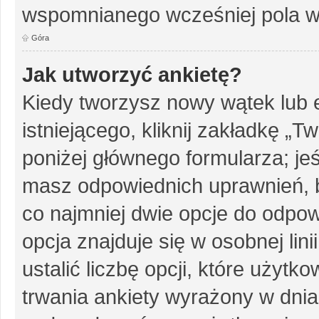
wspomnianego wcześniej pola w 
Góra
Jak utworzyć ankietę?
Kiedy tworzysz nowy wątek lub e
istniejącego, kliknij zakładkę „T
poniżej głównego formularza; jeśl
masz odpowiednich uprawnień, b
co najmniej dwie opcje do odpow
opcja znajduje się w osobnej li
ustalić liczbę opcji, które użyt
trwania ankiety wyrażony w dnia