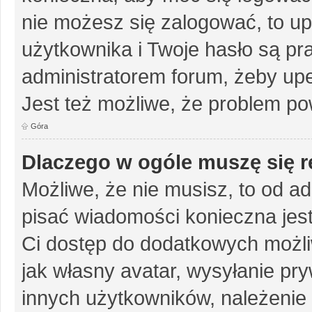
nie możesz się zalogować, to up
użytkownika i Twoje hasło są pra
administratorem forum, żeby upe
Jest też możliwe, że problem po
Góra
Dlaczego w ogóle muszę się r
Możliwe, że nie musisz, to od ad
pisać wiadomości konieczna jest 
Ci dostęp do dodatkowych możliw
jak własny avatar, wysyłanie pr
innych użytkowników, należenie 