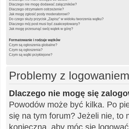
Dlaczego nie mogę dodawać załączników?
Dlaczego otrzymałem ostrzeżenie?
Jak mogę zgłosić posty moderatorowi?
Do czego służy przycisk „Zapisz” w widoku tworzenia wątku?
Dlaczego mój post musi być zaakceptowany?
Jak mogę przesunąć swój wątek w górę?
Formatowanie i rodzaje wątków
Czym są ogłoszenia globalne?
Czym są ogłoszenia?
Czym są wątki przyklejone?
Problemy z logowaniem i
Dlaczego nie mogę się zalog
Powodów może być kilka. Po pie
się na tym forum? Jeżeli nie, to 
konieczna, aby móc się logować. 