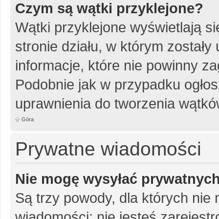
Czym są wątki przyklejone?
Wątki przyklejone wyświetlają si
stronie działu, w którym został
informacje, które nie powinny za
Podobnie jak w przypadku ogłos
uprawnienia do tworzenia wątków
Góra
Prywatne wiadomości
Nie mogę wysyłać prywatnyc
Są trzy powody, dla których ni
wiadomości: nie jesteś zarejestr