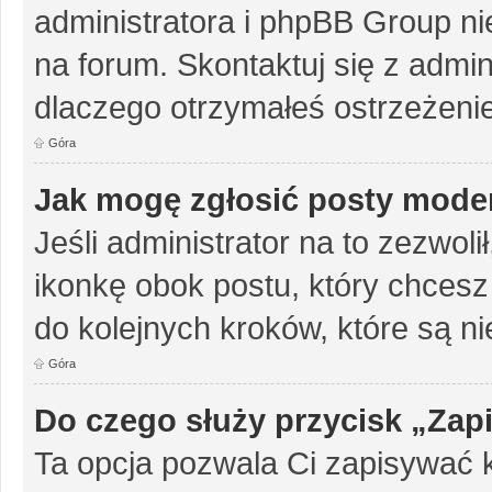
administratora i phpBB Group n
na forum. Skontaktuj się z admini
dlaczego otrzymałeś ostrzeżenie
Góra
Jak mogę zgłosić posty mode
Jeśli administrator na to zezwol
ikonkę obok postu, który chcesz z
do kolejnych kroków, które są n
Góra
Do czego służy przycisk „Zap
Ta opcja pozwala Ci zapisywać 