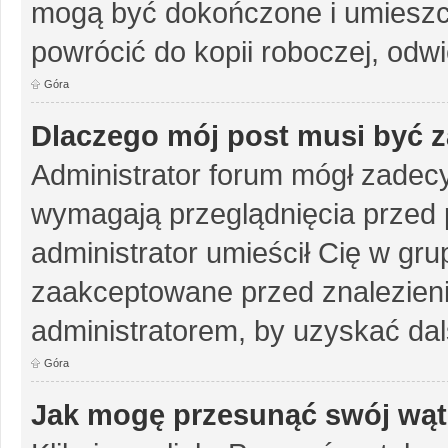
mogą być dokończone i umieszc
powrócić do kopii roboczej, odw
Góra
Dlaczego mój post musi być 
Administrator forum mógł zadec
wymagają przeglądnięcia przed p
administrator umieścił Cię w gru
zaakceptowane przed znalezienie
administratorem, by uzyskać dal
Góra
Jak mogę przesunąć swój wąt