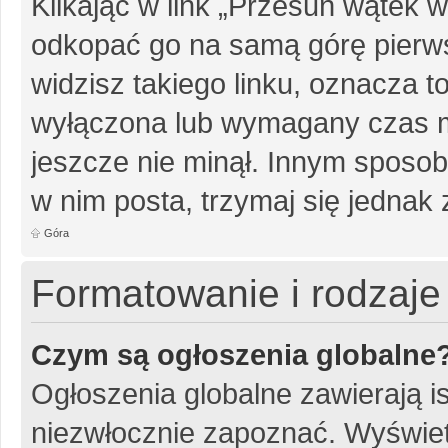
Klikając w link „Przesuń wątek
odkopać go na samą górę pierwsz
widzisz takiego linku, oznacza t
wyłączona lub wymagany czas m
jeszcze nie minął. Innym sposo
w nim posta, trzymaj się jednak 
Góra
Formatowanie i rodzaj
Czym są ogłoszenia globalne
Ogłoszenia globalne zawierają is
niezwłocznie zapoznać. Wyświet