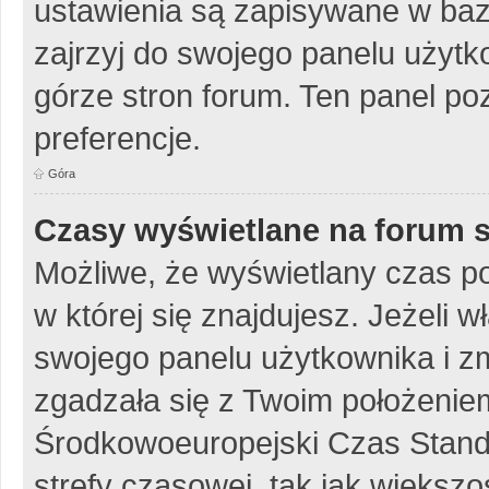
ustawienia są zapisywane w baz
zajrzyj do swojego panelu użytko
górze stron forum. Ten panel poz
preferencje.
Góra
Czasy wyświetlane na forum s
Możliwe, że wyświetlany czas poc
w której się znajdujesz. Jeżeli w
swojego panelu użytkownika i z
zgadzała się z Twoim położeniem
Środkowoeuropejski Czas Stan
strefy czasowej, tak jak więks