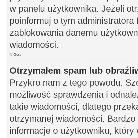
w panelu użytkownika. Jeżeli o
poinformuj o tym administratora
zablokowania danemu użytkowni
wiadomości.
Góra
Otrzymałem spam lub obraźliw
Przykro nam z tego powodu. Szc
możliwość sprawdzenia i odnalez
takie wiadomości, dlatego przek
otrzymanej wiadomości. Bardzo 
informacje o użytkowniku, któr