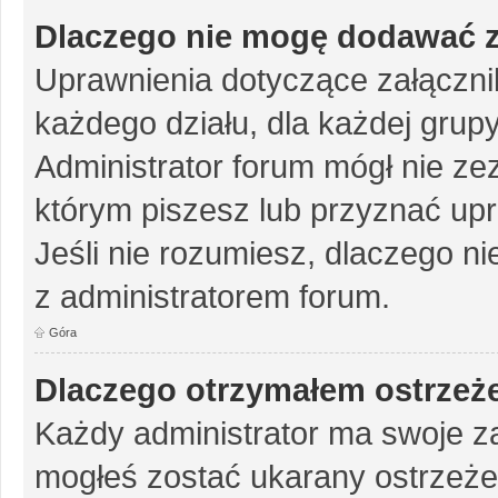
Dlaczego nie mogę dodawać 
Uprawnienia dotyczące załączn
każdego działu, dla każdej grup
Administrator forum mógł nie zez
którym piszesz lub przyznać up
Jeśli nie rozumiesz, dlaczego ni
z administratorem forum.
Góra
Dlaczego otrzymałem ostrzeż
Każdy administrator ma swoje za
mogłeś zostać ukarany ostrzeże