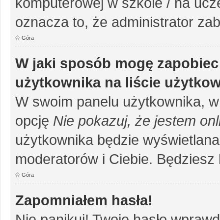
komputerowej w szkole / na uczelni
oznacza to, że administrator zab
Góra
W jaki sposób mogę zapobiec
użytkownika na liście użytko
W swoim panelu użytkownika, w 
opcję
Nie pokazuj, że jestem onl
użytkownika będzie wyświetlana 
moderatorów i Ciebie. Będziesz 
Góra
Zapomniałem hasła!
Nie panikuj! Twoje hasło wprawd