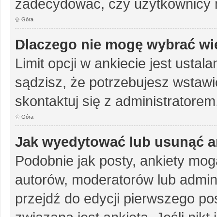
zadecydować, czy użytkownicy 
Góra
Dlaczego nie mogę wybrać wię
Limit opcji w ankiecie jest ustal
sądzisz, że potrzebujesz wstawić 
skontaktuj się z administratorem
Góra
Jak wyedytować lub usunąć a
Podobnie jak posty, ankiety mog
autorów, moderatorów lub admini
przejdź do edycji pierwszego p