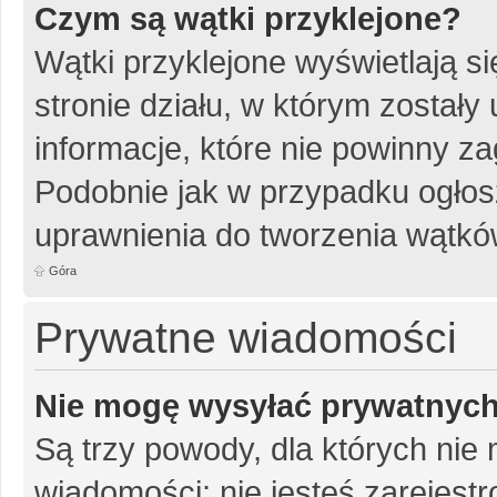
Czym są wątki przyklejone?
Wątki przyklejone wyświetlają si
stronie działu, w którym został
informacje, które nie powinny za
Podobnie jak w przypadku ogłos
uprawnienia do tworzenia wątków
Góra
Prywatne wiadomości
Nie mogę wysyłać prywatnyc
Są trzy powody, dla których ni
wiadomości: nie jesteś zarejestr