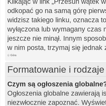
Klikając w link „Przesuń wątek
odkopać go na samą górę pierwsz
widzisz takiego linku, oznacza t
wyłączona lub wymagany czas m
jeszcze nie minął. Innym sposo
w nim posta, trzymaj się jednak 
Góra
Formatowanie i rodzaj
Czym są ogłoszenia globalne
Ogłoszenia globalne zawierają is
niezwłocznie zapoznać. Wyświet