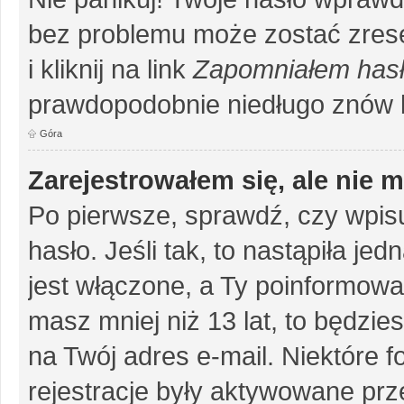
bez problemu może zostać zrese
i kliknij na link
Zapomniałem has
prawdopodobnie niedługo znów 
Góra
Zarejestrowałem się, ale nie 
Po pierwsze, sprawdź, czy wpis
hasło. Jeśli tak, to nastąpiła j
jest włączone, a Ty poinformował
masz mniej niż 13 lat, to będzi
na Twój adres e-mail. Niektóre 
rejestracje były aktywowane prze