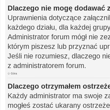
Dlaczego nie mogę dodawać 
Uprawnienia dotyczące załączn
każdego działu, dla każdej grup
Administrator forum mógł nie zez
którym piszesz lub przyznać up
Jeśli nie rozumiesz, dlaczego ni
z administratorem forum.
Góra
Dlaczego otrzymałem ostrzeż
Każdy administrator ma swoje za
mogłeś zostać ukarany ostrzeże