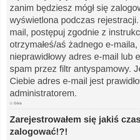
zanim będziesz mógł się zalogow
wyświetlona podczas rejestracji.
mail, postępuj zgodnie z instruk
otrzymałeś/aś żadnego e-maila,
nieprawidłowy adres e-mail lub e
spam przez filtr antyspamowy. J
Ciebie adres e-mail jest prawidł
administratorem.
Góra
Zarejestrowałem się jakiś czas
zalogować!?!