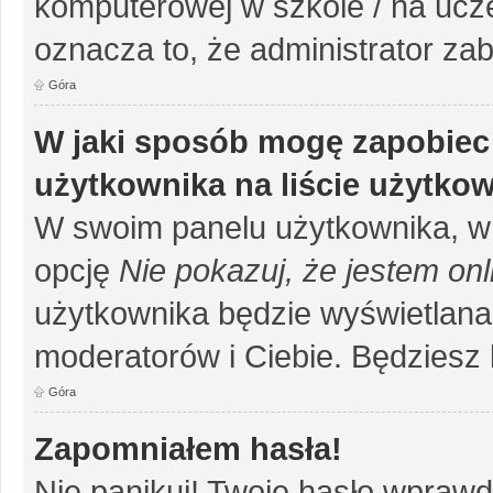
komputerowej w szkole / na uczelni
oznacza to, że administrator zab
Góra
W jaki sposób mogę zapobiec
użytkownika na liście użytko
W swoim panelu użytkownika, w 
opcję
Nie pokazuj, że jestem onl
użytkownika będzie wyświetlana 
moderatorów i Ciebie. Będziesz 
Góra
Zapomniałem hasła!
Nie panikuj! Twoje hasło wprawd