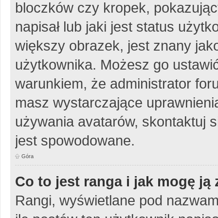
bloczków czy kropek, pokazując
napisał lub jaki jest status uży
większy obrazek, jest znany jako
użytkownika. Możesz go ustawić
warunkiem, że administrator for
masz wystarczające uprawnienia
używania avatarów, skontaktuj si
jest spowodowane.
Góra
Co to jest ranga i jak mogę ją
Rangi, wyświetlane pod nazwam