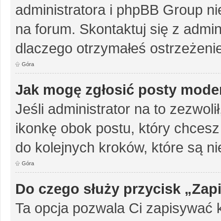
administratora i phpBB Group n
na forum. Skontaktuj się z admini
dlaczego otrzymałeś ostrzeżenie
Góra
Jak mogę zgłosić posty mode
Jeśli administrator na to zezwol
ikonkę obok postu, który chcesz z
do kolejnych kroków, które są n
Góra
Do czego służy przycisk „Zap
Ta opcja pozwala Ci zapisywać 