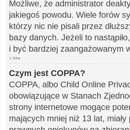
Możliwe, że administrator deakt
jakiegoś powodu. Wiele forów s
którzy nic nie pisali przez dłuż
bazy danych. Jeżeli to nastąpiło
i być bardziej zaangażowanym w
Góra
Czym jest COPPA?
COPPA, albo Child Online Privac
obowiązujące w Stanach Zjedn
strony internetowe mogące potenc
mających mniej niż 13 lat, miał
prawnych opiekunów na zbierani