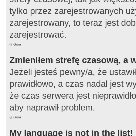
tylko przez zarejestrowanych uży
zarejestrowany, to teraz jest do
zarejestrować.
Góra
Zmieniłem strefę czasową, a w
Jeżeli jesteś pewny/a, że ustawi
prawidłowo, a czas nadal jest w
że czas serwera jest nieprawidło
aby naprawił problem.
Góra
My language is not in the list!