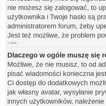
nie możesz się zalogować, to up
użytkownika i Twoje hasło są pra
administratorem forum, żeby upe
Jest też możliwe, że problem po
Góra
Dlaczego w ogóle muszę się r
Możliwe, że nie musisz, to od ad
pisać wiadomości konieczna jest 
Ci dostęp do dodatkowych możliw
jak własny avatar, wysyłanie pr
innych użytkowników, należenie 