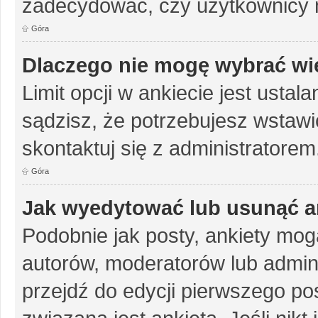
zadecydować, czy użytkownicy 
Góra
Dlaczego nie mogę wybrać wię
Limit opcji w ankiecie jest ustal
sądzisz, że potrzebujesz wstawić 
skontaktuj się z administratorem
Góra
Jak wyedytować lub usunąć a
Podobnie jak posty, ankiety mog
autorów, moderatorów lub admini
przejdź do edycji pierwszego p