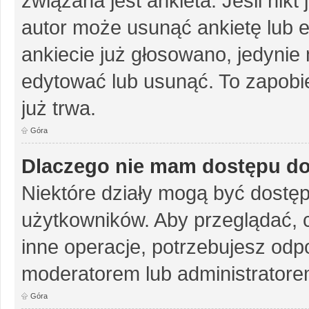
związana jest ankieta. Jeśli nikt
autor może usunąć ankietę lub ed
ankiecie już głosowano, jedynie
edytować lub usunąć. To zapobie
już trwa.
Góra
Dlaczego nie mam dostępu do
Niektóre działy mogą być dostęp
użytkowników. Aby przeglądać, 
inne operacje, potrzebujesz odp
moderatorem lub administratore
Góra