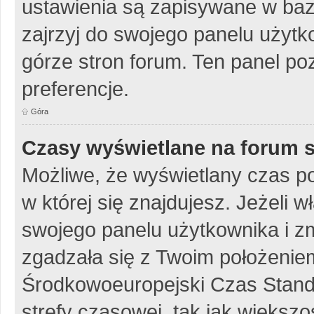
ustawienia są zapisywane w baz
zajrzyj do swojego panelu użytko
górze stron forum. Ten panel poz
preferencje.
Góra
Czasy wyświetlane na forum s
Możliwe, że wyświetlany czas poc
w której się znajdujesz. Jeżeli w
swojego panelu użytkownika i z
zgadzała się z Twoim położeniem
Środkowoeuropejski Czas Stan
strefy czasowej, tak jak więks