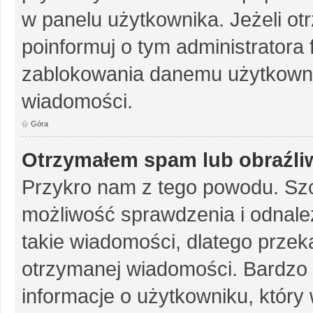
w panelu użytkownika. Jeżeli o
poinformuj o tym administratora
zablokowania danemu użytkowni
wiadomości.
Góra
Otrzymałem spam lub obraźliw
Przykro nam z tego powodu. Szc
możliwość sprawdzenia i odnalez
takie wiadomości, dlatego przek
otrzymanej wiadomości. Bardzo 
informacje o użytkowniku, któr