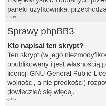
panelu użytkownika, przechodzą
Góra
Sprawy phpBB3
Kto napisał ten skrypt?
Ten skrypt (w jego niezmodyfiko
opublikowany i jest własnością
p
licencji GNU General Public Lic
wolności, a nie prędkości) rozpo
dowiedzieć się więcej.
Góra