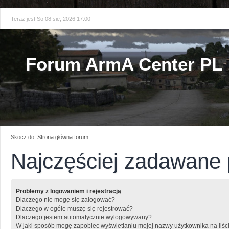
Teraz jest So 08 sie, 2026 17:00
Forum ArmA Center PL
Skocz do:
Strona główna forum
Najczęściej zadawane 
Problemy z logowaniem i rejestracją
Dlaczego nie mogę się zalogować?
Dlaczego w ogóle muszę się rejestrować?
Dlaczego jestem automatycznie wylogowywany?
W jaki sposób mogę zapobiec wyświetlaniu mojej nazwy użytkownika na liśc