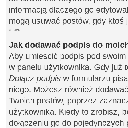
informacją dlaczego go edytowal
mogą usuwać postów, gdy ktoś j
Góra
Jak dodawać podpis do moic
Aby umieścić podpis pod swoim 
w panelu użytkownika. Gdy już 
Dołącz podpis
w formularzu pisa
niego. Możesz również dodawać
Twoich postów, poprzez zaznac
użytkownika. Kiedy to zrobisz, 
dołączeniu go do pojedynczych