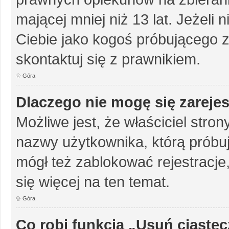
mającej mniej niż 13 lat. Jeżeli 
Ciebie jako kogoś próbującego 
skontaktuj się z prawnikiem.
Góra
Dlaczego nie mogę się zareje
Możliwe jest, że właściciel stro
nazwy użytkownika, którą próbuj
mógł też zablokować rejestracje,
się więcej na ten temat.
Góra
Co robi funkcja „Usuń ciaste