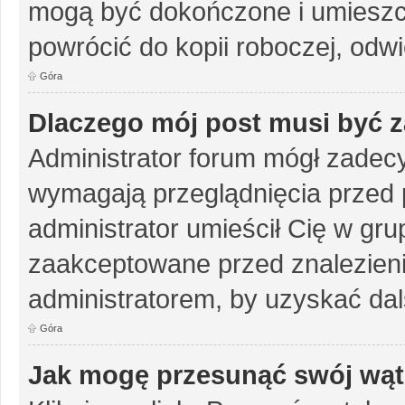
mogą być dokończone i umieszc
powrócić do kopii roboczej, odw
Góra
Dlaczego mój post musi być 
Administrator forum mógł zadec
wymagają przeglądnięcia przed p
administrator umieścił Cię w gru
zaakceptowane przed znalezienie
administratorem, by uzyskać dal
Góra
Jak mogę przesunąć swój wąt