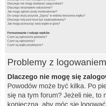
Dlaczego nie mogę dodawać załączników?
Dlaczego otrzymałem ostrzeżenie?
Jak mogę zgłosić posty moderatorowi?
Do czego służy przycisk „Zapisz” w widoku tworzenia wątku?
Dlaczego mój post musi być zaakceptowany?
Jak mogę przesunąć swój wątek w górę?
Formatowanie i rodzaje wątków
Czym są ogłoszenia globalne?
Czym są ogłoszenia?
Czym są wątki przyklejone?
Problemy z logowaniem i
Dlaczego nie mogę się zalog
Powodów może być kilka. Po pie
się na tym forum? Jeżeli nie, to 
konieczna, aby móc się logować. 