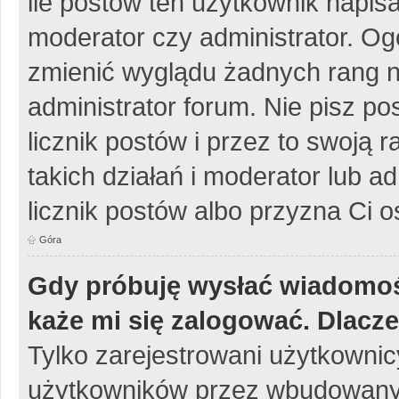
ile postów ten użytkownik napisa
moderator czy administrator. Og
zmienić wyglądu żadnych rang n
administrator forum. Nie pisz po
licznik postów i przez to swoją 
takich działań i moderator lub a
licznik postów albo przyzna Ci o
Góra
Gdy próbuję wysłać wiadomoś
każe mi się zalogować. Dlacz
Tylko zarejestrowani użytkowni
użytkowników przez wbudowany fo