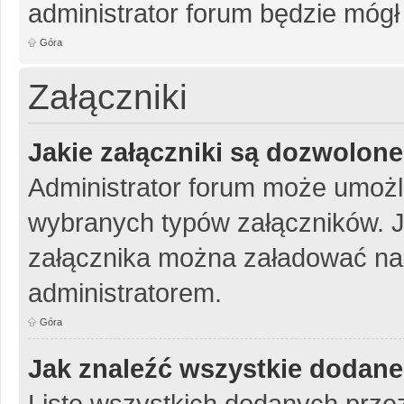
administrator forum będzie mógł
Góra
Załączniki
Jakie załączniki są dozwolon
Administrator forum może umożl
wybranych typów załączników. Je
załącznika można załadować na 
administratorem.
Góra
Jak znaleźć wszystkie dodane
Listę wszystkich dodanych przez