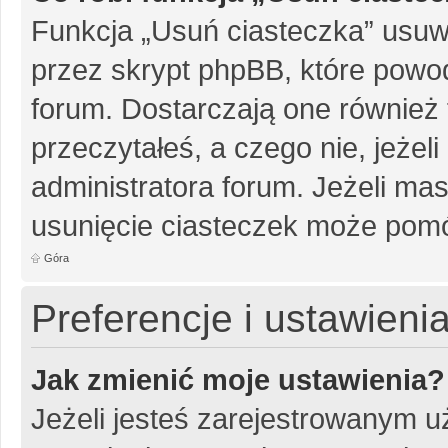
Funkcja „Usuń ciasteczka” usuw
przez skrypt phpBB, które powo
forum. Dostarczają one również f
przeczytałeś, a czego nie, jeżel
administratora forum. Jeżeli ma
usunięcie ciasteczek może pom
Góra
Preferencje i ustawien
Jak zmienić moje ustawienia?
Jeżeli jesteś zarejestrowanym u