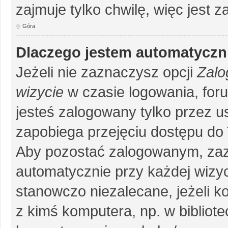
zajmuje tylko chwilę, więc jest 
Góra
Dlaczego jestem automatycz
Jeżeli nie zaznaczysz opcji
Zalo
wizycie
w czasie logowania, for
jesteś zalogowany tylko przez u
zapobiega przejęciu dostępu do
Aby pozostać zalogowanym, zaz
automatycznie przy każdej wizyc
stanowczo niezalecane, jeżeli k
z kimś komputera, np. w bibliote