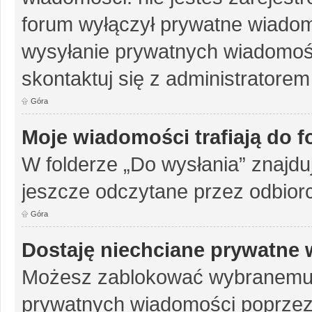
forum wyłączył prywatne wiadomo
wysyłanie prywatnych wiadomości
skontaktuj się z administratorem
Góra
Moje wiadomości trafiają do 
W folderze „Do wysłania” znajduj
jeszcze odczytane przez odbior
Góra
Dostaję niechciane prywatne
Możesz zablokować wybranemu u
prywatnych wiadomości poprzez