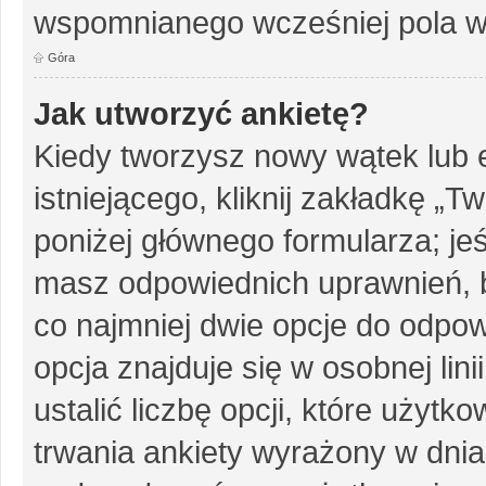
wspomnianego wcześniej pola w 
Góra
Jak utworzyć ankietę?
Kiedy tworzysz nowy wątek lub e
istniejącego, kliknij zakładkę „T
poniżej głównego formularza; jeśl
masz odpowiednich uprawnień, b
co najmniej dwie opcje do odpow
opcja znajduje się w osobnej li
ustalić liczbę opcji, które użyt
trwania ankiety wyrażony w dnia