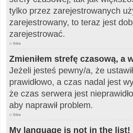
tylko przez zarejestrowanych uży
zarejestrowany, to teraz jest do
zarejestrować.
Góra
Zmieniłem strefę czasową, a w
Jeżeli jesteś pewny/a, że ustawi
prawidłowo, a czas nadal jest w
że czas serwera jest nieprawidło
aby naprawił problem.
Góra
My language is not in the list!