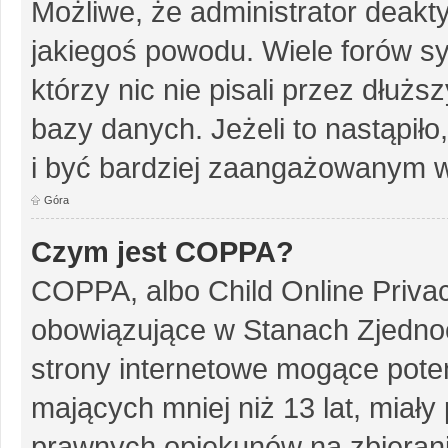
Możliwe, że administrator deakt
jakiegoś powodu. Wiele forów s
którzy nic nie pisali przez dłuż
bazy danych. Jeżeli to nastąpiło
i być bardziej zaangażowanym w
Góra
Czym jest COPPA?
COPPA, albo Child Online Privac
obowiązujące w Stanach Zjedn
strony internetowe mogące potenc
mających mniej niż 13 lat, miał
prawnych opiekunów na zbierani