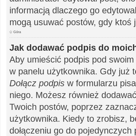
informacją dlaczego go edytowal
mogą usuwać postów, gdy ktoś j
Góra
Jak dodawać podpis do moic
Aby umieścić podpis pod swoim 
w panelu użytkownika. Gdy już 
Dołącz podpis
w formularzu pisa
niego. Możesz również dodawać
Twoich postów, poprzez zaznac
użytkownika. Kiedy to zrobisz, 
dołączeniu go do pojedynczych