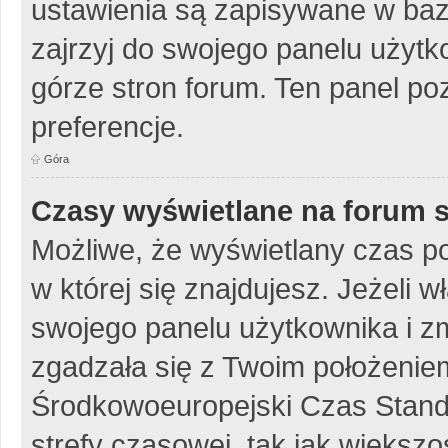
ustawienia są zapisywane w baz
zajrzyj do swojego panelu użytko
górze stron forum. Ten panel poz
preferencje.
Góra
Czasy wyświetlane na forum s
Możliwe, że wyświetlany czas poc
w której się znajdujesz. Jeżeli w
swojego panelu użytkownika i z
zgadzała się z Twoim położeniem
Środkowoeuropejski Czas Stan
strefy czasowej, tak jak więks