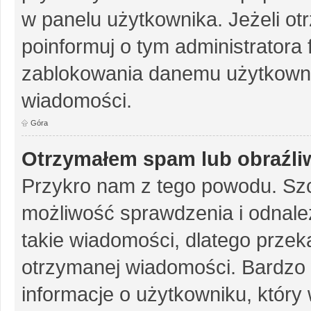
w panelu użytkownika. Jeżeli o
poinformuj o tym administratora
zablokowania danemu użytkowni
wiadomości.
Góra
Otrzymałem spam lub obraźliw
Przykro nam z tego powodu. Szc
możliwość sprawdzenia i odnalez
takie wiadomości, dlatego przek
otrzymanej wiadomości. Bardzo 
informacje o użytkowniku, któr