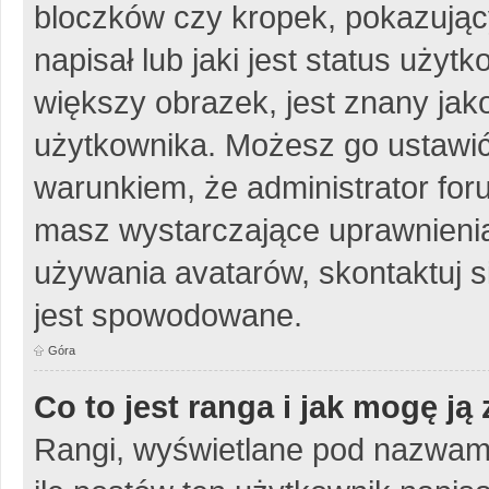
bloczków czy kropek, pokazując
napisał lub jaki jest status uży
większy obrazek, jest znany jako
użytkownika. Możesz go ustawić
warunkiem, że administrator for
masz wystarczające uprawnienia
używania avatarów, skontaktuj si
jest spowodowane.
Góra
Co to jest ranga i jak mogę ją
Rangi, wyświetlane pod nazwam