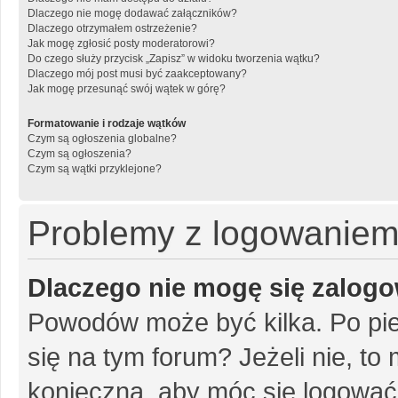
Dlaczego nie mogę dodawać załączników?
Dlaczego otrzymałem ostrzeżenie?
Jak mogę zgłosić posty moderatorowi?
Do czego służy przycisk „Zapisz” w widoku tworzenia wątku?
Dlaczego mój post musi być zaakceptowany?
Jak mogę przesunąć swój wątek w górę?
Formatowanie i rodzaje wątków
Czym są ogłoszenia globalne?
Czym są ogłoszenia?
Czym są wątki przyklejone?
Problemy z logowaniem i
Dlaczego nie mogę się zalog
Powodów może być kilka. Po pie
się na tym forum? Jeżeli nie, to 
konieczna, aby móc się logować. 