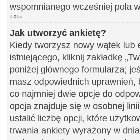
wspomnianego wcześniej pola w 
Góra
Jak utworzyć ankietę?
Kiedy tworzysz nowy wątek lub e
istniejącego, kliknij zakładkę „T
poniżej głównego formularza; jeśl
masz odpowiednich uprawnień, b
co najmniej dwie opcje do odpow
opcja znajduje się w osobnej li
ustalić liczbę opcji, które użyt
trwania ankiety wyrażony w dnia