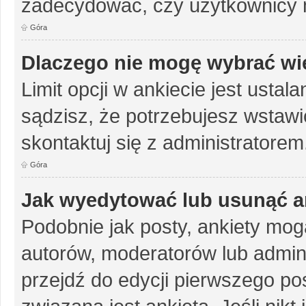
zadecydować, czy użytkownicy 
Góra
Dlaczego nie mogę wybrać wię
Limit opcji w ankiecie jest ustal
sądzisz, że potrzebujesz wstawić 
skontaktuj się z administratorem
Góra
Jak wyedytować lub usunąć a
Podobnie jak posty, ankiety mog
autorów, moderatorów lub admini
przejdź do edycji pierwszego p