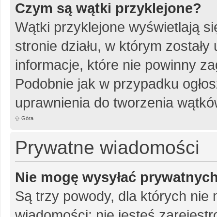
Czym są wątki przyklejone?
Wątki przyklejone wyświetlają si
stronie działu, w którym został
informacje, które nie powinny za
Podobnie jak w przypadku ogłos
uprawnienia do tworzenia wątków
Góra
Prywatne wiadomości
Nie mogę wysyłać prywatnyc
Są trzy powody, dla których ni
wiadomości: nie jesteś zarejestr