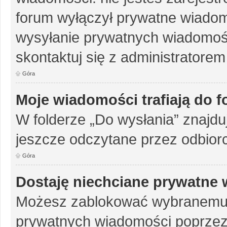
forum wyłączył prywatne wiadomo
wysyłanie prywatnych wiadomości
skontaktuj się z administratorem
Góra
Moje wiadomości trafiają do 
W folderze „Do wysłania” znajduj
jeszcze odczytane przez odbior
Góra
Dostaję niechciane prywatne
Możesz zablokować wybranemu u
prywatnych wiadomości poprzez