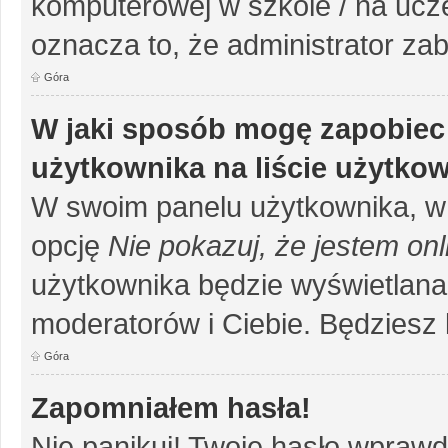
komputerowej w szkole / na uczelni
oznacza to, że administrator zab
Góra
W jaki sposób mogę zapobiec
użytkownika na liście użytko
W swoim panelu użytkownika, w 
opcję
Nie pokazuj, że jestem onl
użytkownika będzie wyświetlana 
moderatorów i Ciebie. Będziesz 
Góra
Zapomniałem hasła!
Nie panikuj! Twoje hasło wprawd