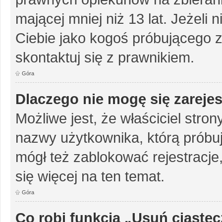
mającej mniej niż 13 lat. Jeżeli 
Ciebie jako kogoś próbującego 
skontaktuj się z prawnikiem.
Góra
Dlaczego nie mogę się zareje
Możliwe jest, że właściciel stro
nazwy użytkownika, którą próbuj
mógł też zablokować rejestracje,
się więcej na ten temat.
Góra
Co robi funkcja „Usuń ciaste