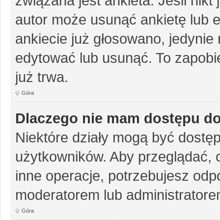
związana jest ankieta. Jeśli nikt
autor może usunąć ankietę lub ed
ankiecie już głosowano, jedynie
edytować lub usunąć. To zapobie
już trwa.
Góra
Dlaczego nie mam dostępu do
Niektóre działy mogą być dostęp
użytkowników. Aby przeglądać, 
inne operacje, potrzebujesz odp
moderatorem lub administratore
Góra