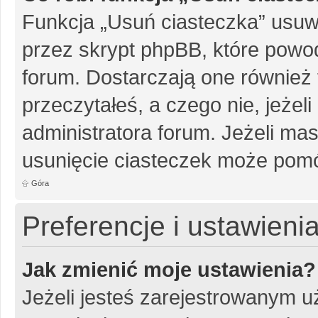
Funkcja „Usuń ciasteczka” usuw
przez skrypt phpBB, które powo
forum. Dostarczają one również f
przeczytałeś, a czego nie, jeżel
administratora forum. Jeżeli ma
usunięcie ciasteczek może pom
Góra
Preferencje i ustawien
Jak zmienić moje ustawienia?
Jeżeli jesteś zarejestrowanym u