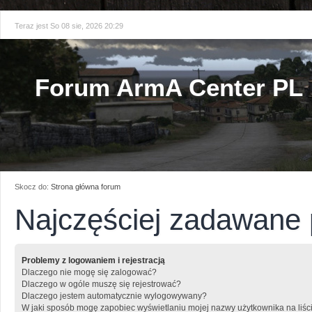
Teraz jest So 08 sie, 2026 20:29
Forum ArmA Center PL
Skocz do:
Strona główna forum
Najczęściej zadawane 
Problemy z logowaniem i rejestracją
Dlaczego nie mogę się zalogować?
Dlaczego w ogóle muszę się rejestrować?
Dlaczego jestem automatycznie wylogowywany?
W jaki sposób mogę zapobiec wyświetlaniu mojej nazwy użytkownika na liśc