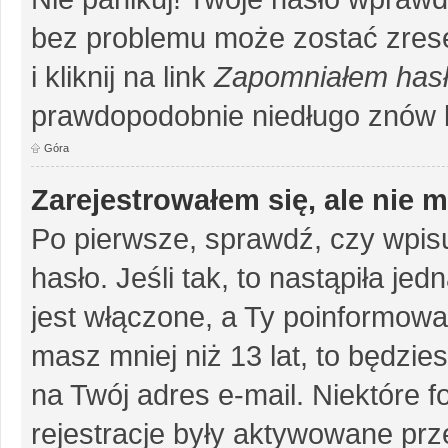
bez problemu może zostać zrese
i kliknij na link
Zapomniałem has
prawdopodobnie niedługo znów 
Góra
Zarejestrowałem się, ale nie 
Po pierwsze, sprawdź, czy wpis
hasło. Jeśli tak, to nastąpiła j
jest włączone, a Ty poinformował
masz mniej niż 13 lat, to będzi
na Twój adres e-mail. Niektóre 
rejestracje były aktywowane prze