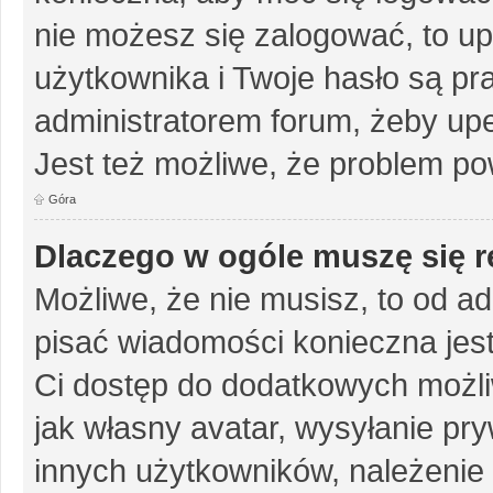
nie możesz się zalogować, to up
użytkownika i Twoje hasło są pra
administratorem forum, żeby upe
Jest też możliwe, że problem po
Góra
Dlaczego w ogóle muszę się r
Możliwe, że nie musisz, to od ad
pisać wiadomości konieczna jest 
Ci dostęp do dodatkowych możliw
jak własny avatar, wysyłanie pr
innych użytkowników, należenie 