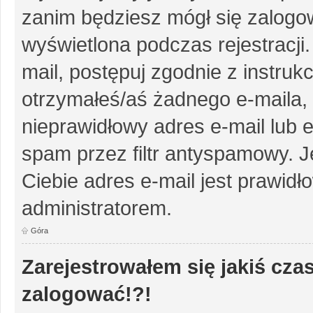
zanim będziesz mógł się zalogow
wyświetlona podczas rejestracji.
mail, postępuj zgodnie z instruk
otrzymałeś/aś żadnego e-maila,
nieprawidłowy adres e-mail lub e
spam przez filtr antyspamowy. J
Ciebie adres e-mail jest prawidł
administratorem.
Góra
Zarejestrowałem się jakiś czas
zalogować!?!