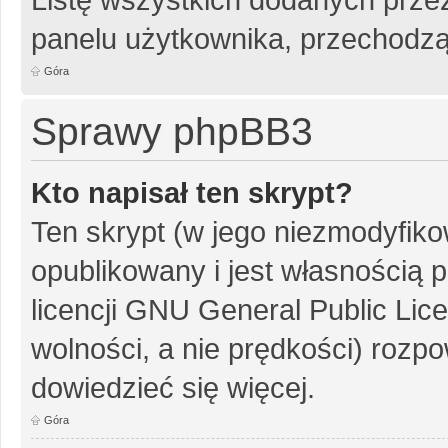
panelu użytkownika, przechodzą
Góra
Sprawy phpBB3
Kto napisał ten skrypt?
Ten skrypt (w jego niezmodyfiko
opublikowany i jest własnością
p
licencji GNU General Public Lic
wolności, a nie prędkości) rozpo
dowiedzieć się więcej.
Góra