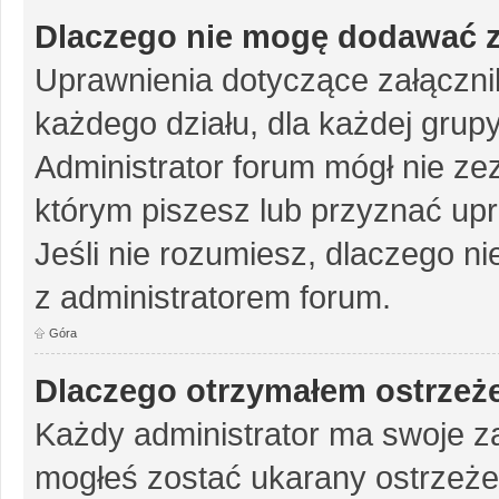
Dlaczego nie mogę dodawać 
Uprawnienia dotyczące załączn
każdego działu, dla każdej grup
Administrator forum mógł nie zez
którym piszesz lub przyznać up
Jeśli nie rozumiesz, dlaczego ni
z administratorem forum.
Góra
Dlaczego otrzymałem ostrzeż
Każdy administrator ma swoje za
mogłeś zostać ukarany ostrzeże