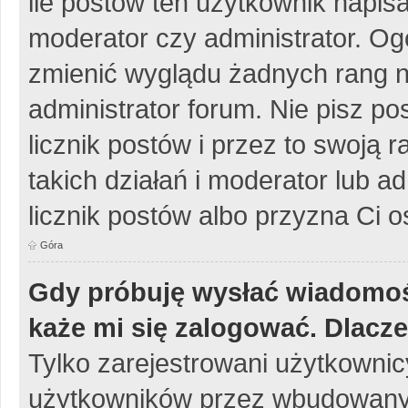
ile postów ten użytkownik napisa
moderator czy administrator. Og
zmienić wyglądu żadnych rang n
administrator forum. Nie pisz po
licznik postów i przez to swoją 
takich działań i moderator lub a
licznik postów albo przyzna Ci o
Góra
Gdy próbuję wysłać wiadomoś
każe mi się zalogować. Dlacz
Tylko zarejestrowani użytkowni
użytkowników przez wbudowany fo