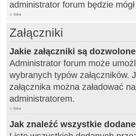
administrator forum będzie mógł
Góra
Załączniki
Jakie załączniki są dozwolon
Administrator forum może umożl
wybranych typów załączników. Je
załącznika można załadować na 
administratorem.
Góra
Jak znaleźć wszystkie dodane
Listę wszystkich dodanych przez