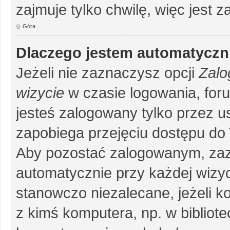
zajmuje tylko chwilę, więc jest 
Góra
Dlaczego jestem automatycz
Jeżeli nie zaznaczysz opcji
Zalo
wizycie
w czasie logowania, for
jesteś zalogowany tylko przez u
zapobiega przejęciu dostępu do
Aby pozostać zalogowanym, zaz
automatycznie przy każdej wizyc
stanowczo niezalecane, jeżeli k
z kimś komputera, np. w bibliote