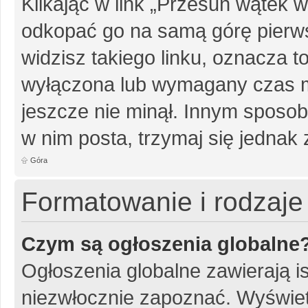
Klikając w link „Przesuń wątek
odkopać go na samą górę pierwsz
widzisz takiego linku, oznacza t
wyłączona lub wymagany czas m
jeszcze nie minął. Innym sposo
w nim posta, trzymaj się jednak 
Góra
Formatowanie i rodzaj
Czym są ogłoszenia globalne
Ogłoszenia globalne zawierają is
niezwłocznie zapoznać. Wyświet