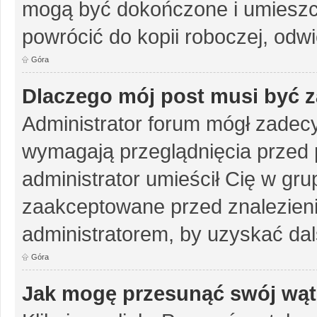
mogą być dokończone i umieszc
powrócić do kopii roboczej, odw
Góra
Dlaczego mój post musi być 
Administrator forum mógł zadec
wymagają przeglądnięcia przed p
administrator umieścił Cię w gru
zaakceptowane przed znalezienie
administratorem, by uzyskać dal
Góra
Jak mogę przesunąć swój wąt