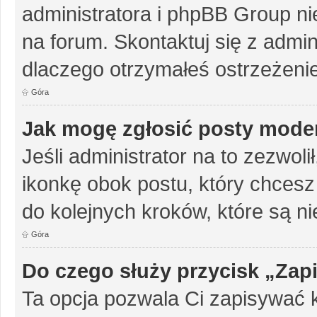
administratora i phpBB Group n
na forum. Skontaktuj się z admini
dlaczego otrzymałeś ostrzeżenie
Góra
Jak mogę zgłosić posty mode
Jeśli administrator na to zezwol
ikonkę obok postu, który chcesz z
do kolejnych kroków, które są n
Góra
Do czego służy przycisk „Zap
Ta opcja pozwala Ci zapisywać 