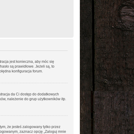
racja jest konieczna, aby móc się
hasło są prawidłowe. Jeżeli są, to
błędna konfiguracja forum.
estracja da Ci dostęp do dodatkowych
ków, należenie do grup użytkowników itp.
ym, że jesteś zalogowany tylko przez
alogowanym, zaznacz opcję „Zaloguj mnie