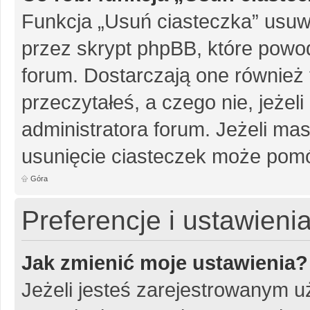
Funkcja „Usuń ciasteczka” usuw
przez skrypt phpBB, które powo
forum. Dostarczają one również f
przeczytałeś, a czego nie, jeżel
administratora forum. Jeżeli ma
usunięcie ciasteczek może pom
Góra
Preferencje i ustawien
Jak zmienić moje ustawienia?
Jeżeli jesteś zarejestrowanym u