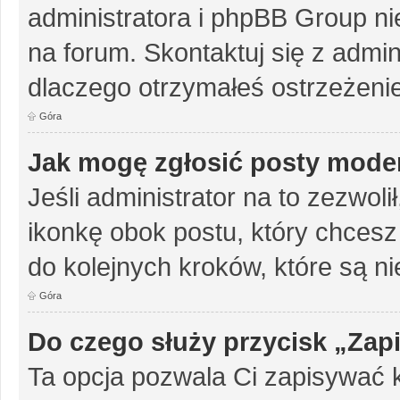
administratora i phpBB Group n
na forum. Skontaktuj się z admini
dlaczego otrzymałeś ostrzeżenie
Góra
Jak mogę zgłosić posty mode
Jeśli administrator na to zezwol
ikonkę obok postu, który chcesz z
do kolejnych kroków, które są n
Góra
Do czego służy przycisk „Zap
Ta opcja pozwala Ci zapisywać 