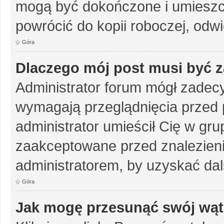
mogą być dokończone i umieszc
powrócić do kopii roboczej, odw
Góra
Dlaczego mój post musi być 
Administrator forum mógł zadec
wymagają przeglądnięcia przed p
administrator umieścił Cię w gru
zaakceptowane przed znalezienie
administratorem, by uzyskać dal
Góra
Jak mogę przesunąć swój wąt