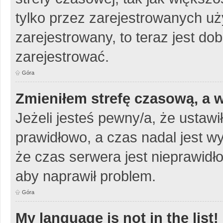
tylko przez zarejestrowanych uży
zarejestrowany, to teraz jest do
zarejestrować.
Góra
Zmieniłem strefę czasową, a w
Jeżeli jesteś pewny/a, że ustawi
prawidłowo, a czas nadal jest w
że czas serwera jest nieprawidło
aby naprawił problem.
Góra
My language is not in the list!