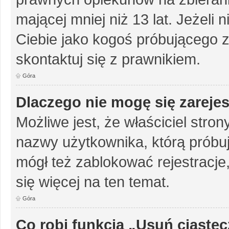
mającej mniej niż 13 lat. Jeżeli 
Ciebie jako kogoś próbującego 
skontaktuj się z prawnikiem.
Góra
Dlaczego nie mogę się zareje
Możliwe jest, że właściciel stro
nazwy użytkownika, którą próbuj
mógł też zablokować rejestracje,
się więcej na ten temat.
Góra
Co robi funkcja „Usuń ciaste