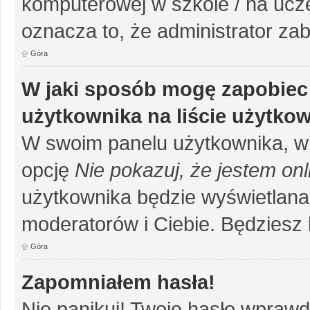
komputerowej w szkole / na uczelni
oznacza to, że administrator zab
Góra
W jaki sposób mogę zapobiec
użytkownika na liście użytko
W swoim panelu użytkownika, w 
opcję
Nie pokazuj, że jestem onl
użytkownika będzie wyświetlana 
moderatorów i Ciebie. Będziesz 
Góra
Zapomniałem hasła!
Nie panikuj! Twoje hasło wprawd