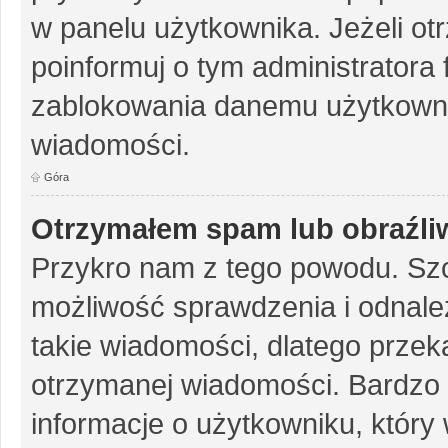
w panelu użytkownika. Jeżeli o
poinformuj o tym administratora
zablokowania danemu użytkowni
wiadomości.
Góra
Otrzymałem spam lub obraźliw
Przykro nam z tego powodu. Szc
możliwość sprawdzenia i odnalez
takie wiadomości, dlatego przek
otrzymanej wiadomości. Bardzo 
informacje o użytkowniku, któr