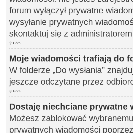
forum wyłączył prywatne wiadomo
wysyłanie prywatnych wiadomości
skontaktuj się z administratorem
Góra
Moje wiadomości trafiają do 
W folderze „Do wysłania” znajduj
jeszcze odczytane przez odbior
Góra
Dostaję niechciane prywatne
Możesz zablokować wybranemu u
prywatnych wiadomości poprzez