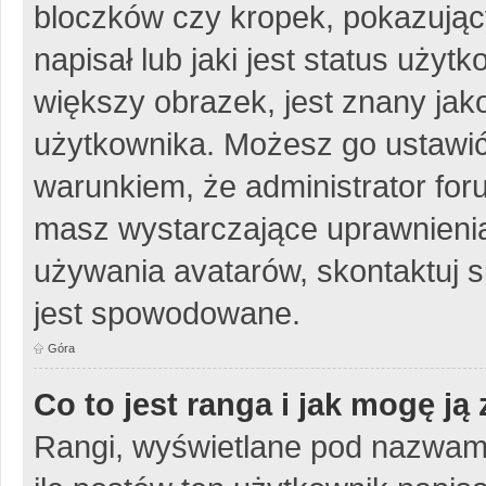
bloczków czy kropek, pokazując
napisał lub jaki jest status uży
większy obrazek, jest znany jako
użytkownika. Możesz go ustawić
warunkiem, że administrator for
masz wystarczające uprawnienia
używania avatarów, skontaktuj si
jest spowodowane.
Góra
Co to jest ranga i jak mogę ją
Rangi, wyświetlane pod nazwam