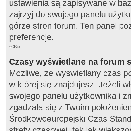
ustawienia są zapisywane w baz
zajrzyj do swojego panelu użytko
górze stron forum. Ten panel poz
preferencje.
Góra
Czasy wyświetlane na forum s
Możliwe, że wyświetlany czas poc
w której się znajdujesz. Jeżeli w
swojego panelu użytkownika i z
zgadzała się z Twoim położeniem
Środkowoeuropejski Czas Stan
strefy czasowej, tak jak więks