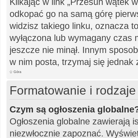
Klikając w link „Przesuń wątek
odkopać go na samą górę pierwsz
widzisz takiego linku, oznacza t
wyłączona lub wymagany czas m
jeszcze nie minął. Innym sposo
w nim posta, trzymaj się jednak 
Góra
Formatowanie i rodzaj
Czym są ogłoszenia globalne
Ogłoszenia globalne zawierają is
niezwłocznie zapoznać. Wyświet