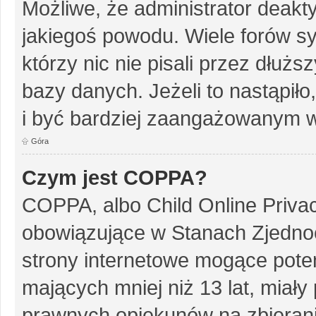
Możliwe, że administrator deakt
jakiegoś powodu. Wiele forów s
którzy nic nie pisali przez dłuż
bazy danych. Jeżeli to nastąpiło
i być bardziej zaangażowanym w
Góra
Czym jest COPPA?
COPPA, albo Child Online Privac
obowiązujące w Stanach Zjedn
strony internetowe mogące potenc
mających mniej niż 13 lat, miał
prawnych opiekunów na zbierani