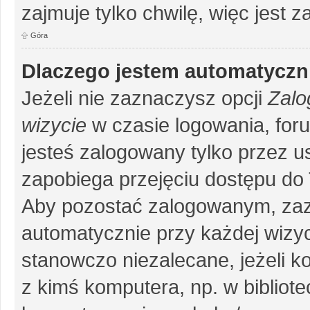
zajmuje tylko chwilę, więc jest 
Góra
Dlaczego jestem automatycz
Jeżeli nie zaznaczysz opcji
Zalo
wizycie
w czasie logowania, for
jesteś zalogowany tylko przez u
zapobiega przejęciu dostępu do
Aby pozostać zalogowanym, zaz
automatycznie przy każdej wizyc
stanowczo niezalecane, jeżeli k
z kimś komputera, np. w bibliote