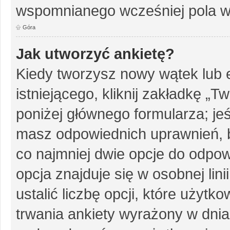
wspomnianego wcześniej pola w 
Góra
Jak utworzyć ankietę?
Kiedy tworzysz nowy wątek lub e
istniejącego, kliknij zakładkę „T
poniżej głównego formularza; jeśl
masz odpowiednich uprawnień, b
co najmniej dwie opcje do odpow
opcja znajduje się w osobnej li
ustalić liczbę opcji, które użyt
trwania ankiety wyrażony w dnia