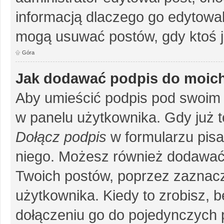
informacją dlaczego go edytowal
mogą usuwać postów, gdy ktoś j
Góra
Jak dodawać podpis do moic
Aby umieścić podpis pod swoim 
w panelu użytkownika. Gdy już 
Dołącz podpis
w formularzu pisa
niego. Możesz również dodawać
Twoich postów, poprzez zaznac
użytkownika. Kiedy to zrobisz, 
dołączeniu go do pojedynczych