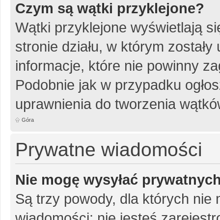
Czym są wątki przyklejone?
Wątki przyklejone wyświetlają si
stronie działu, w którym został
informacje, które nie powinny za
Podobnie jak w przypadku ogłos
uprawnienia do tworzenia wątków
Góra
Prywatne wiadomości
Nie mogę wysyłać prywatnyc
Są trzy powody, dla których ni
wiadomości: nie jesteś zarejestr