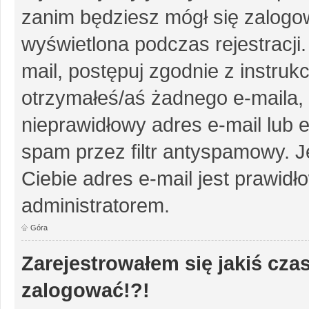
zanim będziesz mógł się zalogow
wyświetlona podczas rejestracji.
mail, postępuj zgodnie z instruk
otrzymałeś/aś żadnego e-maila,
nieprawidłowy adres e-mail lub e
spam przez filtr antyspamowy. J
Ciebie adres e-mail jest prawidł
administratorem.
Góra
Zarejestrowałem się jakiś czas
zalogować!?!