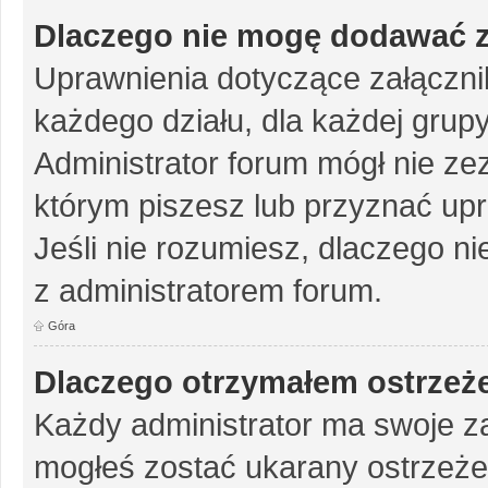
Dlaczego nie mogę dodawać 
Uprawnienia dotyczące załączn
każdego działu, dla każdej grup
Administrator forum mógł nie zez
którym piszesz lub przyznać up
Jeśli nie rozumiesz, dlaczego ni
z administratorem forum.
Góra
Dlaczego otrzymałem ostrzeż
Każdy administrator ma swoje za
mogłeś zostać ukarany ostrzeże