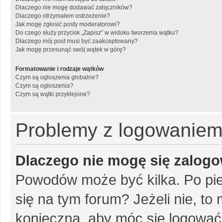
Dlaczego nie mogę dodawać załączników?
Dlaczego otrzymałem ostrzeżenie?
Jak mogę zgłosić posty moderatorowi?
Do czego służy przycisk „Zapisz” w widoku tworzenia wątku?
Dlaczego mój post musi być zaakceptowany?
Jak mogę przesunąć swój wątek w górę?
Formatowanie i rodzaje wątków
Czym są ogłoszenia globalne?
Czym są ogłoszenia?
Czym są wątki przyklejone?
Problemy z logowaniem i
Dlaczego nie mogę się zalog
Powodów może być kilka. Po pie
się na tym forum? Jeżeli nie, to 
konieczna, aby móc się logować. 