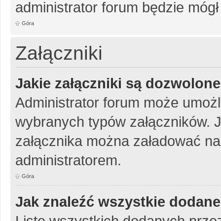
administrator forum będzie mógł
Góra
Załączniki
Jakie załączniki są dozwolon
Administrator forum może umożl
wybranych typów załączników. Je
załącznika można załadować na 
administratorem.
Góra
Jak znaleźć wszystkie dodane
Listę wszystkich dodanych przez