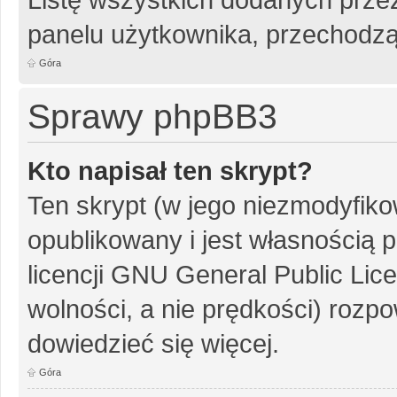
panelu użytkownika, przechodzą
Góra
Sprawy phpBB3
Kto napisał ten skrypt?
Ten skrypt (w jego niezmodyfiko
opublikowany i jest własnością
p
licencji GNU General Public Lic
wolności, a nie prędkości) rozpo
dowiedzieć się więcej.
Góra