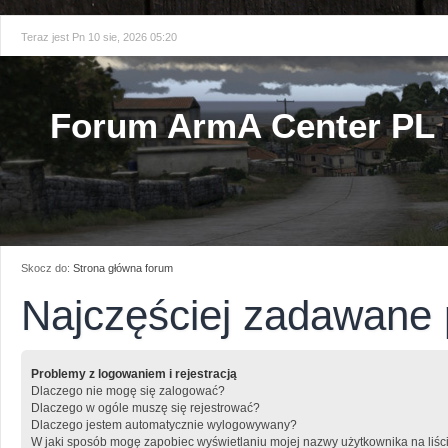
Teraz jest Pn 10 sie, 2026 05:20
Forum ArmA Center PL
Skocz do:
Strona główna forum
Najczęściej zadawane 
Problemy z logowaniem i rejestracją
Dlaczego nie mogę się zalogować?
Dlaczego w ogóle muszę się rejestrować?
Dlaczego jestem automatycznie wylogowywany?
W jaki sposób mogę zapobiec wyświetlaniu mojej nazwy użytkownika na liśc