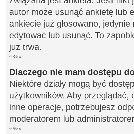
związana jest ankieta. Jeśli nikt
autor może usunąć ankietę lub ed
ankiecie już głosowano, jedynie
edytować lub usunąć. To zapobie
już trwa.
Góra
Dlaczego nie mam dostępu do
Niektóre działy mogą być dostęp
użytkowników. Aby przeglądać, 
inne operacje, potrzebujesz odp
moderatorem lub administratore
Góra