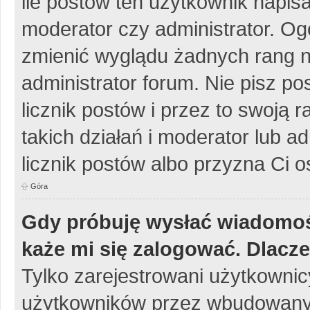
ile postów ten użytkownik napisa
moderator czy administrator. Og
zmienić wyglądu żadnych rang n
administrator forum. Nie pisz po
licznik postów i przez to swoją 
takich działań i moderator lub a
licznik postów albo przyzna Ci o
Góra
Gdy próbuję wysłać wiadomoś
każe mi się zalogować. Dlacz
Tylko zarejestrowani użytkowni
użytkowników przez wbudowany fo