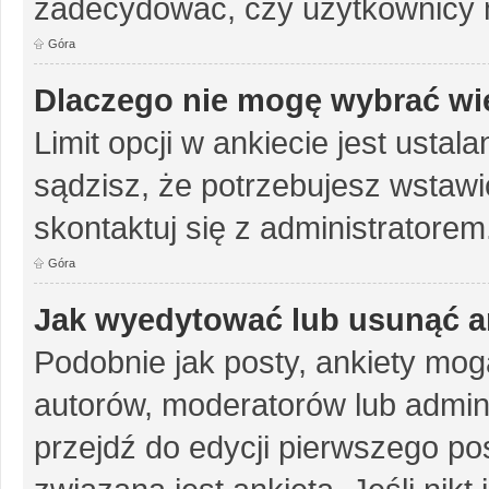
zadecydować, czy użytkownicy 
Góra
Dlaczego nie mogę wybrać wię
Limit opcji w ankiecie jest ustal
sądzisz, że potrzebujesz wstawić 
skontaktuj się z administratorem
Góra
Jak wyedytować lub usunąć a
Podobnie jak posty, ankiety mog
autorów, moderatorów lub admini
przejdź do edycji pierwszego p