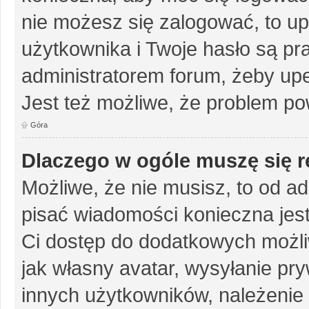
nie możesz się zalogować, to up
użytkownika i Twoje hasło są pra
administratorem forum, żeby upe
Jest też możliwe, że problem po
Góra
Dlaczego w ogóle muszę się r
Możliwe, że nie musisz, to od ad
pisać wiadomości konieczna jest 
Ci dostęp do dodatkowych możliw
jak własny avatar, wysyłanie pr
innych użytkowników, należenie 