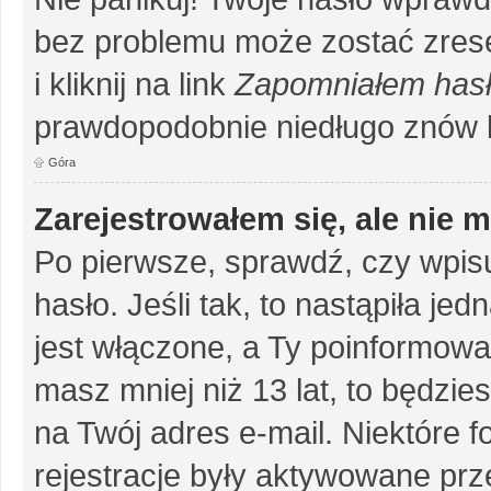
bez problemu może zostać zrese
i kliknij na link
Zapomniałem has
prawdopodobnie niedługo znów 
Góra
Zarejestrowałem się, ale nie 
Po pierwsze, sprawdź, czy wpis
hasło. Jeśli tak, to nastąpiła j
jest włączone, a Ty poinformował
masz mniej niż 13 lat, to będzi
na Twój adres e-mail. Niektóre 
rejestracje były aktywowane prze