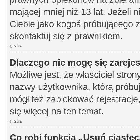
mającej mniej niż 13 lat. Jeżeli 
Ciebie jako kogoś próbującego 
skontaktuj się z prawnikiem.
Góra
Dlaczego nie mogę się zareje
Możliwe jest, że właściciel stro
nazwy użytkownika, którą próbuj
mógł też zablokować rejestracje,
się więcej na ten temat.
Góra
Co robi funkcja „Usuń ciaste