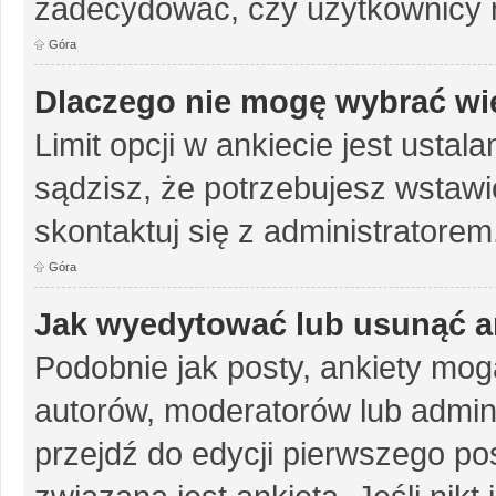
zadecydować, czy użytkownicy 
Góra
Dlaczego nie mogę wybrać wię
Limit opcji w ankiecie jest ustal
sądzisz, że potrzebujesz wstawić 
skontaktuj się z administratorem
Góra
Jak wyedytować lub usunąć a
Podobnie jak posty, ankiety mog
autorów, moderatorów lub admini
przejdź do edycji pierwszego p