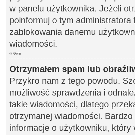
w panelu użytkownika. Jeżeli o
poinformuj o tym administratora
zablokowania danemu użytkowni
wiadomości.
Góra
Otrzymałem spam lub obraźliw
Przykro nam z tego powodu. Szc
możliwość sprawdzenia i odnalez
takie wiadomości, dlatego przek
otrzymanej wiadomości. Bardzo 
informacje o użytkowniku, któr