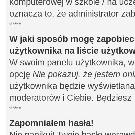
komputerowej w szkole / na uczelni
oznacza to, że administrator zab
Góra
W jaki sposób mogę zapobiec
użytkownika na liście użytko
W swoim panelu użytkownika, w 
opcję
Nie pokazuj, że jestem onl
użytkownika będzie wyświetlana 
moderatorów i Ciebie. Będziesz 
Góra
Zapomniałem hasła!
Nie panikuj! Twoje hasło wprawd