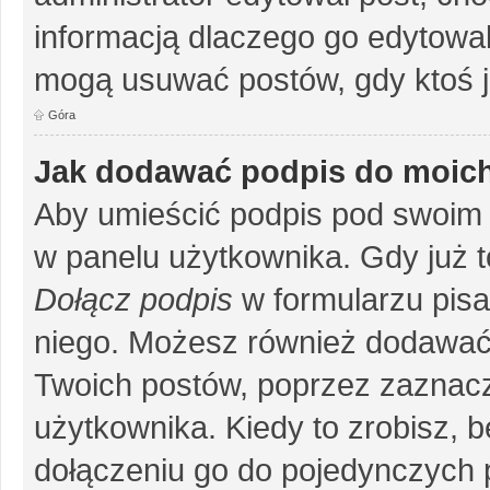
informacją dlaczego go edytowal
mogą usuwać postów, gdy ktoś j
Góra
Jak dodawać podpis do moic
Aby umieścić podpis pod swoim 
w panelu użytkownika. Gdy już 
Dołącz podpis
w formularzu pisa
niego. Możesz również dodawać
Twoich postów, poprzez zaznac
użytkownika. Kiedy to zrobisz, 
dołączeniu go do pojedynczych