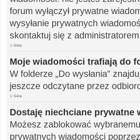
forum wyłączył prywatne wiadomo
wysyłanie prywatnych wiadomości
skontaktuj się z administratorem
Góra
Moje wiadomości trafiają do 
W folderze „Do wysłania” znajduj
jeszcze odczytane przez odbior
Góra
Dostaję niechciane prywatne
Możesz zablokować wybranemu u
prywatnych wiadomości poprzez