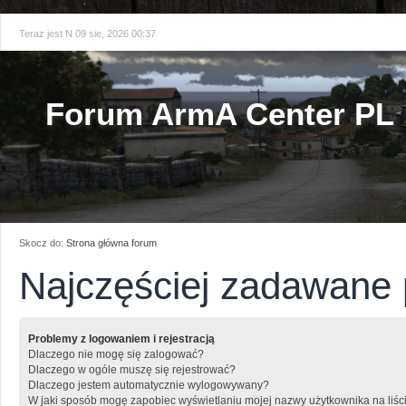
Teraz jest N 09 sie, 2026 00:37
Forum ArmA Center PL
Skocz do:
Strona główna forum
Najczęściej zadawane 
Problemy z logowaniem i rejestracją
Dlaczego nie mogę się zalogować?
Dlaczego w ogóle muszę się rejestrować?
Dlaczego jestem automatycznie wylogowywany?
W jaki sposób mogę zapobiec wyświetlaniu mojej nazwy użytkownika na liśc