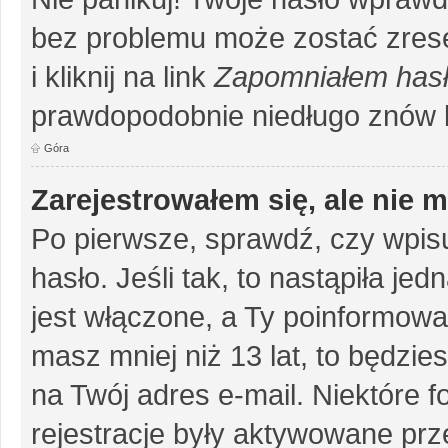
bez problemu może zostać zrese
i kliknij na link
Zapomniałem has
prawdopodobnie niedługo znów 
Góra
Zarejestrowałem się, ale nie 
Po pierwsze, sprawdź, czy wpis
hasło. Jeśli tak, to nastąpiła j
jest włączone, a Ty poinformował
masz mniej niż 13 lat, to będzi
na Twój adres e-mail. Niektóre 
rejestracje były aktywowane prze