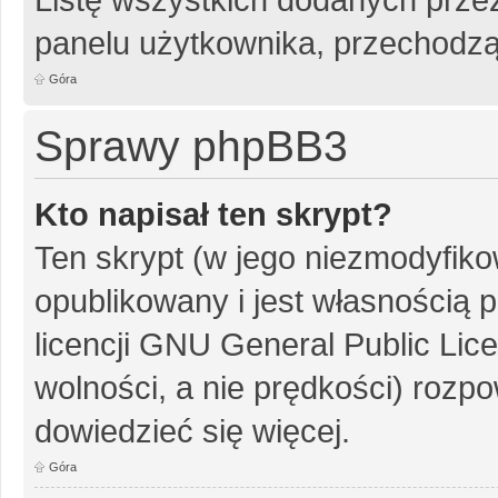
panelu użytkownika, przechodzą
Góra
Sprawy phpBB3
Kto napisał ten skrypt?
Ten skrypt (w jego niezmodyfiko
opublikowany i jest własnością
p
licencji GNU General Public Lic
wolności, a nie prędkości) rozpo
dowiedzieć się więcej.
Góra