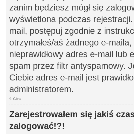
zanim będziesz mógł się zalogow
wyświetlona podczas rejestracji.
mail, postępuj zgodnie z instruk
otrzymałeś/aś żadnego e-maila,
nieprawidłowy adres e-mail lub e
spam przez filtr antyspamowy. J
Ciebie adres e-mail jest prawidł
administratorem.
Góra
Zarejestrowałem się jakiś czas
zalogować!?!