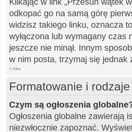
Klikając w link „Przesuń wątek
odkopać go na samą górę pierwsz
widzisz takiego linku, oznacza t
wyłączona lub wymagany czas m
jeszcze nie minął. Innym sposo
w nim posta, trzymaj się jednak 
Góra
Formatowanie i rodzaj
Czym są ogłoszenia globalne
Ogłoszenia globalne zawierają is
niezwłocznie zapoznać. Wyświet