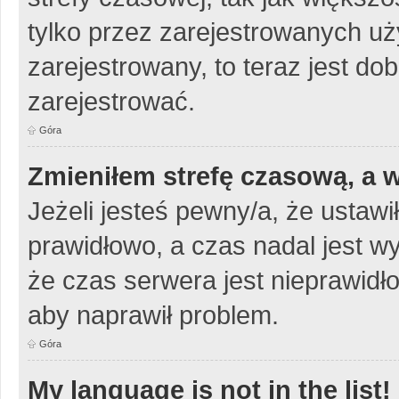
tylko przez zarejestrowanych uży
zarejestrowany, to teraz jest do
zarejestrować.
Góra
Zmieniłem strefę czasową, a w
Jeżeli jesteś pewny/a, że ustawi
prawidłowo, a czas nadal jest w
że czas serwera jest nieprawidło
aby naprawił problem.
Góra
My language is not in the list!