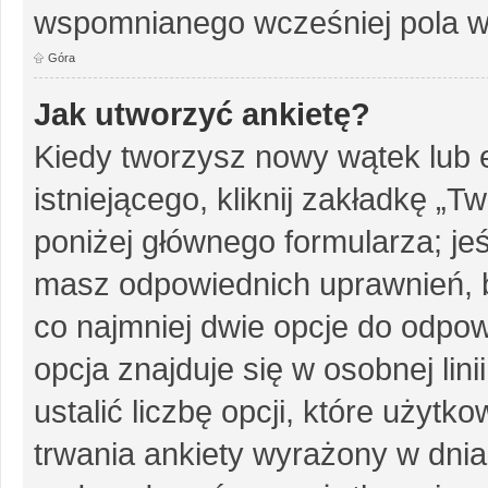
wspomnianego wcześniej pola w 
Góra
Jak utworzyć ankietę?
Kiedy tworzysz nowy wątek lub e
istniejącego, kliknij zakładkę „T
poniżej głównego formularza; jeśl
masz odpowiednich uprawnień, b
co najmniej dwie opcje do odpow
opcja znajduje się w osobnej li
ustalić liczbę opcji, które użyt
trwania ankiety wyrażony w dnia