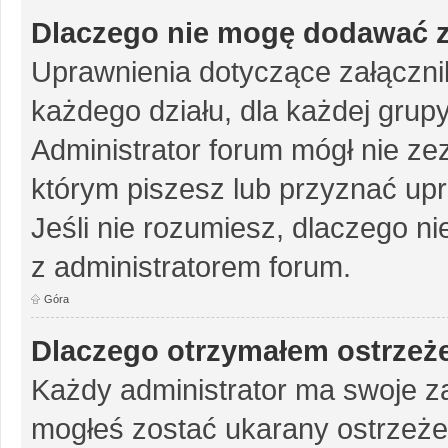
Dlaczego nie mogę dodawać 
Uprawnienia dotyczące załączn
każdego działu, dla każdej grup
Administrator forum mógł nie zez
którym piszesz lub przyznać up
Jeśli nie rozumiesz, dlaczego ni
z administratorem forum.
Góra
Dlaczego otrzymałem ostrzeż
Każdy administrator ma swoje za
mogłeś zostać ukarany ostrzeże