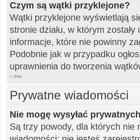
Czym są wątki przyklejone?
Wątki przyklejone wyświetlają si
stronie działu, w którym został
informacje, które nie powinny za
Podobnie jak w przypadku ogłos
uprawnienia do tworzenia wątków
Góra
Prywatne wiadomości
Nie mogę wysyłać prywatnyc
Są trzy powody, dla których ni
wiadomości: nie jesteś zarejestr