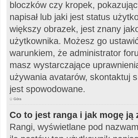
bloczków czy kropek, pokazując
napisał lub jaki jest status uży
większy obrazek, jest znany jako
użytkownika. Możesz go ustawić
warunkiem, że administrator for
masz wystarczające uprawnienia
używania avatarów, skontaktuj si
jest spowodowane.
Góra
Co to jest ranga i jak mogę ją
Rangi, wyświetlane pod nazwam