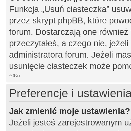
Funkcja „Usuń ciasteczka” usuw
przez skrypt phpBB, które powo
forum. Dostarczają one również f
przeczytałeś, a czego nie, jeżel
administratora forum. Jeżeli ma
usunięcie ciasteczek może pom
Góra
Preferencje i ustawien
Jak zmienić moje ustawienia?
Jeżeli jesteś zarejestrowanym u