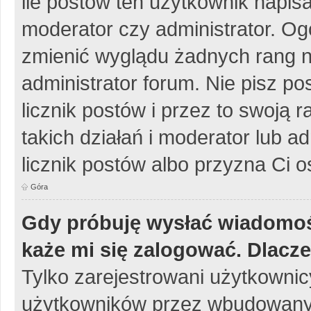
ile postów ten użytkownik napisa
moderator czy administrator. Og
zmienić wyglądu żadnych rang n
administrator forum. Nie pisz po
licznik postów i przez to swoją 
takich działań i moderator lub a
licznik postów albo przyzna Ci o
Góra
Gdy próbuję wysłać wiadomoś
każe mi się zalogować. Dlacz
Tylko zarejestrowani użytkowni
użytkowników przez wbudowany fo