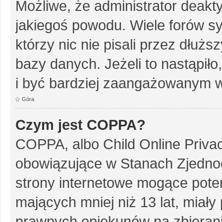
Możliwe, że administrator deakt
jakiegoś powodu. Wiele forów s
którzy nic nie pisali przez dłuż
bazy danych. Jeżeli to nastąpiło
i być bardziej zaangażowanym w
Góra
Czym jest COPPA?
COPPA, albo Child Online Privac
obowiązujące w Stanach Zjedn
strony internetowe mogące potenc
mających mniej niż 13 lat, miał
prawnych opiekunów na zbierani