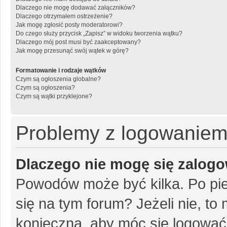
Dlaczego nie mogę dodawać załączników?
Dlaczego otrzymałem ostrzeżenie?
Jak mogę zgłosić posty moderatorowi?
Do czego służy przycisk „Zapisz” w widoku tworzenia wątku?
Dlaczego mój post musi być zaakceptowany?
Jak mogę przesunąć swój wątek w górę?
Formatowanie i rodzaje wątków
Czym są ogłoszenia globalne?
Czym są ogłoszenia?
Czym są wątki przyklejone?
Problemy z logowaniem i
Dlaczego nie mogę się zalog
Powodów może być kilka. Po pie
się na tym forum? Jeżeli nie, to 
konieczna, aby móc się logować. 