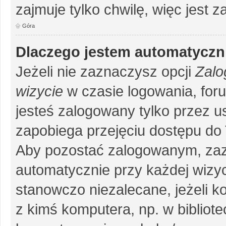
zajmuje tylko chwilę, więc jest 
Góra
Dlaczego jestem automatycz
Jeżeli nie zaznaczysz opcji
Zalo
wizycie
w czasie logowania, for
jesteś zalogowany tylko przez u
zapobiega przejęciu dostępu do
Aby pozostać zalogowanym, zaz
automatycznie przy każdej wizyc
stanowczo niezalecane, jeżeli k
z kimś komputera, np. w bibliote