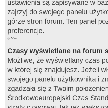
ustawienia są zapisywane w baz
zajrzyj do swojego panelu użytko
górze stron forum. Ten panel poz
preferencje.
Góra
Czasy wyświetlane na forum s
Możliwe, że wyświetlany czas poc
w której się znajdujesz. Jeżeli w
swojego panelu użytkownika i z
zgadzała się z Twoim położeniem
Środkowoeuropejski Czas Stan
strefy czasowej, tak jak więks