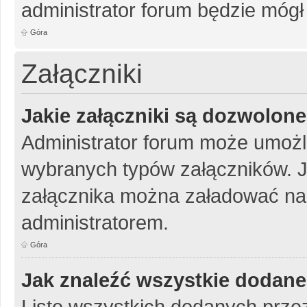
administrator forum będzie mógł
Góra
Załączniki
Jakie załączniki są dozwolon
Administrator forum może umożl
wybranych typów załączników. Je
załącznika można załadować na 
administratorem.
Góra
Jak znaleźć wszystkie dodane
Listę wszystkich dodanych przez