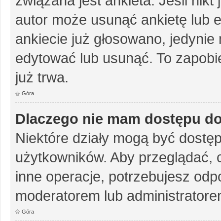
związana jest ankieta. Jeśli nikt
autor może usunąć ankietę lub ed
ankiecie już głosowano, jedynie
edytować lub usunąć. To zapobie
już trwa.
Góra
Dlaczego nie mam dostępu do
Niektóre działy mogą być dostęp
użytkowników. Aby przeglądać, 
inne operacje, potrzebujesz odp
moderatorem lub administratore
Góra