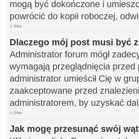
mogą być dokończone i umieszc
powrócić do kopii roboczej, odw
Góra
Dlaczego mój post musi być 
Administrator forum mógł zadec
wymagają przeglądnięcia przed p
administrator umieścił Cię w gru
zaakceptowane przed znalezienie
administratorem, by uzyskać dal
Góra
Jak mogę przesunąć swój wąt