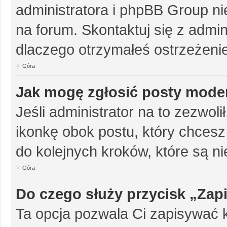
administratora i phpBB Group n
na forum. Skontaktuj się z admini
dlaczego otrzymałeś ostrzeżenie
Góra
Jak mogę zgłosić posty mode
Jeśli administrator na to zezwol
ikonkę obok postu, który chcesz z
do kolejnych kroków, które są n
Góra
Do czego służy przycisk „Zap
Ta opcja pozwala Ci zapisywać 