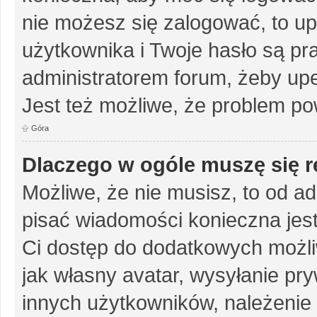
nie możesz się zalogować, to up
użytkownika i Twoje hasło są pra
administratorem forum, żeby upe
Jest też możliwe, że problem po
Góra
Dlaczego w ogóle muszę się r
Możliwe, że nie musisz, to od ad
pisać wiadomości konieczna jest 
Ci dostęp do dodatkowych możliw
jak własny avatar, wysyłanie pr
innych użytkowników, należenie 