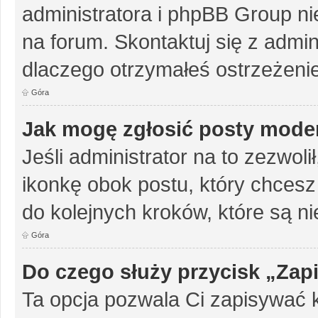
administratora i phpBB Group n
na forum. Skontaktuj się z admini
dlaczego otrzymałeś ostrzeżenie
Góra
Jak mogę zgłosić posty mode
Jeśli administrator na to zezwol
ikonkę obok postu, który chcesz z
do kolejnych kroków, które są n
Góra
Do czego służy przycisk „Zap
Ta opcja pozwala Ci zapisywać 