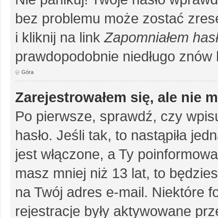
bez problemu może zostać zrese
i kliknij na link
Zapomniałem has
prawdopodobnie niedługo znów 
Góra
Zarejestrowałem się, ale nie 
Po pierwsze, sprawdź, czy wpis
hasło. Jeśli tak, to nastąpiła j
jest włączone, a Ty poinformował
masz mniej niż 13 lat, to będzi
na Twój adres e-mail. Niektóre 
rejestracje były aktywowane prze