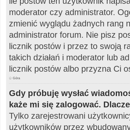
ile postów ten użytkownik napisa
moderator czy administrator. Og
zmienić wyglądu żadnych rang n
administrator forum. Nie pisz po
licznik postów i przez to swoją 
takich działań i moderator lub a
licznik postów albo przyzna Ci o
Góra
Gdy próbuję wysłać wiadomoś
każe mi się zalogować. Dlacz
Tylko zarejestrowani użytkowni
użytkowników przez wbudowany fo