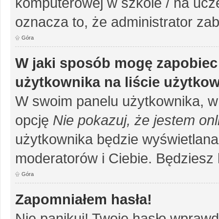
komputerowej w szkole / na uczelni
oznacza to, że administrator zab
Góra
W jaki sposób mogę zapobiec
użytkownika na liście użytko
W swoim panelu użytkownika, w 
opcję
Nie pokazuj, że jestem onl
użytkownika będzie wyświetlana 
moderatorów i Ciebie. Będziesz 
Góra
Zapomniałem hasła!
Nie panikuj! Twoje hasło wprawd