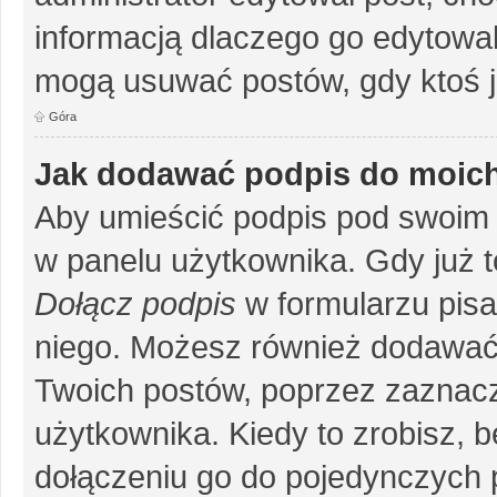
informacją dlaczego go edytowal
mogą usuwać postów, gdy ktoś j
Góra
Jak dodawać podpis do moic
Aby umieścić podpis pod swoim 
w panelu użytkownika. Gdy już 
Dołącz podpis
w formularzu pisa
niego. Możesz również dodawać
Twoich postów, poprzez zaznac
użytkownika. Kiedy to zrobisz, 
dołączeniu go do pojedynczych