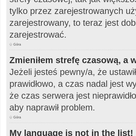
tylko przez zarejestrowanych uży
zarejestrowany, to teraz jest do
zarejestrować.
Góra
Zmieniłem strefę czasową, a w
Jeżeli jesteś pewny/a, że ustawi
prawidłowo, a czas nadal jest w
że czas serwera jest nieprawidło
aby naprawił problem.
Góra
My language is not in the list!