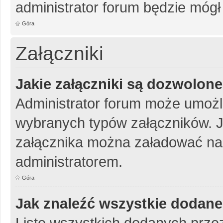
administrator forum będzie mógł
Góra
Załączniki
Jakie załączniki są dozwolon
Administrator forum może umożl
wybranych typów załączników. Je
załącznika można załadować na 
administratorem.
Góra
Jak znaleźć wszystkie dodane
Listę wszystkich dodanych przez