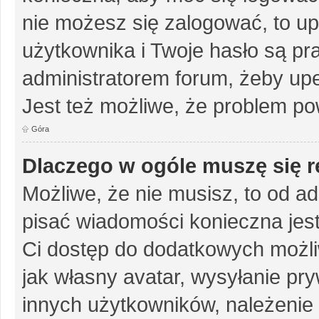
nie możesz się zalogować, to up
użytkownika i Twoje hasło są pra
administratorem forum, żeby upe
Jest też możliwe, że problem po
Góra
Dlaczego w ogóle muszę się r
Możliwe, że nie musisz, to od ad
pisać wiadomości konieczna jest 
Ci dostęp do dodatkowych możliw
jak własny avatar, wysyłanie pr
innych użytkowników, należenie 