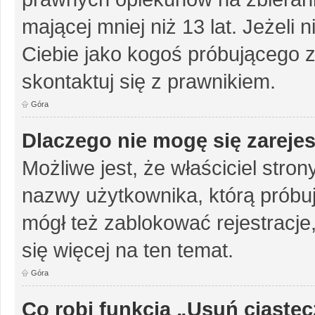
mającej mniej niż 13 lat. Jeżeli 
Ciebie jako kogoś próbującego 
skontaktuj się z prawnikiem.
Góra
Dlaczego nie mogę się zareje
Możliwe jest, że właściciel stro
nazwy użytkownika, którą próbuj
mógł też zablokować rejestracje,
się więcej na ten temat.
Góra
Co robi funkcja „Usuń ciaste