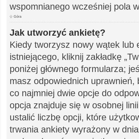
wspomnianego wcześniej pola w 
Góra
Jak utworzyć ankietę?
Kiedy tworzysz nowy wątek lub e
istniejącego, kliknij zakładkę „T
poniżej głównego formularza; jeśl
masz odpowiednich uprawnień, b
co najmniej dwie opcje do odpow
opcja znajduje się w osobnej li
ustalić liczbę opcji, które użyt
trwania ankiety wyrażony w dnia