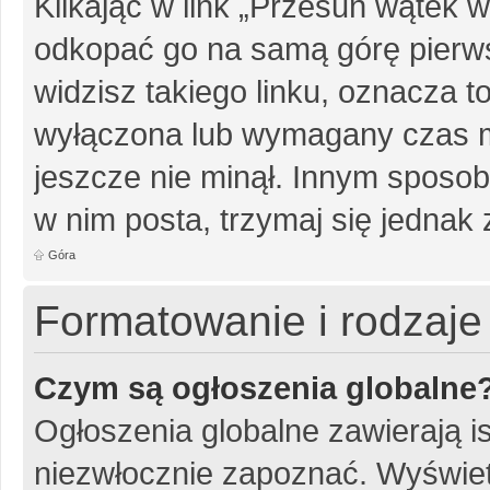
Klikając w link „Przesuń wątek
odkopać go na samą górę pierwsz
widzisz takiego linku, oznacza t
wyłączona lub wymagany czas m
jeszcze nie minął. Innym sposo
w nim posta, trzymaj się jednak 
Góra
Formatowanie i rodzaj
Czym są ogłoszenia globalne
Ogłoszenia globalne zawierają is
niezwłocznie zapoznać. Wyświet