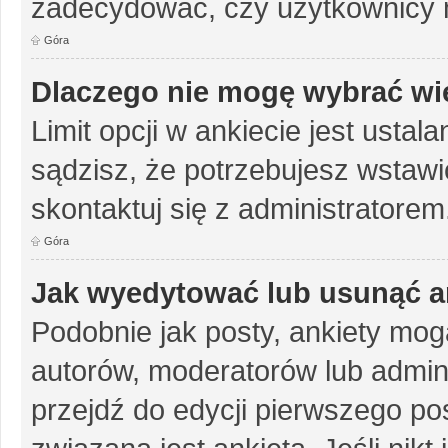
zadecydować, czy użytkownicy 
Góra
Dlaczego nie mogę wybrać wię
Limit opcji w ankiecie jest ustal
sądzisz, że potrzebujesz wstawić 
skontaktuj się z administratorem
Góra
Jak wyedytować lub usunąć a
Podobnie jak posty, ankiety mog
autorów, moderatorów lub admini
przejdź do edycji pierwszego p