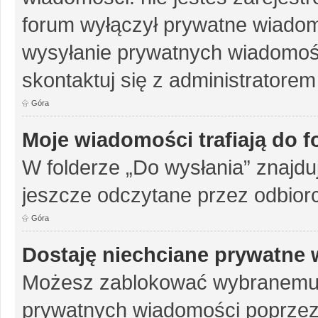
forum wyłączył prywatne wiadomo
wysyłanie prywatnych wiadomości
skontaktuj się z administratorem
Góra
Moje wiadomości trafiają do 
W folderze „Do wysłania” znajduj
jeszcze odczytane przez odbior
Góra
Dostaję niechciane prywatne
Możesz zablokować wybranemu u
prywatnych wiadomości poprzez