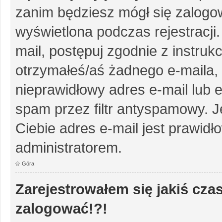
zanim będziesz mógł się zalogow
wyświetlona podczas rejestracji.
mail, postępuj zgodnie z instruk
otrzymałeś/aś żadnego e-maila,
nieprawidłowy adres e-mail lub e
spam przez filtr antyspamowy. J
Ciebie adres e-mail jest prawidł
administratorem.
Góra
Zarejestrowałem się jakiś czas
zalogować!?!