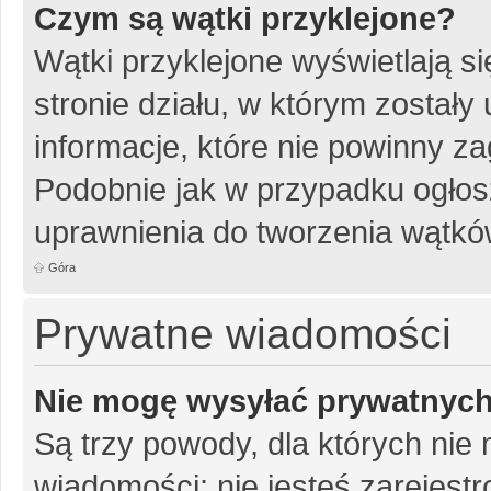
Czym są wątki przyklejone?
Wątki przyklejone wyświetlają si
stronie działu, w którym został
informacje, które nie powinny za
Podobnie jak w przypadku ogłos
uprawnienia do tworzenia wątków
Góra
Prywatne wiadomości
Nie mogę wysyłać prywatnyc
Są trzy powody, dla których ni
wiadomości: nie jesteś zarejestr