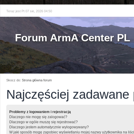
Teraz jest Pt 07 sie, 2026 04:50
Forum ArmA Center PL
Skocz do:
Strona główna forum
Najczęściej zadawane 
Problemy z logowaniem i rejestracją
Dlaczego nie mogę się zalogować?
Dlaczego w ogóle muszę się rejestrować?
Dlaczego jestem automatycznie wylogowywany?
W jaki sposób mogę zapobiec wyświetlaniu mojej nazwy użytkownika na liśc