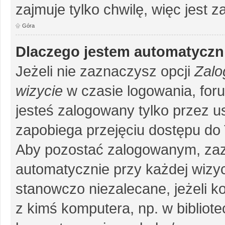
zajmuje tylko chwilę, więc jest 
Góra
Dlaczego jestem automatycz
Jeżeli nie zaznaczysz opcji
Zalo
wizycie
w czasie logowania, for
jesteś zalogowany tylko przez u
zapobiega przejęciu dostępu do
Aby pozostać zalogowanym, zaz
automatycznie przy każdej wizyc
stanowczo niezalecane, jeżeli k
z kimś komputera, np. w bibliote