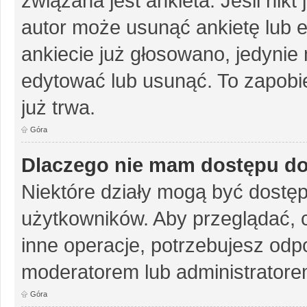
związana jest ankieta. Jeśli nikt
autor może usunąć ankietę lub ed
ankiecie już głosowano, jedynie
edytować lub usunąć. To zapobie
już trwa.
Góra
Dlaczego nie mam dostępu do
Niektóre działy mogą być dostęp
użytkowników. Aby przeglądać, 
inne operacje, potrzebujesz odp
moderatorem lub administratore
Góra