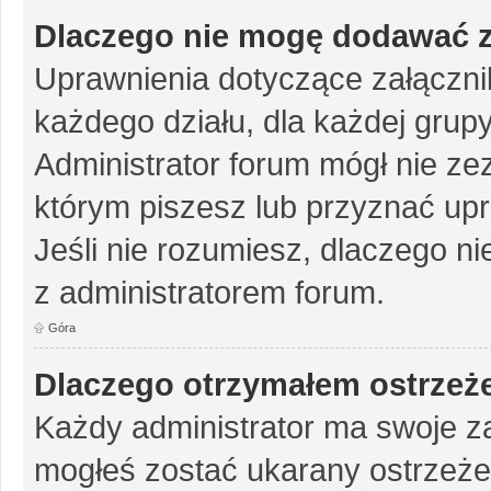
Dlaczego nie mogę dodawać 
Uprawnienia dotyczące załączn
każdego działu, dla każdej grup
Administrator forum mógł nie zez
którym piszesz lub przyznać up
Jeśli nie rozumiesz, dlaczego ni
z administratorem forum.
Góra
Dlaczego otrzymałem ostrzeż
Każdy administrator ma swoje za
mogłeś zostać ukarany ostrzeże