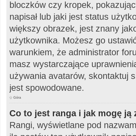
bloczków czy kropek, pokazując
napisał lub jaki jest status uży
większy obrazek, jest znany jako
użytkownika. Możesz go ustawić
warunkiem, że administrator for
masz wystarczające uprawnienia
używania avatarów, skontaktuj si
jest spowodowane.
Góra
Co to jest ranga i jak mogę ją
Rangi, wyświetlane pod nazwam