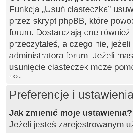
Funkcja „Usuń ciasteczka” usuw
przez skrypt phpBB, które powo
forum. Dostarczają one również f
przeczytałeś, a czego nie, jeżel
administratora forum. Jeżeli ma
usunięcie ciasteczek może pom
Góra
Preferencje i ustawien
Jak zmienić moje ustawienia?
Jeżeli jesteś zarejestrowanym u