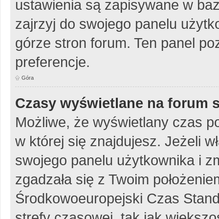
ustawienia są zapisywane w baz
zajrzyj do swojego panelu użytko
górze stron forum. Ten panel poz
preferencje.
Góra
Czasy wyświetlane na forum s
Możliwe, że wyświetlany czas poc
w której się znajdujesz. Jeżeli w
swojego panelu użytkownika i z
zgadzała się z Twoim położeniem
Środkowoeuropejski Czas Stan
strefy czasowej, tak jak więks