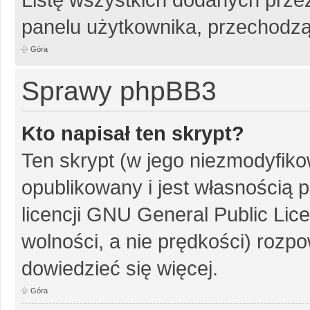
panelu użytkownika, przechodzą
Góra
Sprawy phpBB3
Kto napisał ten skrypt?
Ten skrypt (w jego niezmodyfiko
opublikowany i jest własnością
p
licencji GNU General Public Lic
wolności, a nie prędkości) rozpo
dowiedzieć się więcej.
Góra