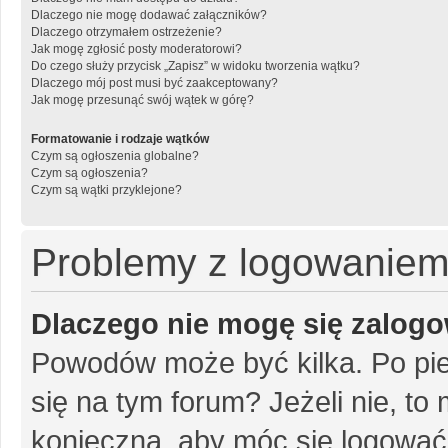
Dlaczego nie mogę dodawać załączników?
Dlaczego otrzymałem ostrzeżenie?
Jak mogę zgłosić posty moderatorowi?
Do czego służy przycisk „Zapisz” w widoku tworzenia wątku?
Dlaczego mój post musi być zaakceptowany?
Jak mogę przesunąć swój wątek w górę?
Formatowanie i rodzaje wątków
Czym są ogłoszenia globalne?
Czym są ogłoszenia?
Czym są wątki przyklejone?
Problemy z logowaniem i
Dlaczego nie mogę się zalog
Powodów może być kilka. Po pie
się na tym forum? Jeżeli nie, to 
konieczna, aby móc się logować. 