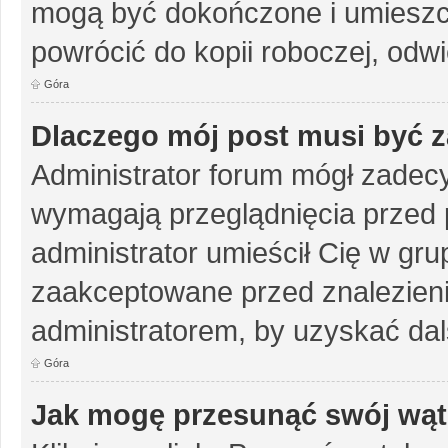
mogą być dokończone i umieszc
powrócić do kopii roboczej, odw
Góra
Dlaczego mój post musi być 
Administrator forum mógł zadec
wymagają przeglądnięcia przed p
administrator umieścił Cię w gru
zaakceptowane przed znalezienie
administratorem, by uzyskać dal
Góra
Jak mogę przesunąć swój wąt