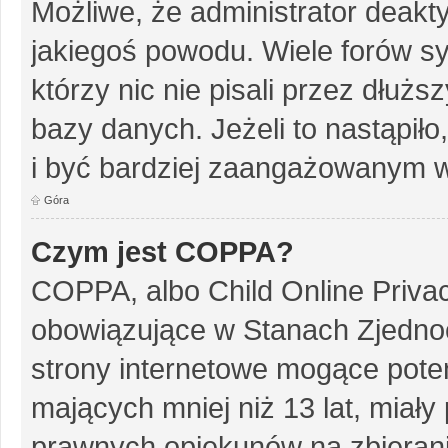
Możliwe, że administrator deakt
jakiegoś powodu. Wiele forów s
którzy nic nie pisali przez dłuż
bazy danych. Jeżeli to nastąpiło
i być bardziej zaangażowanym w
Góra
Czym jest COPPA?
COPPA, albo Child Online Privac
obowiązujące w Stanach Zjedn
strony internetowe mogące potenc
mających mniej niż 13 lat, miał
prawnych opiekunów na zbierani