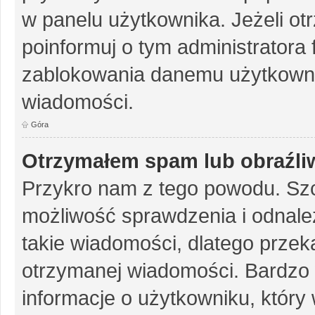
w panelu użytkownika. Jeżeli o
poinformuj o tym administratora
zablokowania danemu użytkowni
wiadomości.
Góra
Otrzymałem spam lub obraźliw
Przykro nam z tego powodu. Szc
możliwość sprawdzenia i odnalez
takie wiadomości, dlatego przek
otrzymanej wiadomości. Bardzo 
informacje o użytkowniku, któr