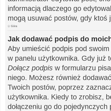
informacją dlaczego go edytowal
mogą usuwać postów, gdy ktoś j
Góra
Jak dodawać podpis do moic
Aby umieścić podpis pod swoim 
w panelu użytkownika. Gdy już 
Dołącz podpis
w formularzu pisa
niego. Możesz również dodawać
Twoich postów, poprzez zaznac
użytkownika. Kiedy to zrobisz, 
dołączeniu go do pojedynczych