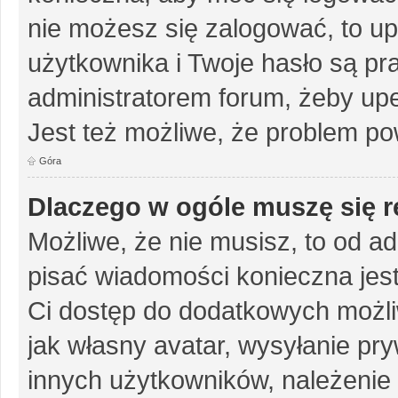
nie możesz się zalogować, to up
użytkownika i Twoje hasło są pra
administratorem forum, żeby upe
Jest też możliwe, że problem po
Góra
Dlaczego w ogóle muszę się r
Możliwe, że nie musisz, to od ad
pisać wiadomości konieczna jest 
Ci dostęp do dodatkowych możliw
jak własny avatar, wysyłanie pr
innych użytkowników, należenie 