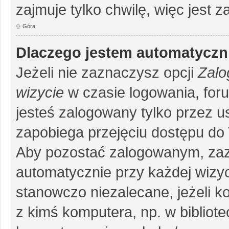
zajmuje tylko chwilę, więc jest 
Góra
Dlaczego jestem automatycz
Jeżeli nie zaznaczysz opcji
Zalo
wizycie
w czasie logowania, for
jesteś zalogowany tylko przez u
zapobiega przejęciu dostępu do
Aby pozostać zalogowanym, zaz
automatycznie przy każdej wizyc
stanowczo niezalecane, jeżeli k
z kimś komputera, np. w bibliote