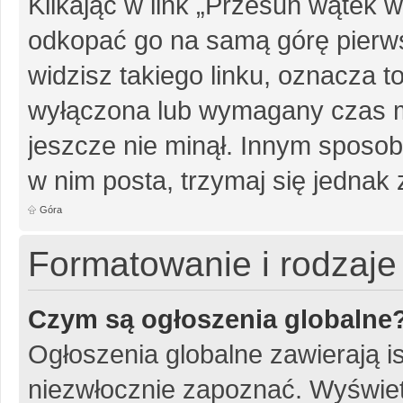
Klikając w link „Przesuń wątek
odkopać go na samą górę pierwsz
widzisz takiego linku, oznacza t
wyłączona lub wymagany czas m
jeszcze nie minął. Innym sposo
w nim posta, trzymaj się jednak 
Góra
Formatowanie i rodzaj
Czym są ogłoszenia globalne
Ogłoszenia globalne zawierają is
niezwłocznie zapoznać. Wyświet