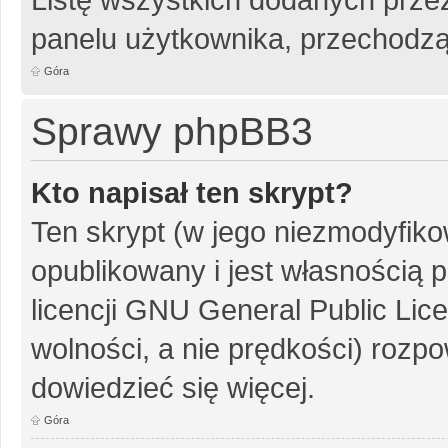
panelu użytkownika, przechodzą
Góra
Sprawy phpBB3
Kto napisał ten skrypt?
Ten skrypt (w jego niezmodyfiko
opublikowany i jest własnością
p
licencji GNU General Public Lic
wolności, a nie prędkości) rozpo
dowiedzieć się więcej.
Góra