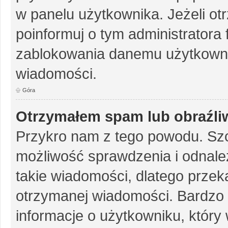
w panelu użytkownika. Jeżeli o
poinformuj o tym administratora
zablokowania danemu użytkowni
wiadomości.
Góra
Otrzymałem spam lub obraźliw
Przykro nam z tego powodu. Szc
możliwość sprawdzenia i odnalez
takie wiadomości, dlatego przek
otrzymanej wiadomości. Bardzo 
informacje o użytkowniku, któr