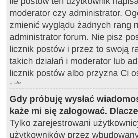
ile postów ten użytkownik napisa
moderator czy administrator. Og
zmienić wyglądu żadnych rang n
administrator forum. Nie pisz po
licznik postów i przez to swoją 
takich działań i moderator lub a
licznik postów albo przyzna Ci o
Góra
Gdy próbuję wysłać wiadomoś
każe mi się zalogować. Dlacz
Tylko zarejestrowani użytkowni
użytkowników przez wbudowany fo