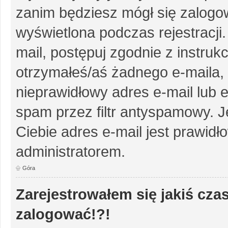
zanim będziesz mógł się zalogow
wyświetlona podczas rejestracji.
mail, postępuj zgodnie z instruk
otrzymałeś/aś żadnego e-maila,
nieprawidłowy adres e-mail lub e
spam przez filtr antyspamowy. J
Ciebie adres e-mail jest prawidł
administratorem.
Góra
Zarejestrowałem się jakiś czas
zalogować!?!