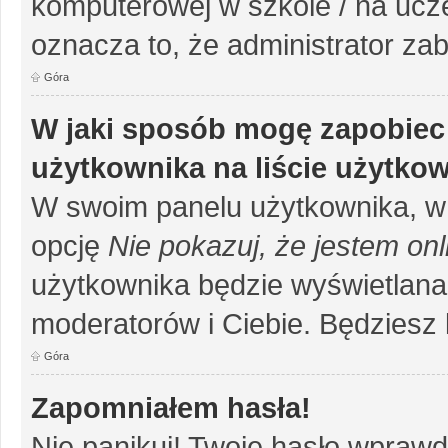
komputerowej w szkole / na uczelni
oznacza to, że administrator zab
Góra
W jaki sposób mogę zapobiec
użytkownika na liście użytko
W swoim panelu użytkownika, w 
opcję
Nie pokazuj, że jestem onl
użytkownika będzie wyświetlana 
moderatorów i Ciebie. Będziesz 
Góra
Zapomniałem hasła!
Nie panikuj! Twoje hasło wprawd