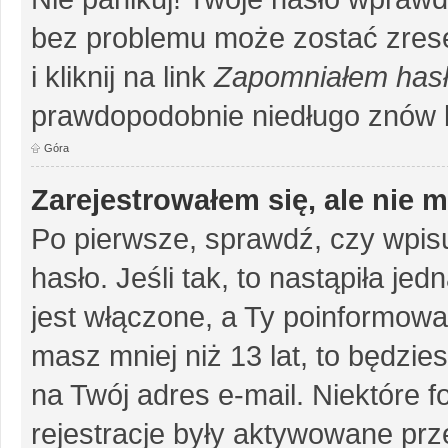
bez problemu może zostać zrese
i kliknij na link
Zapomniałem has
prawdopodobnie niedługo znów 
Góra
Zarejestrowałem się, ale nie 
Po pierwsze, sprawdź, czy wpis
hasło. Jeśli tak, to nastąpiła j
jest włączone, a Ty poinformował
masz mniej niż 13 lat, to będzi
na Twój adres e-mail. Niektóre 
rejestracje były aktywowane prze