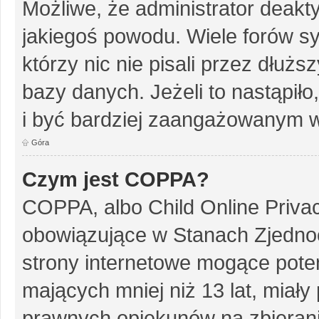
Możliwe, że administrator deakt
jakiegoś powodu. Wiele forów s
którzy nic nie pisali przez dłuż
bazy danych. Jeżeli to nastąpiło
i być bardziej zaangażowanym w
Góra
Czym jest COPPA?
COPPA, albo Child Online Privac
obowiązujące w Stanach Zjedn
strony internetowe mogące potenc
mających mniej niż 13 lat, miał
prawnych opiekunów na zbierani