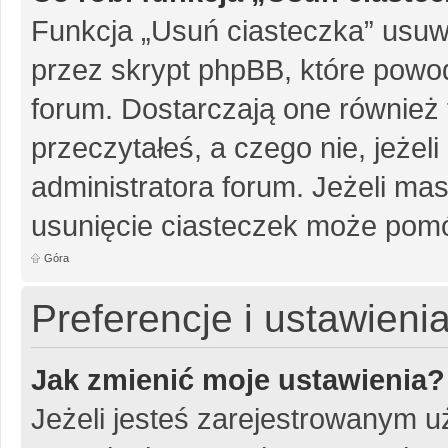
Funkcja „Usuń ciasteczka” usuw
przez skrypt phpBB, które powo
forum. Dostarczają one również f
przeczytałeś, a czego nie, jeżel
administratora forum. Jeżeli ma
usunięcie ciasteczek może pom
Góra
Preferencje i ustawien
Jak zmienić moje ustawienia?
Jeżeli jesteś zarejestrowanym u