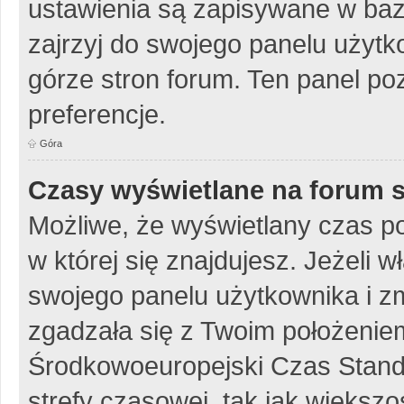
ustawienia są zapisywane w baz
zajrzyj do swojego panelu użytko
górze stron forum. Ten panel poz
preferencje.
Góra
Czasy wyświetlane na forum s
Możliwe, że wyświetlany czas poc
w której się znajdujesz. Jeżeli w
swojego panelu użytkownika i z
zgadzała się z Twoim położeniem
Środkowoeuropejski Czas Stan
strefy czasowej, tak jak więks