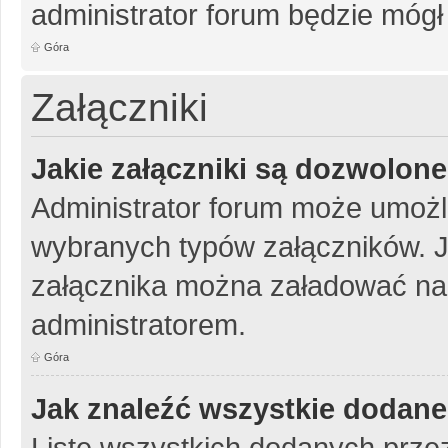
administrator forum będzie mógł
Góra
Załączniki
Jakie załączniki są dozwolon
Administrator forum może umożl
wybranych typów załączników. Je
załącznika można załadować na 
administratorem.
Góra
Jak znaleźć wszystkie dodane
Listę wszystkich dodanych przez