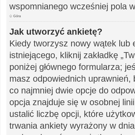
wspomnianego wcześniej pola w 
Góra
Jak utworzyć ankietę?
Kiedy tworzysz nowy wątek lub e
istniejącego, kliknij zakładkę „T
poniżej głównego formularza; jeśl
masz odpowiednich uprawnień, b
co najmniej dwie opcje do odpow
opcja znajduje się w osobnej li
ustalić liczbę opcji, które użyt
trwania ankiety wyrażony w dnia