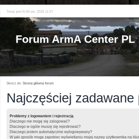
Teraz jest N 09 sie, 2026 11:57
Forum ArmA Center PL
Skocz do:
Strona główna forum
Najczęściej zadawane 
Problemy z logowaniem i rejestracją
Dlaczego nie mogę się zalogować?
Dlaczego w ogóle muszę się rejestrować?
Dlaczego jestem automatycznie wylogowywany?
W jaki sposób mogę zapobiec wyświetlaniu mojej nazwy użytkownika na liśc