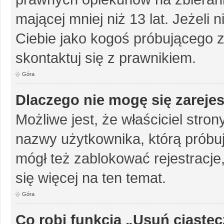
mającej mniej niż 13 lat. Jeżeli 
Ciebie jako kogoś próbującego 
skontaktuj się z prawnikiem.
Góra
Dlaczego nie mogę się zareje
Możliwe jest, że właściciel stro
nazwy użytkownika, którą próbuj
mógł też zablokować rejestracje,
się więcej na ten temat.
Góra
Co robi funkcja „Usuń ciaste