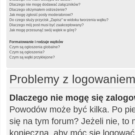
Dlaczego nie mogę dodawać załączników?
Dlaczego otrzymałem ostrzeżenie?
Jak mogę zgłosić posty moderatorowi?
Do czego służy przycisk „Zapisz” w widoku tworzenia wątku?
Dlaczego mój post musi być zaakceptowany?
Jak mogę przesunąć swój wątek w górę?
Formatowanie i rodzaje wątków
Czym są ogłoszenia globalne?
Czym są ogłoszenia?
Czym są wątki przyklejone?
Problemy z logowaniem i
Dlaczego nie mogę się zalog
Powodów może być kilka. Po pie
się na tym forum? Jeżeli nie, to 
konieczna, aby móc się logować. 