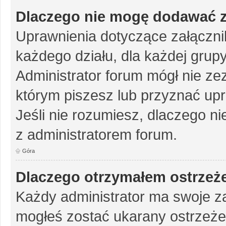
Dlaczego nie mogę dodawać 
Uprawnienia dotyczące załączn
każdego działu, dla każdej grup
Administrator forum mógł nie zez
którym piszesz lub przyznać up
Jeśli nie rozumiesz, dlaczego ni
z administratorem forum.
Góra
Dlaczego otrzymałem ostrzeż
Każdy administrator ma swoje za
mogłeś zostać ukarany ostrzeże