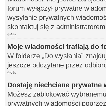
forum wyłączył prywatne wiadomo
wysyłanie prywatnych wiadomości
skontaktuj się z administratorem
Góra
Moje wiadomości trafiają do 
W folderze „Do wysłania” znajduj
jeszcze odczytane przez odbior
Góra
Dostaję niechciane prywatne
Możesz zablokować wybranemu u
prywatnych wiadomości poprzez