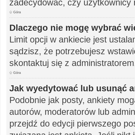
zadecydować, czy użytkownicy 
Góra
Dlaczego nie mogę wybrać wię
Limit opcji w ankiecie jest ustal
sądzisz, że potrzebujesz wstawić 
skontaktuj się z administratorem
Góra
Jak wyedytować lub usunąć a
Podobnie jak posty, ankiety mog
autorów, moderatorów lub admini
przejdź do edycji pierwszego p