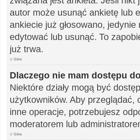
związana jest ankieta. Jeśli nikt
autor może usunąć ankietę lub ed
ankiecie już głosowano, jedynie
edytować lub usunąć. To zapobie
już trwa.
Góra
Dlaczego nie mam dostępu do
Niektóre działy mogą być dostęp
użytkowników. Aby przeglądać, 
inne operacje, potrzebujesz odp
moderatorem lub administratore
Góra