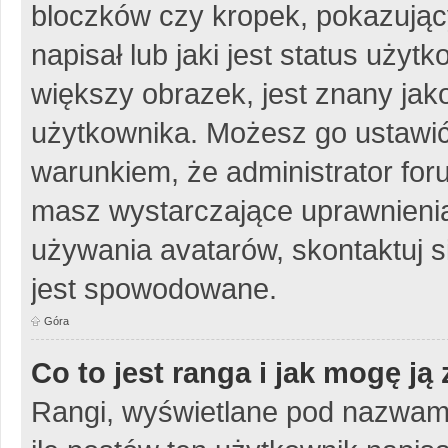
bloczków czy kropek, pokazując
napisał lub jaki jest status uży
większy obrazek, jest znany jako
użytkownika. Możesz go ustawić
warunkiem, że administrator for
masz wystarczające uprawnienia
używania avatarów, skontaktuj si
jest spowodowane.
Góra
Co to jest ranga i jak mogę ją
Rangi, wyświetlane pod nazwam