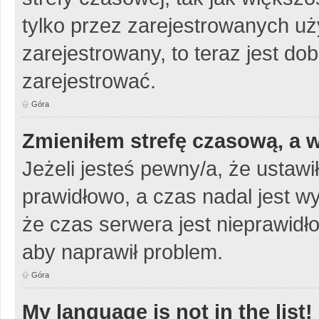
tylko przez zarejestrowanych uży
zarejestrowany, to teraz jest do
zarejestrować.
Góra
Zmieniłem strefę czasową, a w
Jeżeli jesteś pewny/a, że ustawi
prawidłowo, a czas nadal jest w
że czas serwera jest nieprawidło
aby naprawił problem.
Góra
My language is not in the list!