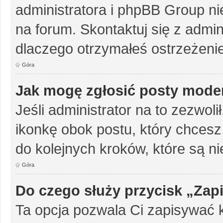
administratora i phpBB Group n
na forum. Skontaktuj się z admini
dlaczego otrzymałeś ostrzeżenie
Góra
Jak mogę zgłosić posty mode
Jeśli administrator na to zezwol
ikonkę obok postu, który chcesz z
do kolejnych kroków, które są n
Góra
Do czego służy przycisk „Zap
Ta opcja pozwala Ci zapisywać 