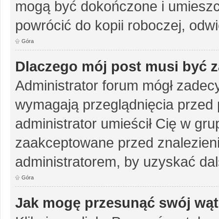
mogą być dokończone i umieszc
powrócić do kopii roboczej, odw
Góra
Dlaczego mój post musi być 
Administrator forum mógł zadec
wymagają przeglądnięcia przed p
administrator umieścił Cię w gru
zaakceptowane przed znalezienie
administratorem, by uzyskać dal
Góra
Jak mogę przesunąć swój wąt