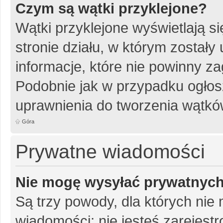
Czym są wątki przyklejone?
Wątki przyklejone wyświetlają si
stronie działu, w którym został
informacje, które nie powinny za
Podobnie jak w przypadku ogłos
uprawnienia do tworzenia wątków
Góra
Prywatne wiadomości
Nie mogę wysyłać prywatnyc
Są trzy powody, dla których ni
wiadomości: nie jesteś zarejestr