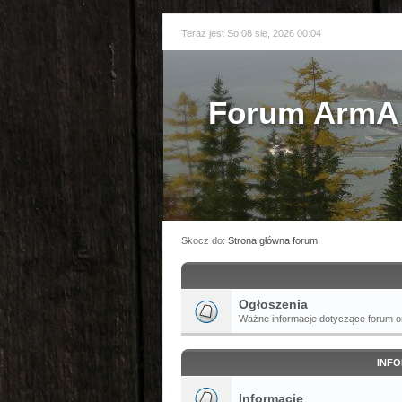
Teraz jest So 08 sie, 2026 00:04
Forum ArmA 
Skocz do:
Strona główna forum
Ogłoszenia
Ważne informacje dotyczące forum or
INFO
Informacje