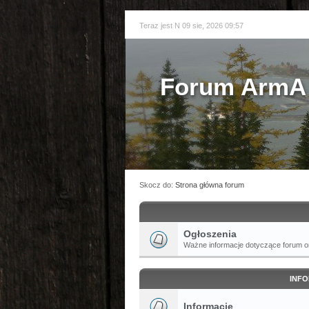
Teraz jest N 09 sie, 2026 09:57
Forum ArmA 
Skocz do:
Strona główna forum
Ogłoszenia
Ważne informacje dotyczące forum or
INFO
Informacje