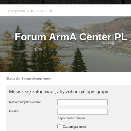
Teraz jest So 08 sie, 2026 13:18
Forum ArmA Center PL
Skocz do:
Strona główna forum
Musisz się zalogować, aby zobaczyć opis grupy.
Nazwa użytkownika:
Hasło:
Zapomniałem hasła
Zapamiętaj mnie