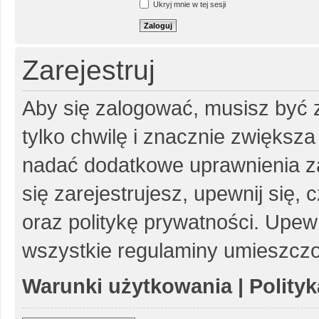
Ukryj mnie w tej sesji
Zarejestruj
Aby się zalogować, musisz być z
tylko chwilę i znacznie zwiększ
nadać dodatkowe uprawnienia z
się zarejestrujesz, upewnij się
oraz politykę prywatności. Upewn
wszystkie regulaminy umieszczo
Warunki użytkowania
|
Polity