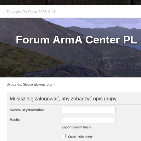
Teraz jest Pn 10 sie, 2026 11:45
Forum ArmA Center PL
Skocz do:
Strona główna forum
Musisz się zalogować, aby zobaczyć opis grupy.
Nazwa użytkownika:
Hasło:
Zapomniałem hasła
Zapamiętaj mnie