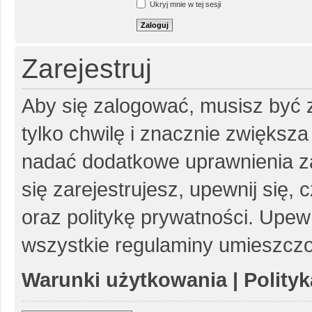
Ukryj mnie w tej sesji
Zarejestruj
Aby się zalogować, musisz być z
tylko chwilę i znacznie zwiększ
nadać dodatkowe uprawnienia z
się zarejestrujesz, upewnij się
oraz politykę prywatności. Upewn
wszystkie regulaminy umieszczo
Warunki użytkowania
|
Polity