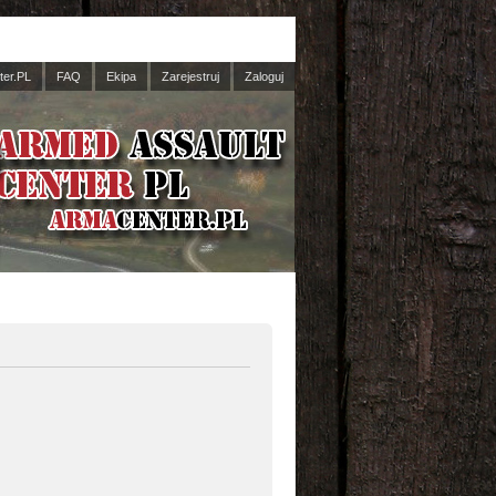
er.PL
FAQ
Ekipa
Zarejestruj
Zaloguj