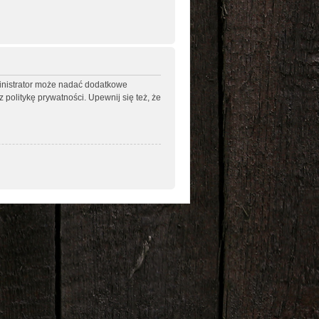
ministrator może nadać dodatkowe
politykę prywatności. Upewnij się też, że