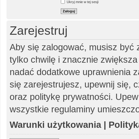
Ukryj mnie w tej sesji
Zarejestruj
Aby się zalogować, musisz być z
tylko chwilę i znacznie zwiększ
nadać dodatkowe uprawnienia z
się zarejestrujesz, upewnij się
oraz politykę prywatności. Upewn
wszystkie regulaminy umieszczo
Warunki użytkowania
|
Polity