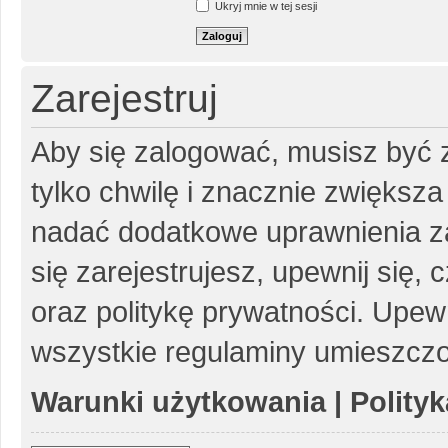
Ukryj mnie w tej sesji
Zarejestruj
Aby się zalogować, musisz być z
tylko chwilę i znacznie zwiększ
nadać dodatkowe uprawnienia z
się zarejestrujesz, upewnij się
oraz politykę prywatności. Upewn
wszystkie regulaminy umieszczo
Warunki użytkowania
|
Polity