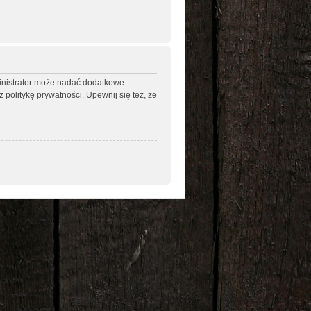
ministrator może nadać dodatkowe
politykę prywatności. Upewnij się też, że