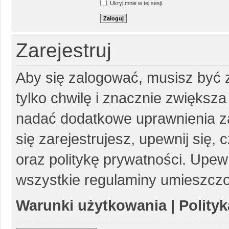
Ukryj mnie w tej sesji
Zarejestruj
Aby się zalogować, musisz być z
tylko chwilę i znacznie zwiększ
nadać dodatkowe uprawnienia z
się zarejestrujesz, upewnij się
oraz politykę prywatności. Upewn
wszystkie regulaminy umieszczo
Warunki użytkowania
|
Polity