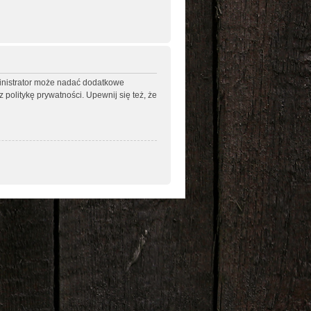
ministrator może nadać dodatkowe
politykę prywatności. Upewnij się też, że