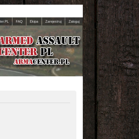
er.PL
FAQ
Ekipa
Zarejestruj
Zaloguj