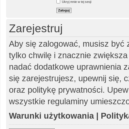
Ukryj mnie w tej sesji
Zarejestruj
Aby się zalogować, musisz być z
tylko chwilę i znacznie zwiększ
nadać dodatkowe uprawnienia z
się zarejestrujesz, upewnij się
oraz politykę prywatności. Upewn
wszystkie regulaminy umieszczo
Warunki użytkowania
|
Polity