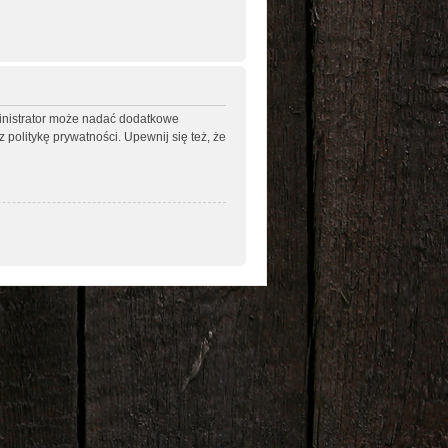
ministrator może nadać dodatkowe
politykę prywatności. Upewnij się też, że