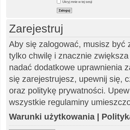
Ukryj mnie w tej sesji
Zarejestruj
Aby się zalogować, musisz być z
tylko chwilę i znacznie zwiększ
nadać dodatkowe uprawnienia z
się zarejestrujesz, upewnij się
oraz politykę prywatności. Upewn
wszystkie regulaminy umieszczo
Warunki użytkowania
|
Polity