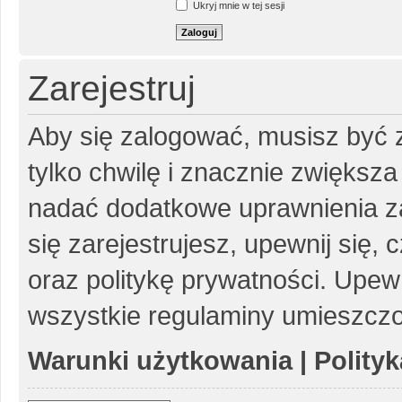
Ukryj mnie w tej sesji
Zarejestruj
Aby się zalogować, musisz być z
tylko chwilę i znacznie zwiększ
nadać dodatkowe uprawnienia z
się zarejestrujesz, upewnij się
oraz politykę prywatności. Upewn
wszystkie regulaminy umieszczo
Warunki użytkowania
|
Polity